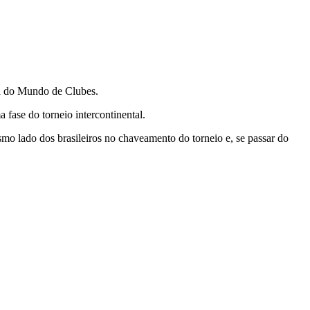
opa do Mundo de Clubes.
a fase do torneio intercontinental.
smo lado dos brasileiros no chaveamento do torneio e, se passar do