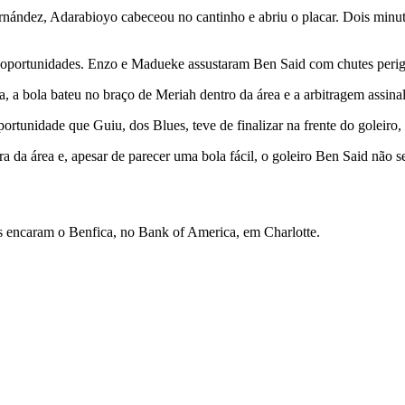
rnández, Adarabioyo cabeceou no cantinho e abriu o placar. Dois minut
is oportunidades. Enzo e Madueke assustaram Ben Said com chutes peri
, a bola bateu no braço de Meriah dentro da área e a arbitragem assin
portunidade que Guiu, dos Blues, teve de finalizar na frente do goleir
a da área e, apesar de parecer uma bola fácil, o goleiro Ben Said não s
es encaram o Benfica, no Bank of America, em Charlotte.