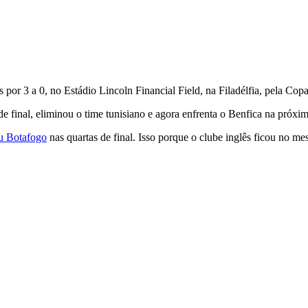
s por 3 a 0, no Estádio Lincoln Financial Field, na Filadélfia, pela C
de final, eliminou o time tunisiano e agora enfrenta o Benfica na próxim
u Botafogo
nas quartas de final. Isso porque o clube inglês ficou no me