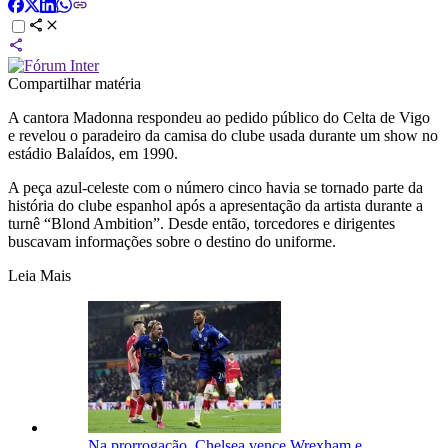
Compartilhar matéria
A cantora Madonna respondeu ao pedido público do Celta de Vigo
e revelou o paradeiro da camisa do clube usada durante um show no
estádio Balaídos, em 1990.
A peça azul-celeste com o número cinco havia se tornado parte da
história do clube espanhol após a apresentação da artista durante a
turnê “Blond Ambition”. Desde então, torcedores e dirigentes
buscavam informações sobre o destino do uniforme.
Leia Mais
Na prorrogação, Chelsea vence Wrexham e