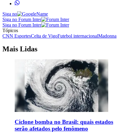
Siga no
Siga no Forum Inter
Siga no Forum Inter
Tópicos
CNN Esportes
Celta de Vigo
Futebol internacional
Madonna
Mais Lidas
Ciclone bomba no Brasil: quais estados
serão afetados pelo fenômeno