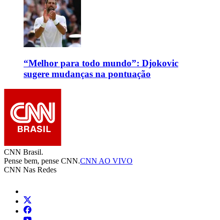
“Melhor para todo mundo”: Djokovic
sugere mudanças na pontuação
CNN Brasil.
Pense bem, pense CNN.
CNN AO VIVO
CNN Nas Redes