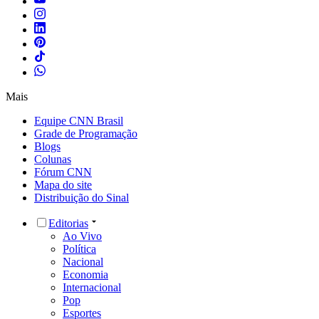
Mais
Equipe CNN Brasil
Grade de Programação
Blogs
Colunas
Fórum CNN
Mapa do site
Distribuição do Sinal
Editorias
Ao Vivo
Política
Nacional
Economia
Internacional
Pop
Esportes