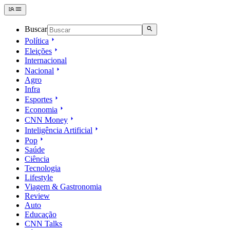
Buscar
Política
Eleições
Internacional
Nacional
Agro
Infra
Esportes
Economia
CNN Money
Inteligência Artificial
Pop
Saúde
Ciência
Tecnologia
Lifestyle
Viagem & Gastronomia
Review
Auto
Educação
CNN Talks