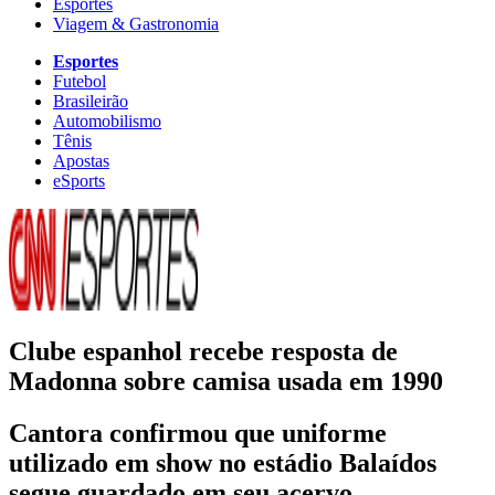
Esportes
Viagem & Gastronomia
Esportes
Futebol
Brasileirão
Automobilismo
Tênis
Apostas
eSports
Clube espanhol recebe resposta de
Madonna sobre camisa usada em 1990
Cantora confirmou que uniforme
utilizado em show no estádio Balaídos
segue guardado em seu acervo