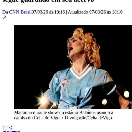
Da CNN Brasil
07/03/26 às 18:16
|
Atualizado
07/03/26 às 18:16
Madonna durante show no estádio Balaídos usando a
camisa do Celta de Vigo
•
Divulgação/Celta deVigo