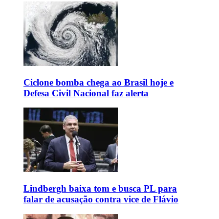
Ciclone bomba chega ao Brasil hoje e
Defesa Civil Nacional faz alerta
Lindbergh baixa tom e busca PL para
falar de acusação contra vice de Flávio