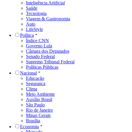
Inteligência Artificial
Saúde
Tecnologia
Viagem & Gastronomia
Auto
LifeStyle
Política
Índice CNN
Governo Lula
Câmara dos Deputados
Senado Federal
Supremo Tribunal Federal
Políticas Públicas
Nacional
Educação
Segurança
Clima
Meio Ambiente
Auxílio Brasil
São Paulo
Rio de Janeiro
Minas Gerais
Brasília
Economia
Mercado