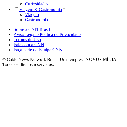
Curiosidades
Viagem & Gastronomia
Viagem
Gastronomia
Sobre a CNN Brasil
Aviso Legal e Política de Privacidade
Termos de Uso
Fale com a CNN
Faça parte da Equipe CNN
© Cable News Network Brasil. Uma empresa NOVUS MÍDIA.
Todos os direitos reservados.