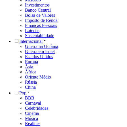
Investimentos
Banco Central
Bolsa de Valores
Imposto de Renda
Finanças Pessoais
Loterias
Sustentabilidade
Internacional
Guerra na Ucrânia
Guerra em Israel
Estados Unidos
Europa
Ásia
África
Oriente Médio
Rússia
China
Pop
BBB
Carnaval
Celebridades
Cinema
Música
Realities