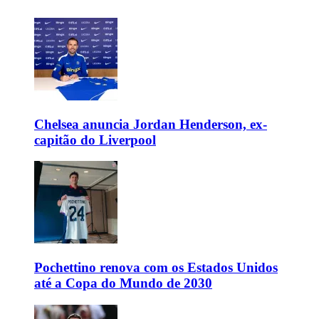
Chelsea anuncia Jordan Henderson, ex-
capitão do Liverpool
Pochettino renova com os Estados Unidos
até a Copa do Mundo de 2030