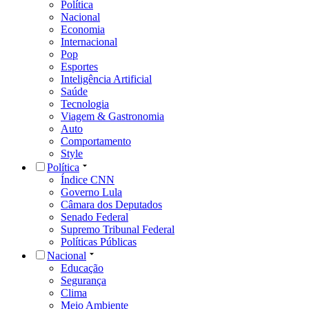
Política
Nacional
Economia
Internacional
Pop
Esportes
Inteligência Artificial
Saúde
Tecnologia
Viagem & Gastronomia
Auto
Comportamento
Style
Política
Índice CNN
Governo Lula
Câmara dos Deputados
Senado Federal
Supremo Tribunal Federal
Políticas Públicas
Nacional
Educação
Segurança
Clima
Meio Ambiente