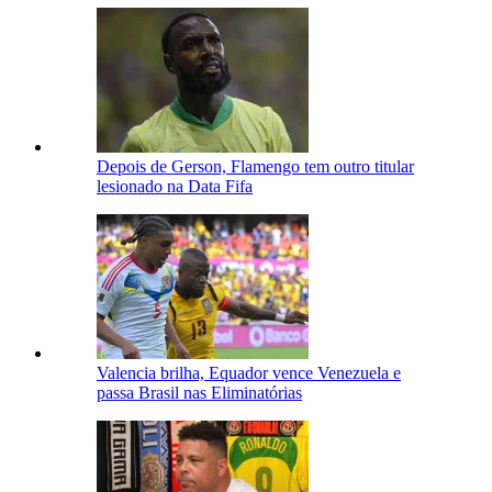
Depois de Gerson, Flamengo tem outro titular
lesionado na Data Fifa
Valencia brilha, Equador vence Venezuela e
passa Brasil nas Eliminatórias