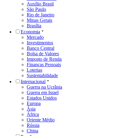
Auxílio Brasil
São Paulo
Rio de Janeiro
Minas Gerais
Brasília
Economia
Mercado
Investimentos
Banco Central
Bolsa de Valores
Imposto de Renda
Finanças Pessoais
Loterias
Sustentabilidade
Internacional
Guerra na Ucrânia
Guerra em Israel
Estados Unidos
Europa
Ásia
África
Oriente Médio
Rússia
China