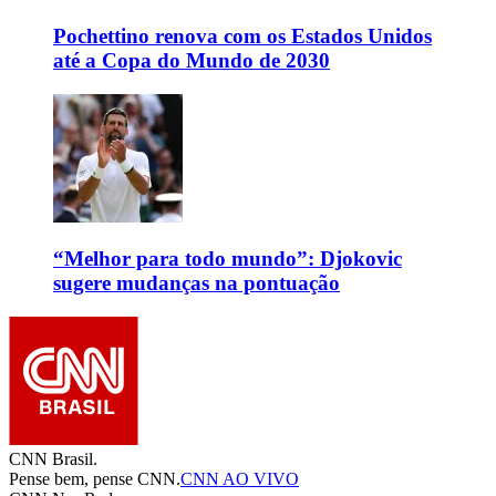
Pochettino renova com os Estados Unidos
até a Copa do Mundo de 2030
“Melhor para todo mundo”: Djokovic
sugere mudanças na pontuação
CNN Brasil.
Pense bem, pense CNN.
CNN AO VIVO