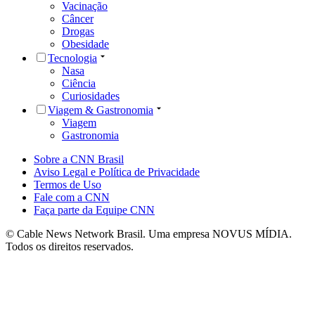
Vacinação
Câncer
Drogas
Obesidade
Tecnologia
Nasa
Ciência
Curiosidades
Viagem & Gastronomia
Viagem
Gastronomia
Sobre a CNN Brasil
Aviso Legal e Política de Privacidade
Termos de Uso
Fale com a CNN
Faça parte da Equipe CNN
© Cable News Network Brasil. Uma empresa NOVUS MÍDIA.
Todos os direitos reservados.