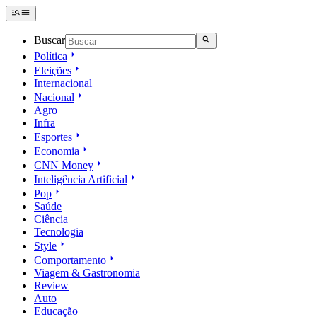
Buscar
Política
Eleições
Internacional
Nacional
Agro
Infra
Esportes
Economia
CNN Money
Inteligência Artificial
Pop
Saúde
Ciência
Tecnologia
Style
Comportamento
Viagem & Gastronomia
Review
Auto
Educação