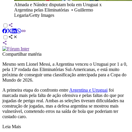
Almada e Nández disputam bola em Uruguai x
Argentina pelas Eliminatórias
•
Guillermo
Legaria/Getty Images
Compartilhar matéria
Mesmo sem Lionel Messi, a Argentina venceu o Uruguai por 1 a 0,
pela 13ª rodada das Eliminatórias Sul-Americanas, e está muito
próxima de conseguir uma classificação antecipada para a Copa do
Mundo de 2026.
A primeira etapa do confronto entre
Argentina e Uruguai
foi
marcada mais pela falta de ação ofensiva e pelas faltas do que por
jogadas de perigo real. Ambas as seleções tiveram dificuldades na
construção de jogadas, mas a defesa argentina se mostrou mais
vulnerável, cometendo erros na saída de bola que poderiam ter
custado caro.
Leia Mais