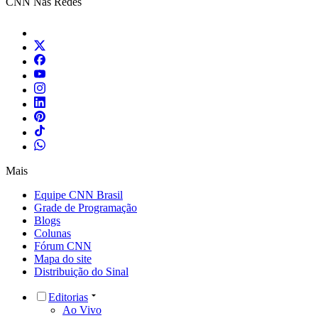
CNN Nas Redes
Mais
Equipe CNN Brasil
Grade de Programação
Blogs
Colunas
Fórum CNN
Mapa do site
Distribuição do Sinal
Editorias
Ao Vivo