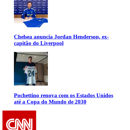
Chelsea anuncia Jordan Henderson, ex-
capitão do Liverpool
Pochettino renova com os Estados Unidos
até a Copa do Mundo de 2030