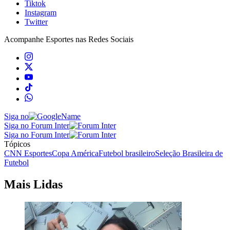
Tiktok
Instagram
Twitter
Acompanhe
Esportes
nas Redes Sociais
Siga no
Siga no Forum Inter
Siga no Forum Inter
Tópicos
CNN Esportes
Copa América
Futebol brasileiro
Seleção Brasileira de
Futebol
Mais Lidas