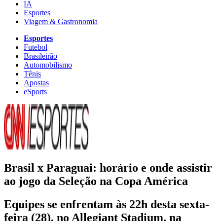
IA
Esportes
Viagem & Gastronomia
Esportes
Futebol
Brasileirão
Automobilismo
Tênis
Apostas
eSports
Brasil x Paraguai: horário e onde assistir
ao jogo da Seleção na Copa América
Equipes se enfrentam às 22h desta sexta-
feira (28), no Allegiant Stadium, na