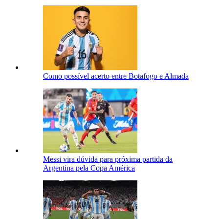
Como possível acerto entre Botafogo e Almada
Messi vira dúvida para próxima partida da
Argentina pela Copa América