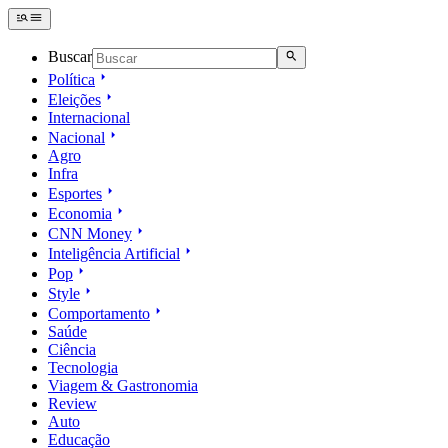
Buscar
Política
Eleições
Internacional
Nacional
Agro
Infra
Esportes
Economia
CNN Money
Inteligência Artificial
Pop
Style
Comportamento
Saúde
Ciência
Tecnologia
Viagem & Gastronomia
Review
Auto
Educação