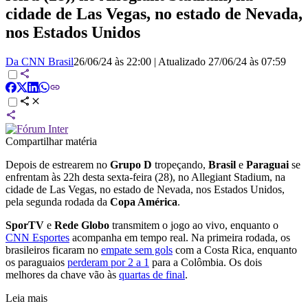
cidade de Las Vegas, no estado de Nevada,
nos Estados Unidos
Da CNN Brasil
26/06/24 às 22:00
|
Atualizado
27/06/24 às 07:59
Compartilhar matéria
Depois de estrearem no
Grupo D
tropeçando,
Brasil
e
Paraguai
se
enfrentam às 22h desta sexta-feira (28), no Allegiant Stadium, na
cidade de Las Vegas, no estado de Nevada, nos Estados Unidos,
pela segunda rodada da
Copa América
.
SporTV
e
Rede Globo
transmitem o jogo ao vivo, enquanto o
CNN Esportes
acompanha em tempo real. Na primeira rodada, os
brasileiros ficaram no
empate sem gols
com a Costa Rica, enquanto
os paraguaios
perderam por 2 a 1
para a Colômbia. Os dois
melhores da chave vão às
quartas de final
.
Leia mais