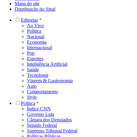
Mapa do site
Distribuição do Sinal
Editorias
Ao Vivo
Política
Nacional
Economia
Internacional
Pop
Esportes
Inteligência Artificial
Saúde
Tecnologia
Viagem & Gastronomia
Auto
Comportamento
Style
Política
Índice CNN
Governo Lula
Câmara dos Deputados
Senado Federal
Supremo Tribunal Federal
Políticas Públicas