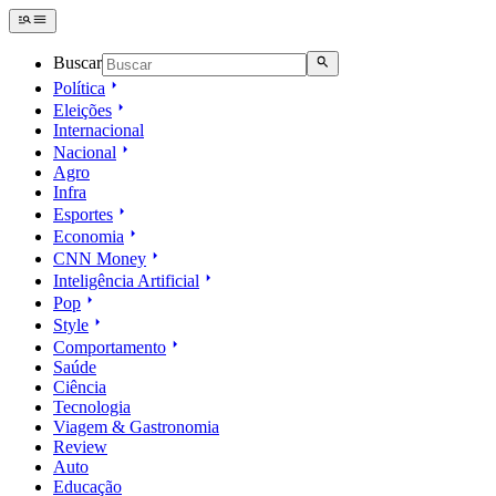
Buscar
Política
Eleições
Internacional
Nacional
Agro
Infra
Esportes
Economia
CNN Money
Inteligência Artificial
Pop
Style
Comportamento
Saúde
Ciência
Tecnologia
Viagem & Gastronomia
Review
Auto
Educação