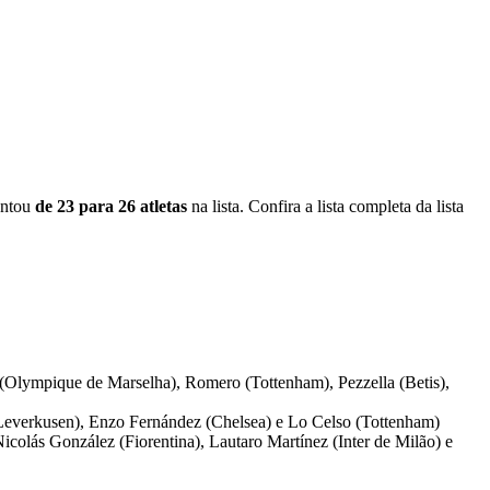
entou
de 23 para 26 atletas
na lista. Confira a lista completa da lista
i (Olympique de Marselha), Romero (Tottenham), Pezzella (Betis),
r Leverkusen), Enzo Fernández (Chelsea) e Lo Celso (Tottenham)
icolás González (Fiorentina), Lautaro Martínez (Inter de Milão) e