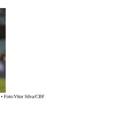
•
Foto:Vitor Silva/CBF