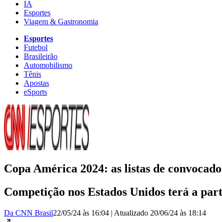
IA
Esportes
Viagem & Gastronomia
Esportes
Futebol
Brasileirão
Automobilismo
Tênis
Apostas
eSports
Copa América 2024: as listas de convocados
Competição nos Estados Unidos terá a part
Da CNN Brasil
22/05/24 às 16:04
|
Atualizado
20/06/24 às 18:14