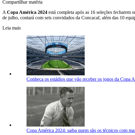
Compartilhar matéria
A
Copa América 2024
está completa após as 16 seleções fecharem su
de julho, contará com seis convidados da Concacaf, além das 10 equ
Leia mais
Conheça os estádios que vão receber os jogos da Copa 
Copa América 2024: saiba quem são os técnicos com mais