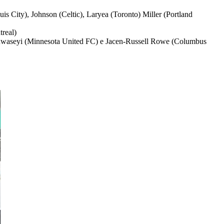
s City), Johnson (Celtic), Laryea (Toronto) Miller (Portland
treal)
, Oluwaseyi (Minnesota United FC) e Jacen-Russell Rowe (Columbus