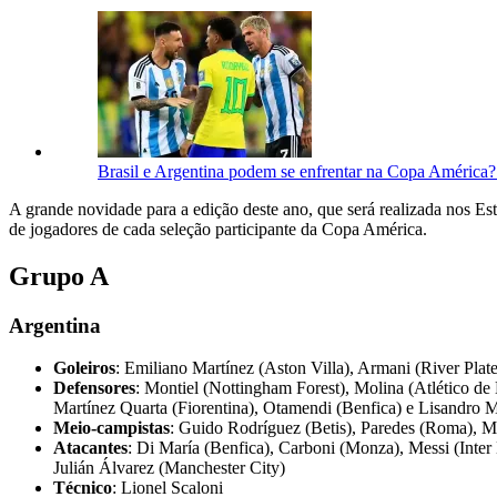
Brasil e Argentina podem se enfrentar na Copa América?
A grande novidade para a edição deste ano, que será realizada nos Es
de jogadores de cada seleção participante da Copa América.
Grupo A
Argentina
Goleiros
: Emiliano Martínez (Aston Villa), Armani (River Plate
Defensores
: Montiel (Nottingham Forest), Molina (Atlético de
Martínez Quarta (Fiorentina), Otamendi (Benfica) e Lisandro 
Meio-campistas
: Guido Rodríguez (Betis), Paredes (Roma), Ma
Atacantes
: Di María (Benfica), Carboni (Monza), Messi (Inter
Julián Álvarez (Manchester City)
Técnico
: Lionel Scaloni