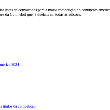
as listas de convocados para a maior competição do continente american
ipes da Conmebol que já duelam em todas as edições.
América 2024
 títulos da competição