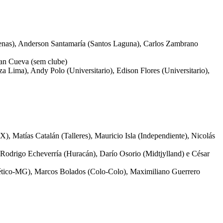
henas), Anderson Santamaría (Santos Laguna), Carlos Zambrano
ian Cueva (sem clube)
a Lima), Andy Polo (Universitario), Edison Flores (Universitario),
 Matías Catalán (Talleres), Mauricio Isla (Independiente), Nicolás
odrigo Echeverría (Huracán), Darío Osorio (Midtjylland) e César
Atlético-MG), Marcos Bolados (Colo-Colo), Maximiliano Guerrero