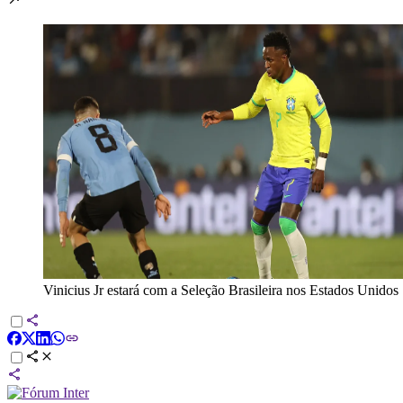
Vinicius Jr estará com a Seleção Brasileira nos Estados Unidos