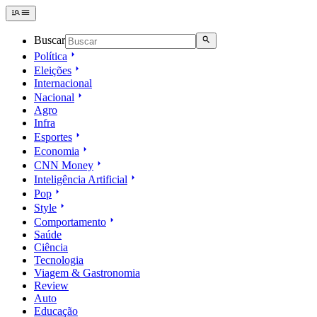
Buscar
Política
Eleições
Internacional
Nacional
Agro
Infra
Esportes
Economia
CNN Money
Inteligência Artificial
Pop
Style
Comportamento
Saúde
Ciência
Tecnologia
Viagem & Gastronomia
Review
Auto
Educação