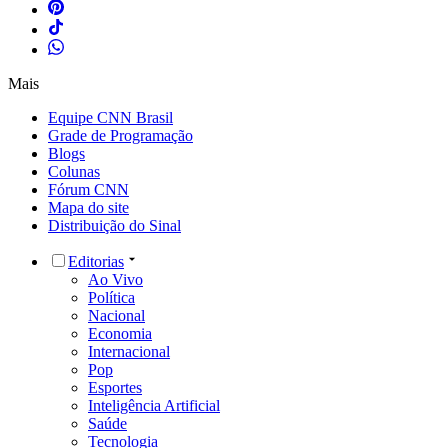
Mais
Equipe CNN Brasil
Grade de Programação
Blogs
Colunas
Fórum CNN
Mapa do site
Distribuição do Sinal
Editorias
Ao Vivo
Política
Nacional
Economia
Internacional
Pop
Esportes
Inteligência Artificial
Saúde
Tecnologia