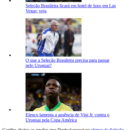
Seleção Brasileira ficará em hotel de luxo em Las
Vegas; veja
O que a Seleção Brasileira precisa para passar
pelo Uruguai?
Elenco lamenta a ausência de Vini Jr. contra o
Uruguai pela Copa América
Confira abaixo as opções que Dorival possui no
elenco da Seleção