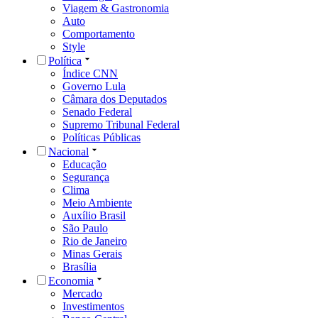
Viagem & Gastronomia
Auto
Comportamento
Style
Política
Índice CNN
Governo Lula
Câmara dos Deputados
Senado Federal
Supremo Tribunal Federal
Políticas Públicas
Nacional
Educação
Segurança
Clima
Meio Ambiente
Auxílio Brasil
São Paulo
Rio de Janeiro
Minas Gerais
Brasília
Economia
Mercado
Investimentos