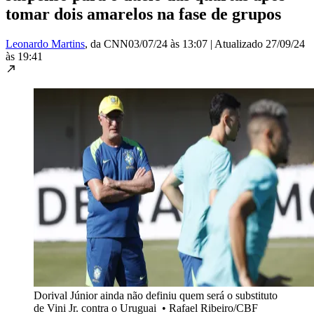
tomar dois amarelos na fase de grupos
Leonardo Martins
, da CNN
03/07/24 às 13:07
|
Atualizado
27/09/24
às 19:41
Dorival Júnior ainda não definiu quem será o substituto
de Vini Jr. contra o Uruguai
•
Rafael Ribeiro/CBF