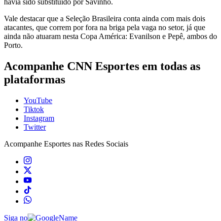
havia sido substituído por Savinho.
Vale destacar que a Seleção Brasileira conta ainda com mais dois
atacantes, que correm por fora na briga pela vaga no setor, já que
ainda não atuaram nesta Copa América: Evanilson e Pepê, ambos do
Porto.
Acompanhe
CNN Esportes
em todas as
plataformas
YouTube
Tiktok
Instagram
Twitter
Acompanhe
Esportes
nas Redes Sociais
Siga no