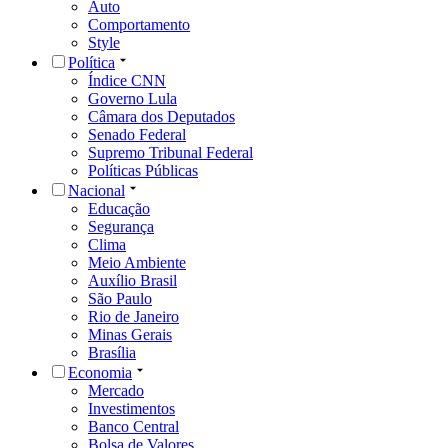
Auto
Comportamento
Style
Política
Índice CNN
Governo Lula
Câmara dos Deputados
Senado Federal
Supremo Tribunal Federal
Políticas Públicas
Nacional
Educação
Segurança
Clima
Meio Ambiente
Auxílio Brasil
São Paulo
Rio de Janeiro
Minas Gerais
Brasília
Economia
Mercado
Investimentos
Banco Central
Bolsa de Valores