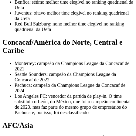
Benfica: sétimo melhor time elegível no ranking quadrienal da
Uefa
Juventus: oitavo melhor time elegível no ranking quadrienal
da Uefa
Red Bull Salzburg: nono melhor time elegível no ranking
quadrienal da Uefa
Concacaf/América do Norte, Central e
Caribe
Monterrey: campeão da Champions League da Concacaf de
2021
Seattle Sounders: campeão da Champions League da
Concacaf de 2022
Pachuca: campeão da Champions League da Concacaf de
2024
Los Angeles FC: vencedor da partida de play-in. O time
substituiu o León, do México, que foi o campeão continental
de 2023, mas faz parte do mesmo grupo de empresários do
Pachuca e, por isso, foi desclassificado
AFC/Ásia