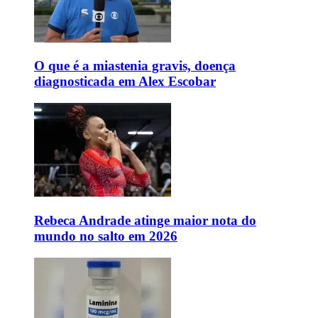
O que é a miastenia gravis, doença
diagnosticada em Alex Escobar
Rebeca Andrade atinge maior nota do
mundo no salto em 2026