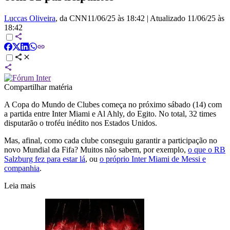
Luccas Oliveira
, da CNN
11/06/25 às 18:42
|
Atualizado
11/06/25 às
18:42
Compartilhar matéria
A Copa do Mundo de Clubes começa no próximo sábado (14) com
a partida entre Inter Miami e Al Ahly, do Egito. No total, 32 times
disputarão o troféu inédito nos Estados Unidos.
Mas, afinal, como cada clube conseguiu garantir a participação no
novo Mundial da Fifa? Muitos não sabem, por exemplo,
o que o RB
Salzburg fez para estar lá
, ou
o próprio Inter Miami de Messi e
companhia
.
Leia mais