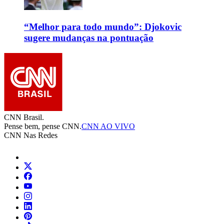
“Melhor para todo mundo”: Djokovic
sugere mudanças na pontuação
CNN Brasil.
Pense bem, pense CNN.
CNN AO VIVO
CNN Nas Redes