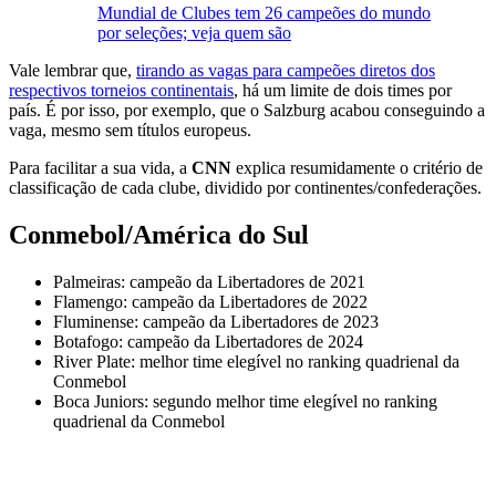
Mundial de Clubes tem 26 campeões do mundo
por seleções; veja quem são
Vale lembrar que,
tirando as vagas para campeões diretos dos
respectivos torneios continentais
, há um limite de dois times por
país. É por isso, por exemplo, que o Salzburg acabou conseguindo a
vaga, mesmo sem títulos europeus.
Para facilitar a sua vida, a
CNN
explica resumidamente o critério de
classificação de cada clube, dividido por continentes/confederações.
Conmebol/América do Sul
Palmeiras: campeão da Libertadores de 2021
Flamengo: campeão da Libertadores de 2022
Fluminense: campeão da Libertadores de 2023
Botafogo: campeão da Libertadores de 2024
River Plate: melhor time elegível no ranking quadrienal da
Conmebol
Boca Juniors: segundo melhor time elegível no ranking
quadrienal da Conmebol