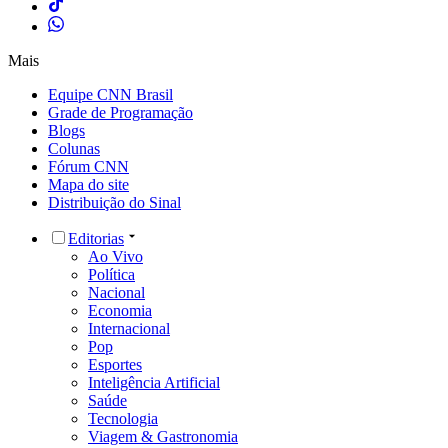
Mais
Equipe CNN Brasil
Grade de Programação
Blogs
Colunas
Fórum CNN
Mapa do site
Distribuição do Sinal
Editorias
Ao Vivo
Política
Nacional
Economia
Internacional
Pop
Esportes
Inteligência Artificial
Saúde
Tecnologia
Viagem & Gastronomia