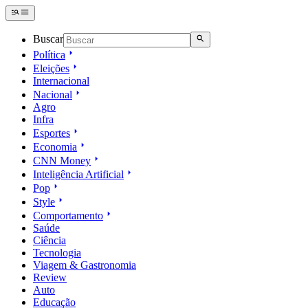
Buscar
Política
Eleições
Internacional
Nacional
Agro
Infra
Esportes
Economia
CNN Money
Inteligência Artificial
Pop
Style
Comportamento
Saúde
Ciência
Tecnologia
Viagem & Gastronomia
Review
Auto
Educação