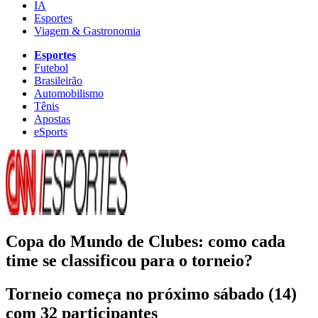
IA
Esportes
Viagem & Gastronomia
Esportes
Futebol
Brasileirão
Automobilismo
Tênis
Apostas
eSports
Copa do Mundo de Clubes: como cada
time se classificou para o torneio?
Torneio começa no próximo sábado (14)
com 32 participantes