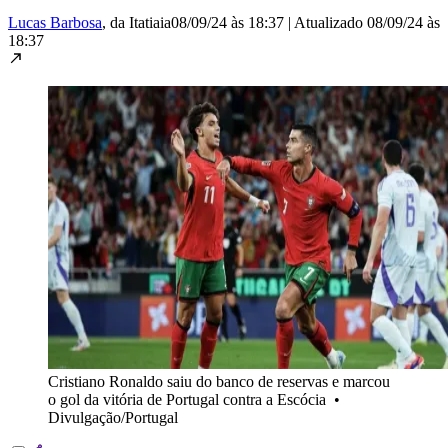
Lucas Barbosa
, da Itatiaia
08/09/24 às 18:37
|
Atualizado
08/09/24 às
18:37
Cristiano Ronaldo saiu do banco de reservas e marcou
o gol da vitória de Portugal contra a Escócia
•
Divulgação/Portugal