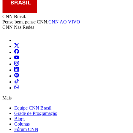
CNN Brasil.
Pense bem, pense CNN.
CNN AO VIVO
CNN Nas Redes
Mais
Equipe CNN Brasil
Grade de Programação
Blogs
Colunas
Fórum CNN