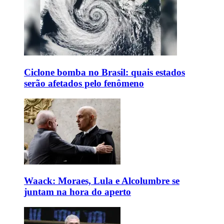
Ciclone bomba no Brasil: quais estados
serão afetados pelo fenômeno
Waack: Moraes, Lula e Alcolumbre se
juntam na hora do aperto