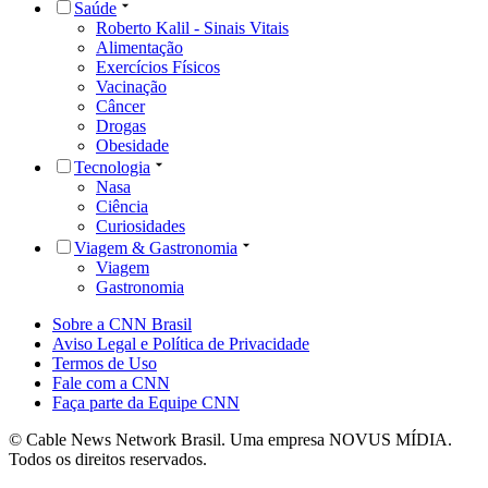
Saúde
Roberto Kalil - Sinais Vitais
Alimentação
Exercícios Físicos
Vacinação
Câncer
Drogas
Obesidade
Tecnologia
Nasa
Ciência
Curiosidades
Viagem & Gastronomia
Viagem
Gastronomia
Sobre a CNN Brasil
Aviso Legal e Política de Privacidade
Termos de Uso
Fale com a CNN
Faça parte da Equipe CNN
© Cable News Network Brasil. Uma empresa NOVUS MÍDIA.
Todos os direitos reservados.