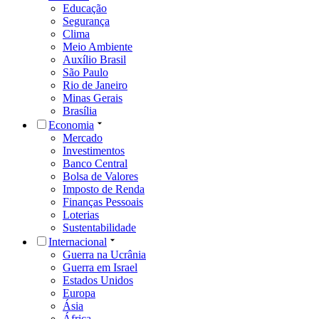
Educação
Segurança
Clima
Meio Ambiente
Auxílio Brasil
São Paulo
Rio de Janeiro
Minas Gerais
Brasília
Economia
Mercado
Investimentos
Banco Central
Bolsa de Valores
Imposto de Renda
Finanças Pessoais
Loterias
Sustentabilidade
Internacional
Guerra na Ucrânia
Guerra em Israel
Estados Unidos
Europa
Ásia
África