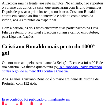
A Escócia saiu na frente, aos sete minutos. No entanto, não suportou
o volume dos donos da casa, que empataram com Bruno Fernandes.
Depois de passar o primeiro tempo no banco, Cristiano Ronaldo
entrou em campo ao fim do intervalo e brilhou com o tento da
vitória, aos 43 minutos da etapa final.
Com a partida, os dois times encerram suas participações na Data
Fifa de setembro. Portugal e Escócia voltam a campo em outubro,
pela Liga das Nações.
Cristiano Ronaldo mais perto do 1000º
gol
O tento marcado pelo astro diante da Seleção Escocesa foi o 901º de
sua carreira. Na última quinta-feira (5),
o “Robozão” havia marcado
contra o gol de número 900 contra a Croácia
.
Aos 39 anos, Cristiano Ronaldo é o maior artilheiro da história de
Portugal, com 132 gols.
Esse conteúdo foi publicado originalmente em