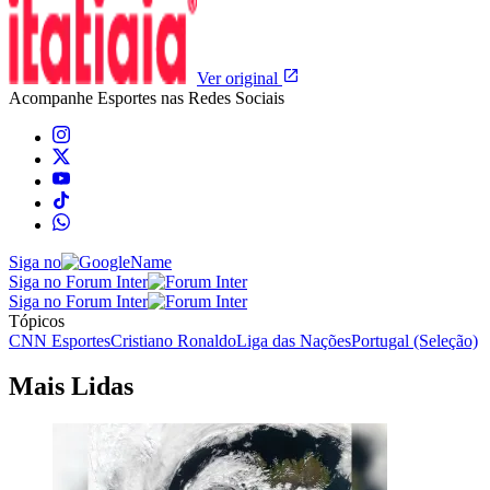
Ver original
Acompanhe
Esportes
nas Redes Sociais
Siga no
Siga no Forum Inter
Siga no Forum Inter
Tópicos
CNN Esportes
Cristiano Ronaldo
Liga das Nações
Portugal (Seleção)
Mais Lidas