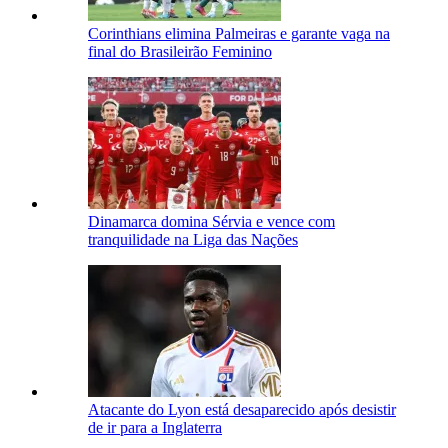
Corinthians elimina Palmeiras e garante vaga na
final do Brasileirão Feminino
Dinamarca domina Sérvia e vence com
tranquilidade na Liga das Nações
Atacante do Lyon está desaparecido após desistir
de ir para a Inglaterra