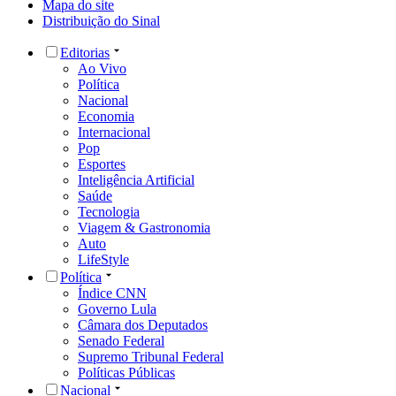
Mapa do site
Distribuição do Sinal
Editorias
Ao Vivo
Política
Nacional
Economia
Internacional
Pop
Esportes
Inteligência Artificial
Saúde
Tecnologia
Viagem & Gastronomia
Auto
LifeStyle
Política
Índice CNN
Governo Lula
Câmara dos Deputados
Senado Federal
Supremo Tribunal Federal
Políticas Públicas
Nacional