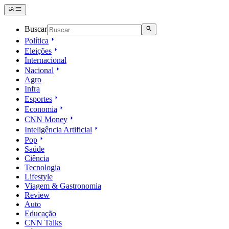
Buscar
Política
Eleições
Internacional
Nacional
Agro
Infra
Esportes
Economia
CNN Money
Inteligência Artificial
Pop
Saúde
Ciência
Tecnologia
Lifestyle
Viagem & Gastronomia
Review
Auto
Educação
CNN Talks