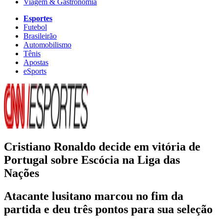
Viagem & Gastronomia
Esportes
Futebol
Brasileirão
Automobilismo
Tênis
Apostas
eSports
Cristiano Ronaldo decide em vitória de
Portugal sobre Escócia na Liga das
Nações
Atacante lusitano marcou no fim da
partida e deu três pontos para sua seleção