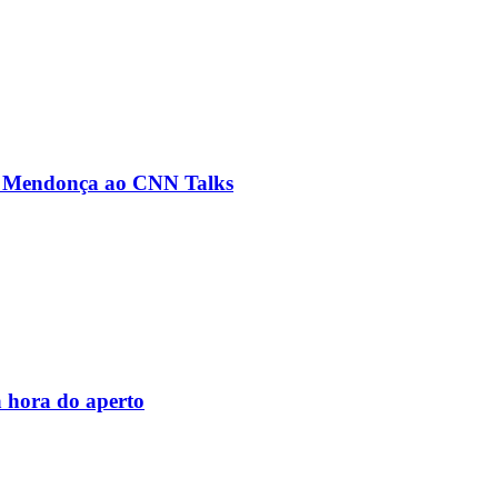
ré Mendonça ao CNN Talks
 hora do aperto