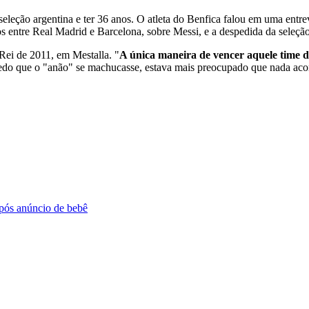
seleção argentina e ter 36 anos. O atleta do Benfica falou em uma entre
os entre Real Madrid e Barcelona, sobre Messi, e a despedida da seleção
Rei de 2011, em Mestalla. "
A única maneira de vencer aquele time d
do que o "anão" se machucasse, estava mais preocupado que nada acont
pós anúncio de bebê