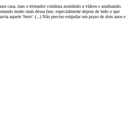
para casa, mas o treinador continua assistindo a vídeos e analisando.
ostando muito mais dessa fase, especialmente depois de tudo o que
a aquele 'freio'. (...) Não preciso estipular um prazo de dois anos e