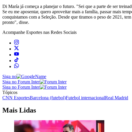
Di María já começa a planejar o futuro. "Sei que a parte de ser treinad
Se eu me aposentar, quero aproveitar mais a família, passar mais temp
conquistamos com a Seleção. Desde que tiramos o peso de 2021, tem sid
pronto", disse.
Acompanhe
Esportes
nas Redes Sociais
Siga no
Siga no Forum Inter
Siga no Forum Inter
Tópicos
CNN Esportes
Barcelona (futebol)
Futebol internacional
Real Madrid
Mais Lidas