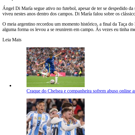
Ángel Di María segue ativo no futebol, apesar de ter se despedido da 
viveu nestes anos dentro dos campos. Di María falou sobre os clássic
O meia argentino recordou um momento histórico, a final da Taça do 
alguma forma os levou a se reunirem em campo. Às vezes eu tinha me
Leia Mais
Craque do Chelsea e companheira sofrem abuso online a