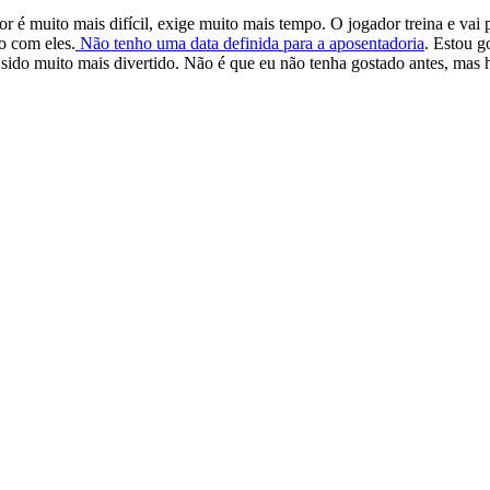
or é muito mais difícil, exige muito mais tempo. O jogador treina e vai 
o com eles.
Não tenho uma data definida para a aposentadoria
. Estou g
o muito mais divertido. Não é que eu não tenha gostado antes, mas havi