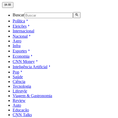
Buscar
Política
Eleições
Internacional
Nacional
Agro
Infra
Esportes
Economia
CNN Money
Inteligência Artificial
Pop
Saúde
Ciência
Tecnologia
Lifestyle
Viagem & Gastronomia
Review
Auto
Educação
CNN Talks