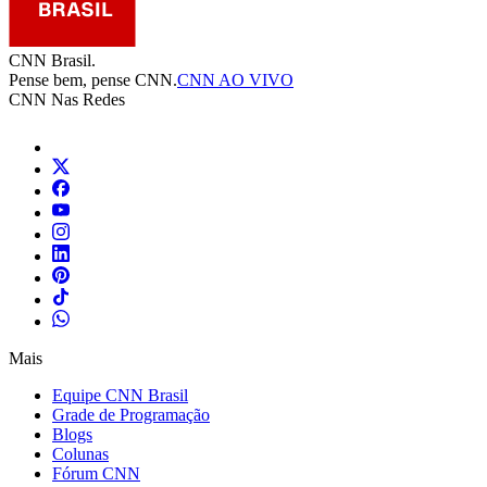
CNN Brasil.
Pense bem, pense CNN.
CNN AO VIVO
CNN Nas Redes
Mais
Equipe CNN Brasil
Grade de Programação
Blogs
Colunas
Fórum CNN