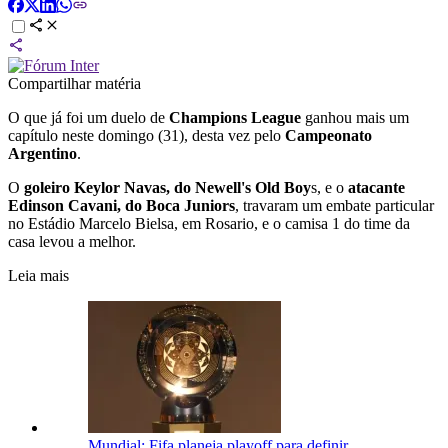
Compartilhar matéria
O que já foi um duelo de
Champions League
ganhou mais um
capítulo neste domingo (31), desta vez pelo
Campeonato
Argentino
.
O
goleiro Keylor Navas, do Newell's Old Boy
s, e o
atacante
Edinson Cavani, do Boca Juniors
, travaram um embate particular
no Estádio Marcelo Bielsa, em Rosario, e o camisa 1 do time da
casa levou a melhor.
Leia mais
Mundial: Fifa planeja playoff para definir