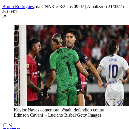
Bruno Rodrigues
, da CNN
31/03/25 às 09:07
|
Atualizado
31/03/25
às 09:07
Keylor Navas comemora pênalti defendido contra
Edinson Cavani
•
Luciano Bisbal/Getty Images