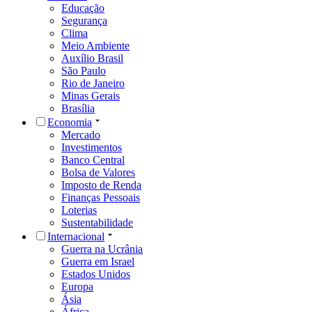
Educação
Segurança
Clima
Meio Ambiente
Auxílio Brasil
São Paulo
Rio de Janeiro
Minas Gerais
Brasília
Economia
Mercado
Investimentos
Banco Central
Bolsa de Valores
Imposto de Renda
Finanças Pessoais
Loterias
Sustentabilidade
Internacional
Guerra na Ucrânia
Guerra em Israel
Estados Unidos
Europa
Ásia
África