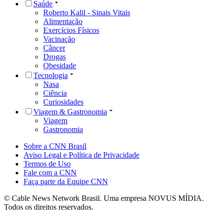
Saúde
Roberto Kalil - Sinais Vitais
Alimentação
Exercícios Físicos
Vacinação
Câncer
Drogas
Obesidade
Tecnologia
Nasa
Ciência
Curiosidades
Viagem & Gastronomia
Viagem
Gastronomia
Sobre a CNN Brasil
Aviso Legal e Política de Privacidade
Termos de Uso
Fale com a CNN
Faça parte da Equipe CNN
© Cable News Network Brasil. Uma empresa NOVUS MÍDIA.
Todos os direitos reservados.