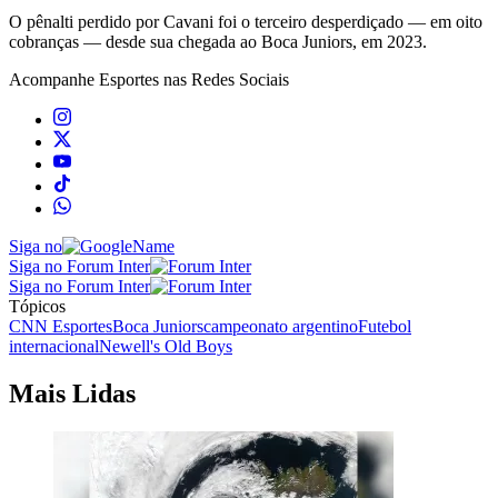
O pênalti perdido por Cavani foi o terceiro desperdiçado — em oito
cobranças — desde sua chegada ao Boca Juniors, em 2023.
Acompanhe
Esportes
nas Redes Sociais
Siga no
Siga no Forum Inter
Siga no Forum Inter
Tópicos
CNN Esportes
Boca Juniors
campeonato argentino
Futebol
internacional
Newell's Old Boys
Mais Lidas