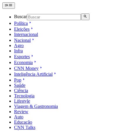
Buscar
Política
Eleições
Internacional
Nacional
Agro
Infra
Esportes
Economia
CNN Money
Inteligência Artificial
Pop
Saúde
Ciência
Tecnologia
Lifestyle
Viagem & Gastronomia
Review
Auto
Educação
CNN Talks