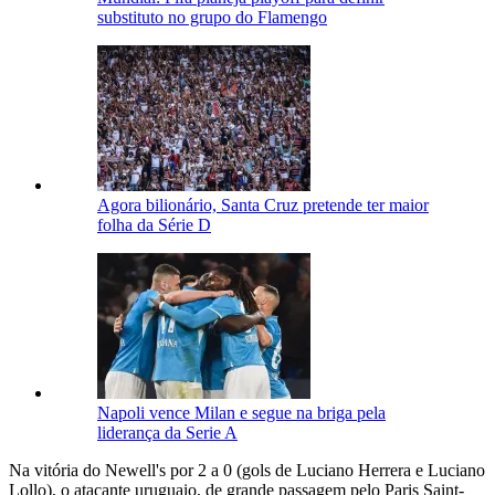
substituto no grupo do Flamengo
Agora bilionário, Santa Cruz pretende ter maior
folha da Série D
Napoli vence Milan e segue na briga pela
liderança da Serie A
Na vitória do Newell's por 2 a 0 (gols de Luciano Herrera e Luciano
Lollo), o atacante uruguaio, de grande passagem pelo Paris Saint-