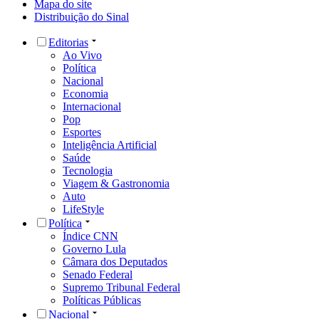
Mapa do site
Distribuição do Sinal
Editorias
Ao Vivo
Política
Nacional
Economia
Internacional
Pop
Esportes
Inteligência Artificial
Saúde
Tecnologia
Viagem & Gastronomia
Auto
LifeStyle
Política
Índice CNN
Governo Lula
Câmara dos Deputados
Senado Federal
Supremo Tribunal Federal
Políticas Públicas
Nacional