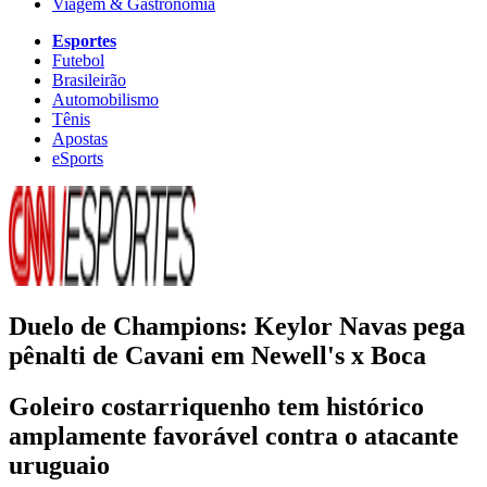
Viagem & Gastronomia
Esportes
Futebol
Brasileirão
Automobilismo
Tênis
Apostas
eSports
Duelo de Champions: Keylor Navas pega
pênalti de Cavani em Newell's x Boca
Goleiro costarriquenho tem histórico
amplamente favorável contra o atacante
uruguaio