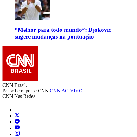
“Melhor para todo mundo”: Djokovic
sugere mudanças na pontuação
CNN Brasil.
Pense bem, pense CNN.
CNN AO VIVO
CNN Nas Redes