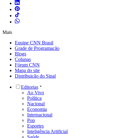
Mais
Equipe CNN Brasil
Grade de Programação
Blogs
Colunas
Fórum CNN
Mapa do site
Distribuição do Sinal
Editorias
Ao Vivo
Política
Nacional
Economia
Internacional
Pop
Esportes
Inteligência Artificial
Saúde