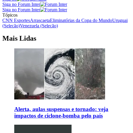
Siga no Forum Inter
Siga no Forum Inter
Tópicos
CNN Esportes
Arrascaeta
Eliminatórias da Copa do Mundo
Uruguai
(Seleção)
Venezuela (Seleção)
Mais Lidas
Alerta, aulas suspensas e tornado: veja
impactos de ciclone-bomba pelo país