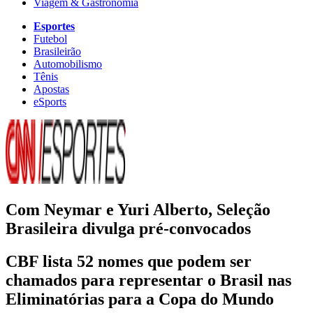
Viagem & Gastronomia
Esportes
Futebol
Brasileirão
Automobilismo
Tênis
Apostas
eSports
Com Neymar e Yuri Alberto, Seleção
Brasileira divulga pré-convocados
CBF lista 52 nomes que podem ser
chamados para representar o Brasil nas
Eliminatórias para a Copa do Mundo