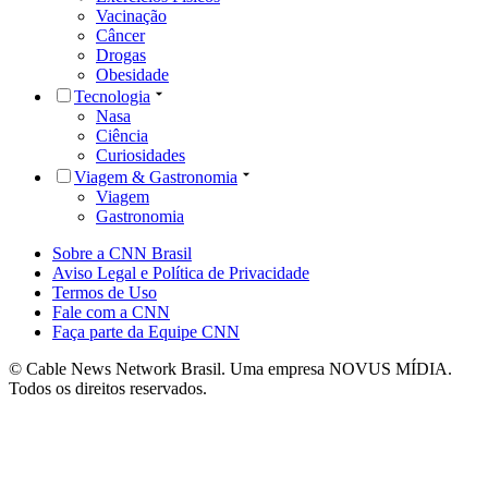
Vacinação
Câncer
Drogas
Obesidade
Tecnologia
Nasa
Ciência
Curiosidades
Viagem & Gastronomia
Viagem
Gastronomia
Sobre a CNN Brasil
Aviso Legal e Política de Privacidade
Termos de Uso
Fale com a CNN
Faça parte da Equipe CNN
© Cable News Network Brasil. Uma empresa NOVUS MÍDIA.
Todos os direitos reservados.