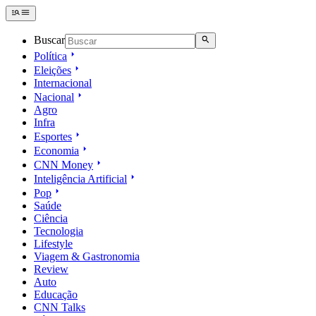
Buscar
Política
Eleições
Internacional
Nacional
Agro
Infra
Esportes
Economia
CNN Money
Inteligência Artificial
Pop
Saúde
Ciência
Tecnologia
Lifestyle
Viagem & Gastronomia
Review
Auto
Educação
CNN Talks