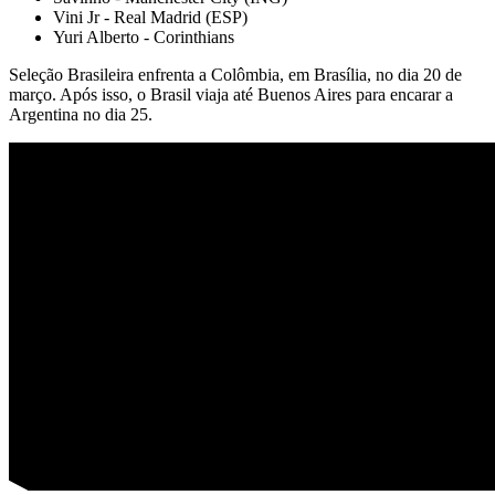
Vini Jr - Real Madrid (ESP)
Yuri Alberto - Corinthians
Seleção Brasileira enfrenta a Colômbia, em Brasília, no dia 20 de
março. Após isso, o Brasil viaja até Buenos Aires para encarar a
Argentina no dia 25.