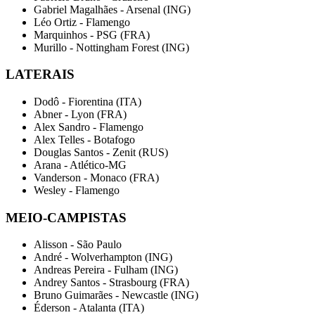
Gabriel Magalhães - Arsenal (ING)
Léo Ortiz - Flamengo
Marquinhos - PSG (FRA)
Murillo - Nottingham Forest (ING)
LATERAIS
Dodô - Fiorentina (ITA)
Abner - Lyon (FRA)
Alex Sandro - Flamengo
Alex Telles - Botafogo
Douglas Santos - Zenit (RUS)
Arana - Atlético-MG
Vanderson - Monaco (FRA)
Wesley - Flamengo
MEIO-CAMPISTAS
Alisson - São Paulo
André - Wolverhampton (ING)
Andreas Pereira - Fulham (ING)
Andrey Santos - Strasbourg (FRA)
Bruno Guimarães - Newcastle (ING)
Éderson - Atalanta (ITA)