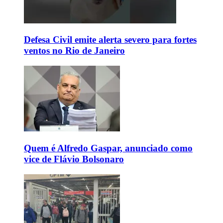
Defesa Civil emite alerta severo para fortes
ventos no Rio de Janeiro
Quem é Alfredo Gaspar, anunciado como
vice de Flávio Bolsonaro