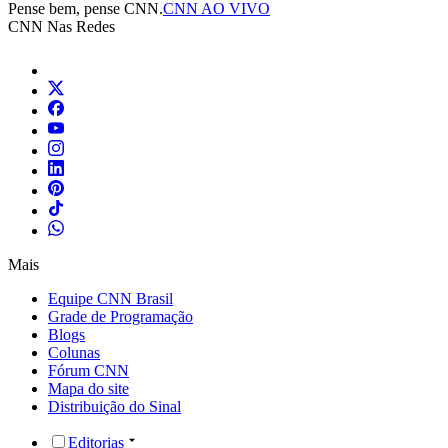
Pense bem, pense CNN.
CNN AO VIVO
CNN Nas Redes
Mais
Equipe CNN Brasil
Grade de Programação
Blogs
Colunas
Fórum CNN
Mapa do site
Distribuição do Sinal
Editorias