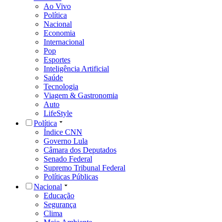
Ao Vivo
Política
Nacional
Economia
Internacional
Pop
Esportes
Inteligência Artificial
Saúde
Tecnologia
Viagem & Gastronomia
Auto
LifeStyle
Política
Índice CNN
Governo Lula
Câmara dos Deputados
Senado Federal
Supremo Tribunal Federal
Políticas Públicas
Nacional
Educação
Segurança
Clima