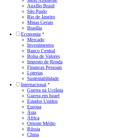
Meio Ambiente
Auxílio Brasil
São Paulo
Rio de Janeiro
Minas Gerais
Brasília
Economia
Mercado
Investimentos
Banco Central
Bolsa de Valores
Imposto de Renda
Finanças Pessoais
Loterias
Sustentabilidade
Internacional
Guerra na Ucrânia
Guerra em Israel
Estados Unidos
Europa
Ásia
África
Oriente Médio
Rússia
China