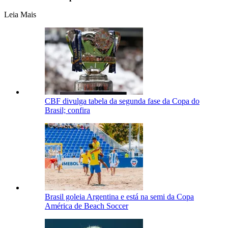
Leia Mais
CBF divulga tabela da segunda fase da Copa do
Brasil; confira
Brasil goleia Argentina e está na semi da Copa
América de Beach Soccer