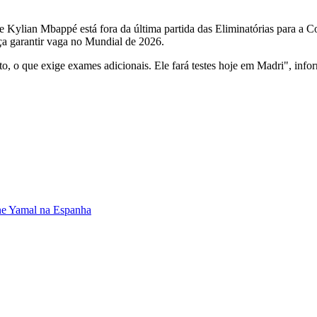
e Kylian Mbappé está fora da última partida das Eliminatórias para a
ça garantir vaga no Mundial de 2026.
o, o que exige exames adicionais. Ele fará testes hoje em Madri", inf
ine Yamal na Espanha