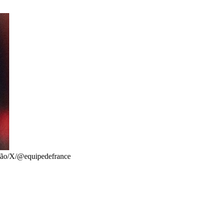
ão/X/@equipedefrance