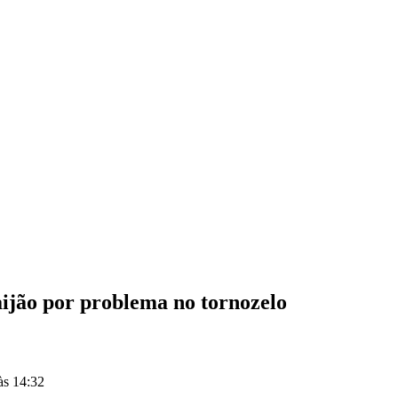
ijão por problema no tornozelo
às 14:32