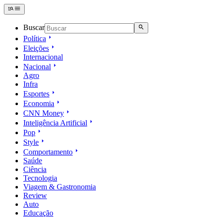
Buscar
Política
Eleições
Internacional
Nacional
Agro
Infra
Esportes
Economia
CNN Money
Inteligência Artificial
Pop
Style
Comportamento
Saúde
Ciência
Tecnologia
Viagem & Gastronomia
Review
Auto
Educação