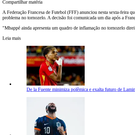
Compartilhar matéria
A Federação Francesa de Futebol (FFF) anunciou nesta sexta-feira qu
problema no tornozelo. A decisão foi comunicada um dia após a Fran
"Mbappé ainda apresenta um quadro de inflamação no tornozelo direit
Leia mais
De la Fuente minimiza polêmica e exalta futuro de Lam