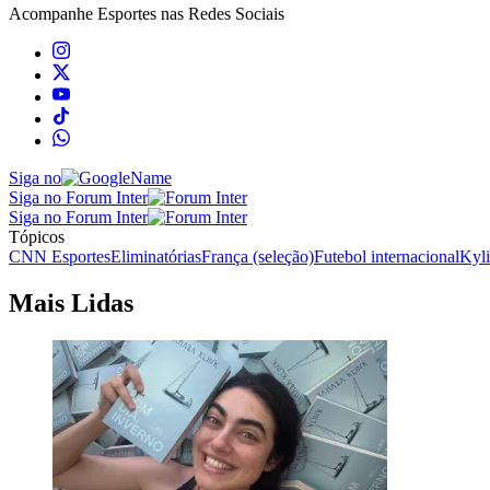
Acompanhe
Esportes
nas Redes Sociais
Siga no
Siga no Forum Inter
Siga no Forum Inter
Tópicos
CNN Esportes
Eliminatórias
França (seleção)
Futebol internacional
Kyl
Mais Lidas