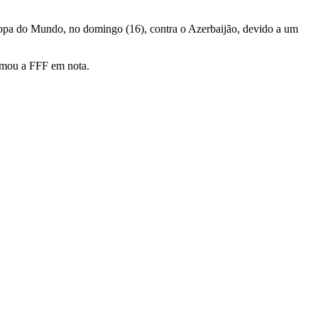
 Copa do Mundo, no domingo (16), contra o Azerbaijão, devido a um
ormou a FFF em nota.