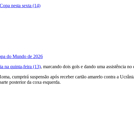
Copa nesta sexta (14)
Copa do Mundo de 2026
a na quinta-feira (13)
, marcando dois gols e dando uma assistência no 
Roma, cumprirá suspensão após receber cartão amarelo contra a Ucrân
arte posterior da coxa esquerda.