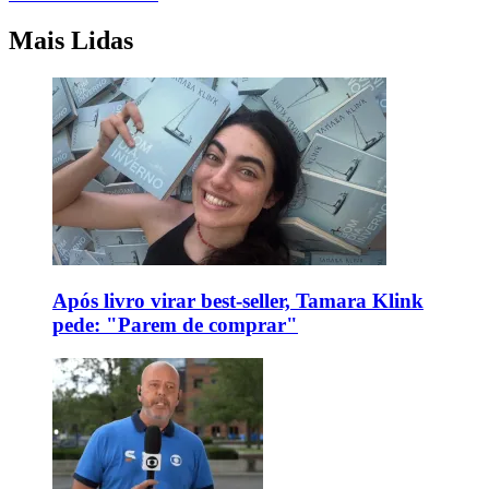
Mais Lidas
Após livro virar best-seller, Tamara Klink
pede: "Parem de comprar"