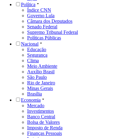
Política
Índice CNN
Governo Lula
Câmara dos Deputados
Senado Federal
Supremo Tribunal Federal
Políticas Públicas
Nacional
Educação
Segurança
Clima
Meio Ambiente
Auxílio Brasil
São Paulo
Rio de Janeiro
Minas Gerais
Brasília
Economia
Mercado
Investimentos
Banco Central
Bolsa de Valores
Imposto de Renda
Finanças Pessoais