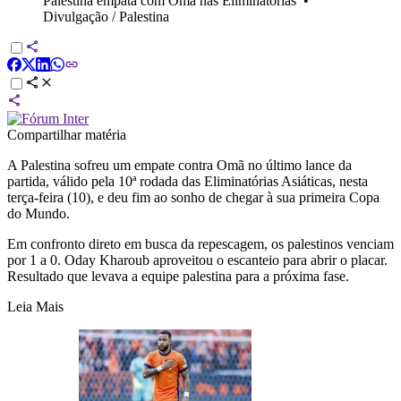
Palestina empata com Omã nas Eliminatórias
•
Divulgação / Palestina
Compartilhar matéria
A Palestina sofreu um empate contra Omã no último lance da
partida, válido pela 10ª rodada das Eliminatórias Asiáticas, nesta
terça-feira (10), e deu fim ao sonho de chegar à sua primeira Copa
do Mundo.
Em confronto direto em busca da repescagem, os palestinos venciam
por 1 a 0. Oday Kharoub aproveitou o escanteio para abrir o placar.
Resultado que levava a equipe palestina para a próxima fase.
Leia Mais