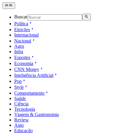
Buscar
Política
Eleições
Internacional
Nacional
Agro
Infra
Esportes
Economia
CNN Money
Inteligência Artificial
Pop
Style
Comportamento
Saúde
Ciência
Tecnologia
Viagem & Gastronomia
Review
Auto
Educação