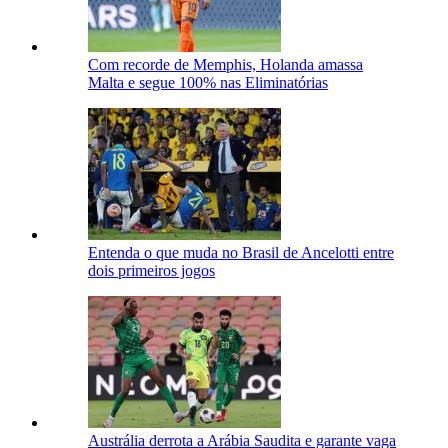
Com recorde de Memphis, Holanda amassa
Malta e segue 100% nas Eliminatórias
Entenda o que muda no Brasil de Ancelotti entre
dois primeiros jogos
Austrália derrota a Arábia Saudita e garante vaga