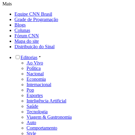
Mais
Equipe CNN Brasil
Grade de Programação
Blogs
Colunas
Fórum CNN
Mapa do site
Distribuição do Sinal
Editorias
Ao Vivo
Política
Nacional
Economia
Internacional
Pop
Esportes
Inteligência Artificial
Saúde
Tecnologia
Viagem & Gastronomia
Auto
Comportamento
Style