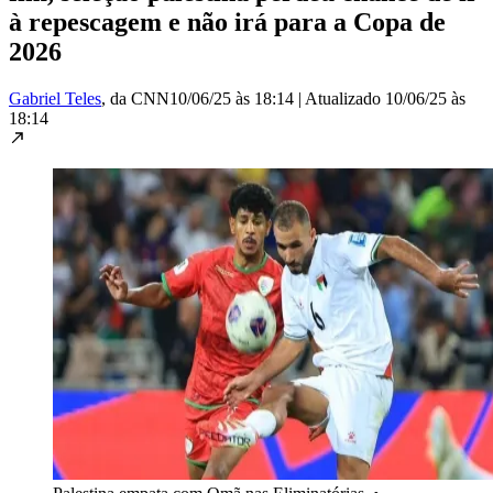
à repescagem e não irá para a Copa de
2026
Gabriel Teles
, da CNN
10/06/25 às 18:14
|
Atualizado
10/06/25 às
18:14