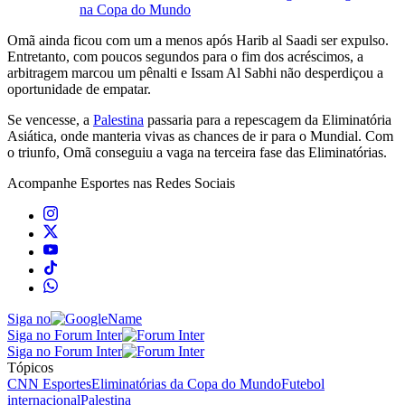
na Copa do Mundo
Omã ainda ficou com um a menos após Harib al Saadi ser expulso.
Entretanto, com poucos segundos para o fim dos acréscimos, a
arbitragem marcou um pênalti e Issam Al Sabhi não desperdiçou a
oportunidade de empatar.
Se vencesse, a
Palestina
passaria para a repescagem da Eliminatória
Asiática, onde manteria vivas as chances de ir para o Mundial. Com
o triunfo, Omã conseguiu a vaga na terceira fase das Eliminatórias.
Acompanhe
Esportes
nas Redes Sociais
Siga no
Siga no Forum Inter
Siga no Forum Inter
Tópicos
CNN Esportes
Eliminatórias da Copa do Mundo
Futebol
internacional
Palestina