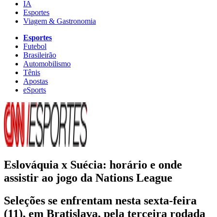
IA
Esportes
Viagem & Gastronomia
Esportes
Futebol
Brasileirão
Automobilismo
Tênis
Apostas
eSports
Eslováquia x Suécia: horário e onde
assistir ao jogo da Nations League
Seleções se enfrentam nesta sexta-feira
(11), em Bratislava, pela terceira rodada