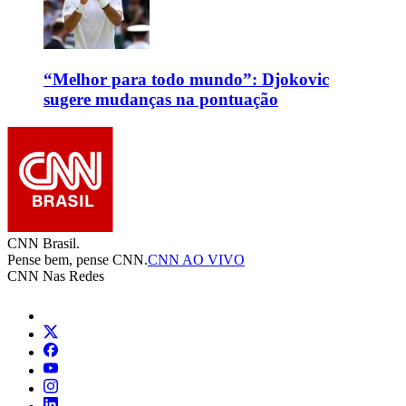
“Melhor para todo mundo”: Djokovic
sugere mudanças na pontuação
CNN Brasil.
Pense bem, pense CNN.
CNN AO VIVO
CNN Nas Redes