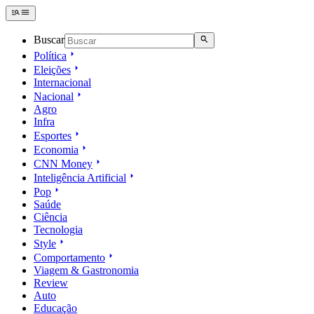
Buscar
Política
Eleições
Internacional
Nacional
Agro
Infra
Esportes
Economia
CNN Money
Inteligência Artificial
Pop
Saúde
Ciência
Tecnologia
Style
Comportamento
Viagem & Gastronomia
Review
Auto
Educação