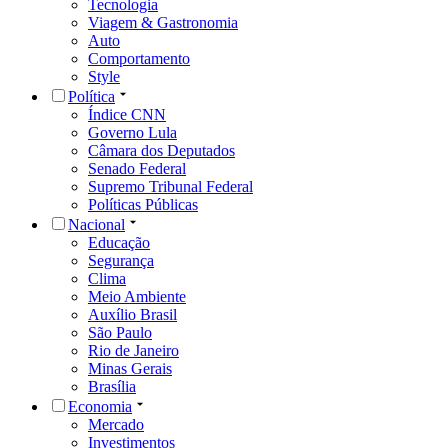
Tecnologia
Viagem & Gastronomia
Auto
Comportamento
Style
Política
Índice CNN
Governo Lula
Câmara dos Deputados
Senado Federal
Supremo Tribunal Federal
Políticas Públicas
Nacional
Educação
Segurança
Clima
Meio Ambiente
Auxílio Brasil
São Paulo
Rio de Janeiro
Minas Gerais
Brasília
Economia
Mercado
Investimentos