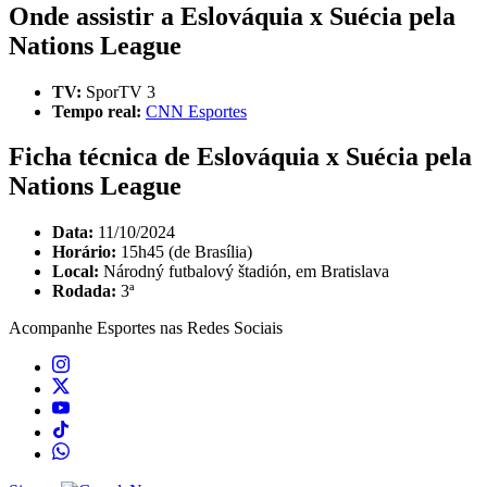
Onde assistir a Eslováquia x Suécia pela
Nations League
TV:
SporTV 3
Tempo real:
CNN Esportes
Ficha técnica de Eslováquia x Suécia pela
Nations League
Data:
11/10/2024
Horário:
15h45 (de Brasília)
Local:
Národný futbalový štadión, em Bratislava
Rodada:
3ª
Acompanhe
Esportes
nas Redes Sociais