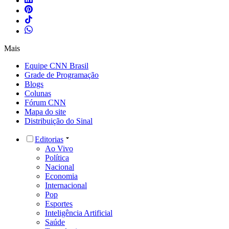
Mais
Equipe CNN Brasil
Grade de Programação
Blogs
Colunas
Fórum CNN
Mapa do site
Distribuição do Sinal
Editorias
Ao Vivo
Política
Nacional
Economia
Internacional
Pop
Esportes
Inteligência Artificial
Saúde