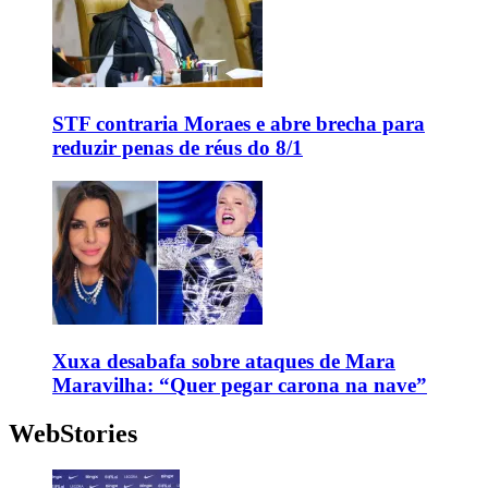
STF contraria Moraes e abre brecha para
reduzir penas de réus do 8/1
Xuxa desabafa sobre ataques de Mara
Maravilha: “Quer pegar carona na nave”
WebStories