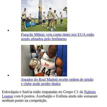
Furacão Milton: veja como times nos EUA estão
sendo afetados pelo fenômeno
Jogador do Real Madrid recebe ordem de prisão
e clube pode perder títulos
Eslováquia e Suécia estão empatadas no Grupo C1 da
Nations
League
com 6 pontos. Azerbaijão e Estônia ainda não somaram
nenhum ponto na competição.