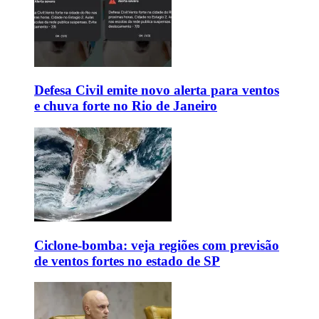
Defesa Civil emite novo alerta para ventos
e chuva forte no Rio de Janeiro
Ciclone-bomba: veja regiões com previsão
de ventos fortes no estado de SP