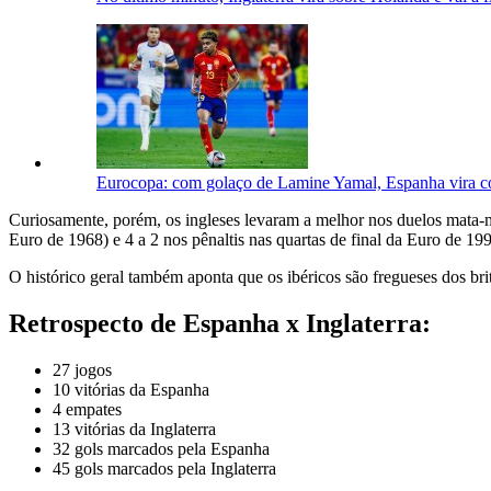
Eurocopa: com golaço de Lamine Yamal, Espanha vira con
Curiosamente, porém, os ingleses levaram a melhor nos duelos mata-mat
Euro de 1968) e 4 a 2 nos pênaltis nas quartas de final da Euro de 1
O histórico geral também aponta que os ibéricos são fregueses dos br
Retrospecto de Espanha x Inglaterra:
27 jogos
10 vitórias da Espanha
4 empates
13 vitórias da Inglaterra
32 gols marcados pela Espanha
45 gols marcados pela Inglaterra