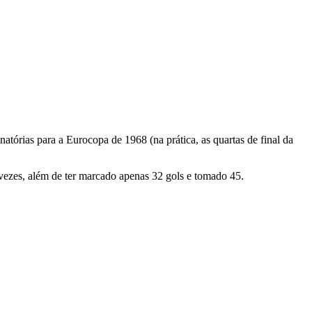
atórias para a Eurocopa de 1968 (na prática, as quartas de final da
 vezes, além de ter marcado apenas 32 gols e tomado 45.