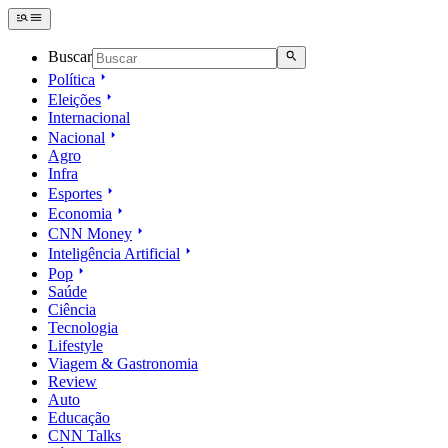
Buscar
Política
Eleições
Internacional
Nacional
Agro
Infra
Esportes
Economia
CNN Money
Inteligência Artificial
Pop
Saúde
Ciência
Tecnologia
Lifestyle
Viagem & Gastronomia
Review
Auto
Educação
CNN Talks