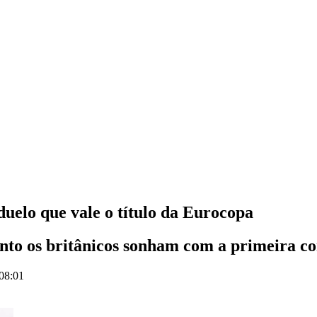
duelo que vale o título da Eurocopa
nto os britânicos sonham com a primeira co
 08:01