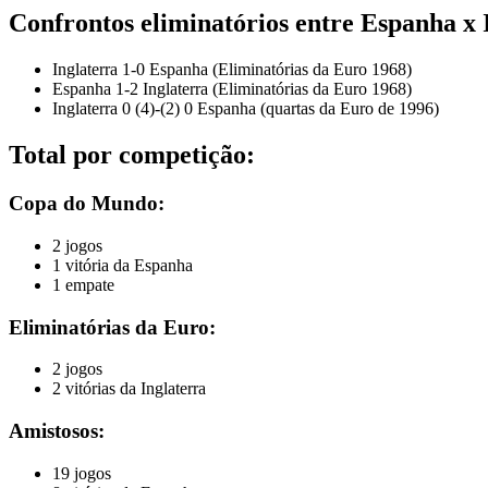
Confrontos eliminatórios entre Espanha x 
Inglaterra 1-0 Espanha (Eliminatórias da Euro 1968)
Espanha 1-2 Inglaterra (Eliminatórias da Euro 1968)
Inglaterra 0 (4)-(2) 0 Espanha (quartas da Euro de 1996)
Total por competição:
Copa do Mundo:
2 jogos
1 vitória da Espanha
1 empate
Eliminatórias da Euro:
2 jogos
2 vitórias da Inglaterra
Amistosos:
19 jogos