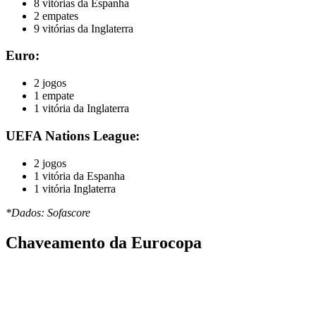
8 vitórias da Espanha
2 empates
9 vitórias da Inglaterra
Euro:
2 jogos
1 empate
1 vitória da Inglaterra
UEFA Nations League:
2 jogos
1 vitória da Espanha
1 vitória Inglaterra
*Dados: Sofascore
Chaveamento da Eurocopa