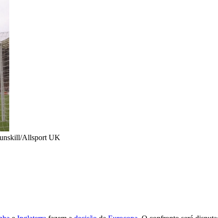
unskill/Allsport UK