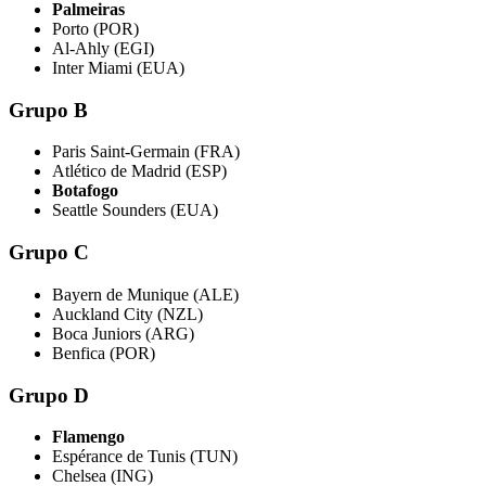
Palmeiras
Porto (POR)
Al-Ahly (EGI)
Inter Miami (EUA)
Grupo B
Paris Saint-Germain (FRA)
Atlético de Madrid (ESP)
Botafogo
Seattle Sounders (EUA)
Grupo C
Bayern de Munique (ALE)
Auckland City (NZL)
Boca Juniors (ARG)
Benfica (POR)
Grupo D
Flamengo
Espérance de Tunis (TUN)
Chelsea (ING)