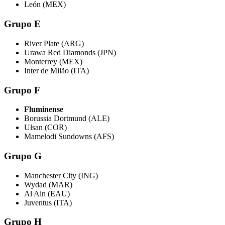
León (MEX)
Grupo E
River Plate (ARG)
Urawa Red Diamonds (JPN)
Monterrey (MEX)
Inter de Milão (ITA)
Grupo F
Fluminense
Borussia Dortmund (ALE)
Ulsan (COR)
Mamelodi Sundowns (AFS)
Grupo G
Manchester City (ING)
Wydad (MAR)
Al Ain (EAU)
Juventus (ITA)
Grupo H