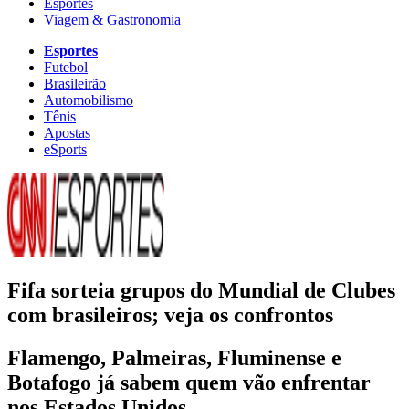
Esportes
Viagem & Gastronomia
Esportes
Futebol
Brasileirão
Automobilismo
Tênis
Apostas
eSports
Fifa sorteia grupos do Mundial de Clubes
com brasileiros; veja os confrontos
Flamengo, Palmeiras, Fluminense e
Botafogo já sabem quem vão enfrentar
nos Estados Unidos