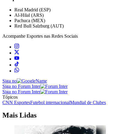
Real Madrid (ESP)
Al-Hilal (ARS)
Pachuca (MEX)
Red Bull Salzburg (AUT)
Acompanhe
Esportes
nas Redes Sociais
Siga no
Siga no Forum Inter
Siga no Forum Inter
Tópicos
CNN Esportes
Futebol internacional
Mundial de Clubes
Mais Lidas