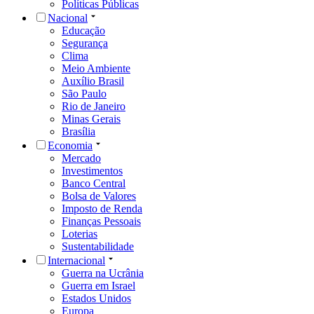
Políticas Públicas
Nacional
Educação
Segurança
Clima
Meio Ambiente
Auxílio Brasil
São Paulo
Rio de Janeiro
Minas Gerais
Brasília
Economia
Mercado
Investimentos
Banco Central
Bolsa de Valores
Imposto de Renda
Finanças Pessoais
Loterias
Sustentabilidade
Internacional
Guerra na Ucrânia
Guerra em Israel
Estados Unidos
Europa