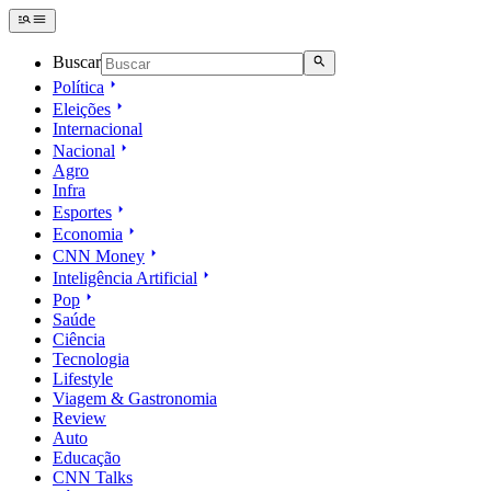
Buscar
Política
Eleições
Internacional
Nacional
Agro
Infra
Esportes
Economia
CNN Money
Inteligência Artificial
Pop
Saúde
Ciência
Tecnologia
Lifestyle
Viagem & Gastronomia
Review
Auto
Educação
CNN Talks