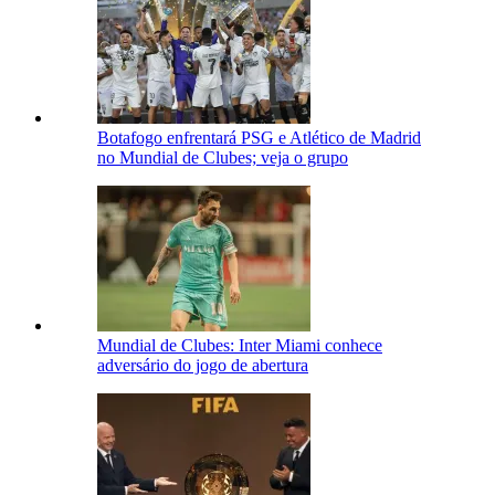
Botafogo enfrentará PSG e Atlético de Madrid
no Mundial de Clubes; veja o grupo
Mundial de Clubes: Inter Miami conhece
adversário do jogo de abertura