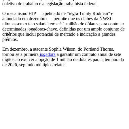
coletivo de trabalho e a legislação trabalhista federal.
O mecanismo HIP — apelidado de “regra Trinity Rodman” e
anunciado em dezembro — permite que os clubes da NWSL
ultrapassem o teto salarial em até 1 milhão de dólares para contratar
determinadas jogadoras-chave, definidas por um amplo conjunto de
critérios que inclui potencial de mercado e indicação a grandes
prêmios.
Em dezembro, a atacante Sophia Wilson, do Portland Thorns,
tornou-se a primeira
jogadora
a garantir um contrato anual de sete
dígitos ao exercer a opção de 1 milhão de dólares para a temporada
de 2026, segundo múltiplos relatos.