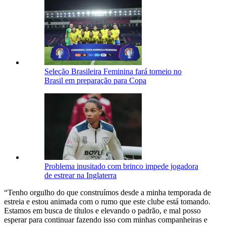
Seleção Brasileira Feminina fará torneio no
Brasil em preparação para Copa
Problema inusitado com brinco impede jogadora
de estrear na Inglaterra
“Tenho orgulho do que construímos desde a minha temporada de
estreia e estou animada com o rumo que este clube está tomando.
Estamos em busca de títulos e elevando o padrão, e mal posso
esperar para continuar fazendo isso com minhas companheiras e