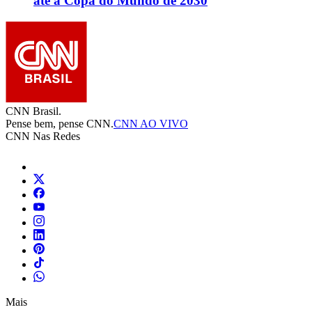
até a Copa do Mundo de 2030
CNN Brasil.
Pense bem, pense CNN.
CNN AO VIVO
CNN Nas Redes
Mais