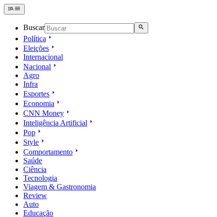
Buscar
Política
Eleições
Internacional
Nacional
Agro
Infra
Esportes
Economia
CNN Money
Inteligência Artificial
Pop
Style
Comportamento
Saúde
Ciência
Tecnologia
Viagem & Gastronomia
Review
Auto
Educação