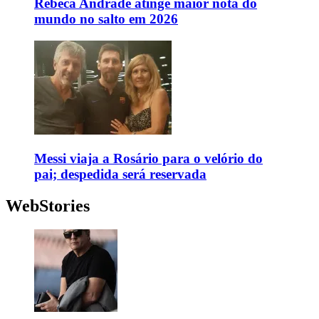
Rebeca Andrade atinge maior nota do
mundo no salto em 2026
Messi viaja a Rosário para o velório do
pai; despedida será reservada
WebStories