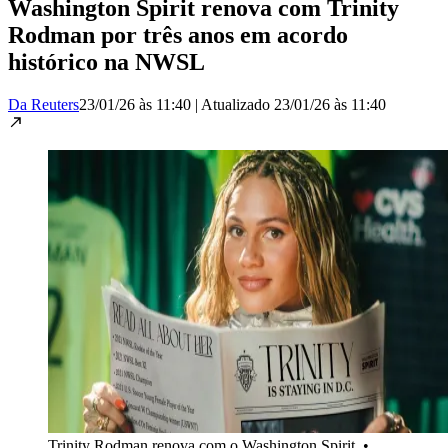
Washington Spirit renova com Trinity
Rodman por três anos em acordo
histórico na NWSL
Da Reuters
23/01/26 às 11:40
|
Atualizado
23/01/26 às 11:40
Trinity Rodman renova com o Washington Spirit
•