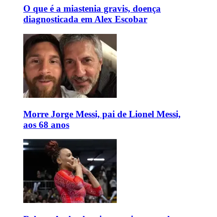
O que é a miastenia gravis, doença
diagnosticada em Alex Escobar
Morre Jorge Messi, pai de Lionel Messi,
aos 68 anos