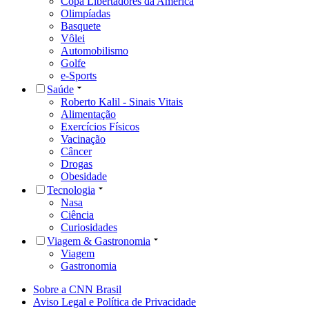
Copa Libertadores da América
Olimpíadas
Basquete
Vôlei
Automobilismo
Golfe
e-Sports
Saúde
Roberto Kalil - Sinais Vitais
Alimentação
Exercícios Físicos
Vacinação
Câncer
Drogas
Obesidade
Tecnologia
Nasa
Ciência
Curiosidades
Viagem & Gastronomia
Viagem
Gastronomia
Sobre a CNN Brasil
Aviso Legal e Política de Privacidade