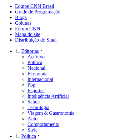
Equipe CNN Brasil
Grade de Programação
Blogs
Colunas
Fórum CNN
Mapa do site
Distribuição do Sinal
Editorias
Ao Vivo
Política
Nacional
Economia
Internacional
Pop
Esportes
Inteligência Artificial
Saúde
Tecnologia
Viagem & Gastronomia
Auto
Comportamento
Style
Política