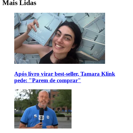
Mais Lidas
Após livro virar best-seller, Tamara Klink
pede: "Parem de comprar"