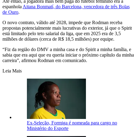
Até então, a jogadora mais bem paga do futebol feminino era a
espanhola
Aitana Bonmatí, do Barcelona, vencedora de três Bolas
de Ouro
.
O novo contrato, válido até 2028, impede que Rodman receba
propostas potencialmente mais lucrativas do exterior, já que o Spirit
está limitado pelo teto salarial da liga, que em 2025 era de 3,5
milhões de dólares (cerca de R$ 18,5 milhões) por equipe.
“Fiz da região do DMV a minha casa e do Spirit a minha família, e
sabia que era aqui que eu queria iniciar o próximo capítulo da minha
carreira”, afirmou Rodman em comunicado.
Leia Mais
Ex-Seleção, Formiga é nomeada para cargo no
Ministério do Esporte