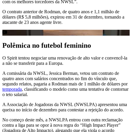
com os melhores torcedores da NWSL”.
O contrato anterior de Rodman, de quatro anos e 1,1 milhão de
dólares (R$ 5,8 milhões), expirou em 31 de dezembro, tornando a
atacante de 23 anos agente livre.
Polêmica no futebol feminino
O Spirit tentou negociar uma renovação de alto valor e convencê-la
a não se transferir para a Europa.
A comissária da NWSL, Jessica Berman, vetou um contrato de
quatro anos com salários concentrados no fim do vínculo que,
segundo relatos, pagaria a Rodman mais de 1 milhão de dólares por
temporada
, classificando o modelo como uma tentativa de contornar
o teto salarial.
A Associação de Jogadoras da NWSL (NWSLPA) apresentou uma
queixa no início de dezembro para contestar a rejeição do acordo.
No começo deste mês, a NWSLPA entrou com outra reclamação
contra a liga para se opor à nova regra do “High Impact Player”
(Jogadora de Alto Impacto), alegando que ela viola o acordo