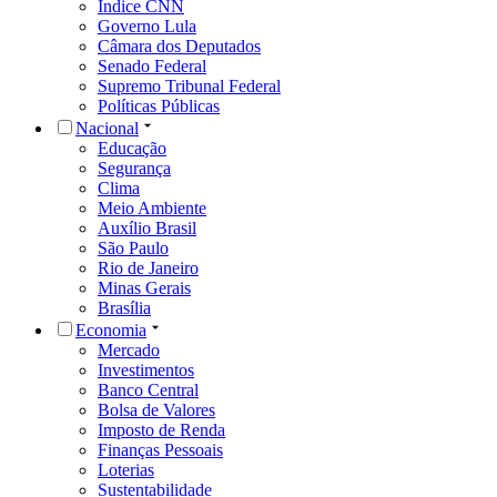
Índice CNN
Governo Lula
Câmara dos Deputados
Senado Federal
Supremo Tribunal Federal
Políticas Públicas
Nacional
Educação
Segurança
Clima
Meio Ambiente
Auxílio Brasil
São Paulo
Rio de Janeiro
Minas Gerais
Brasília
Economia
Mercado
Investimentos
Banco Central
Bolsa de Valores
Imposto de Renda
Finanças Pessoais
Loterias
Sustentabilidade