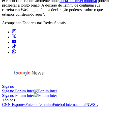
excelência e cria um ambiente onde
atletas de nível mundial
podem
prosperar a longo prazo. A decisão de Trinity de continuar sua
carreira em Washington é uma declaração poderosa sobre o que
estamos construindo aqui”.
Acompanhe
Esportes
nas Redes Sociais
Siga no
Siga no Forum Inter
Siga no Forum Inter
Tópicos
CNN Esportes
Futebol feminino
Futebol internacional
NWSL