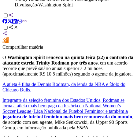
Divulgação/Washington Spirit
Compartilhar matéria
O
Washington Spirit renovou na quinta-feira (22) o contrato da
atacante estrela Trinity Rodman por três anos
, em um acordo
recorde que prevê salário anual superior a 2 milhões
(aproximadamente R$ 10,5 milhões) segundo o agente da jogadora.
A atleta é filha de Dennis Rodman, da lenda da NBA e ídolo do
Chicago Bulls.
Integrante da seleção feminina dos Estados Unidos, Rodman se
torna a atleta mais bem paga da história da National Women’s
Soccer League (Liga Nacional de Futebol Feminino) e também
a
jogadora de futebol feminino mais bem remunerada do mundo
,
de acordo com seu agente, Mike Senkowski, da Upper 90 Sports
Group, em informação publicada pela
ESPN
.