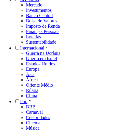
Mercado
Investimentos
Banco Central
Bolsa de Valores
Imposto de Renda
Finanças Pessoais
Loterias
Sustentabilidade
Internacional
Guerra na Ucrânia
Guerra em Israel
Estados Unidos
Europa
Ásia
África
Oriente Médio
Rússia
China
Pop
BBB
Carnaval
Celebridades
Cinema
Música