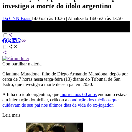
investiga a morte do ídolo argentino
Da CNN Brasil
14/05/25 às 10:26
|
Atualizado
14/05/25 às 13:50
Maradona: o que está em jogo na investigação sobre a morte do
ídolo argentino
Compartilhar matéria
Gianinna Maradona, filho de Diego Armando Maradona, depôs por
cerca de 7 horas nesta terça-feira (13) diante do Tribunal de San
Isidro, que investiga a morte de seu pai em 2020.
A filha do ídolo argentino, que
morreu aos 60 anos
enquanto estava
em internação domiciliar, criticou a
condução dos médicos que
cuidavam de seu pai nos últimos dias de vida do ex-jogador
.
Leia mais