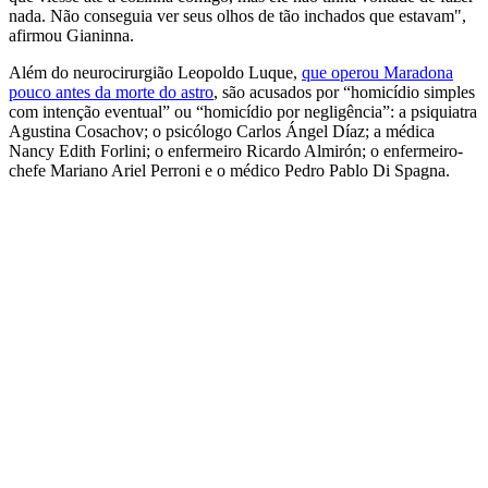
nada. Não conseguia ver seus olhos de tão inchados que estavam",
afirmou Gianinna.
Além do neurocirurgião Leopoldo Luque,
que operou Maradona
pouco antes da morte do astro
, são acusados por “homicídio simples
com intenção eventual” ou “homicídio por negligência”: a psiquiatra
Agustina Cosachov; o psicólogo Carlos Ángel Díaz; a médica
Nancy Edith Forlini; o enfermeiro Ricardo Almirón; o enfermeiro-
chefe Mariano Ariel Perroni e o médico Pedro Pablo Di Spagna.