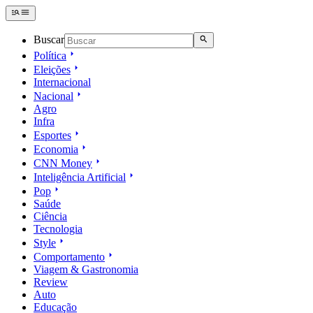
Buscar
Política
Eleições
Internacional
Nacional
Agro
Infra
Esportes
Economia
CNN Money
Inteligência Artificial
Pop
Saúde
Ciência
Tecnologia
Style
Comportamento
Viagem & Gastronomia
Review
Auto
Educação