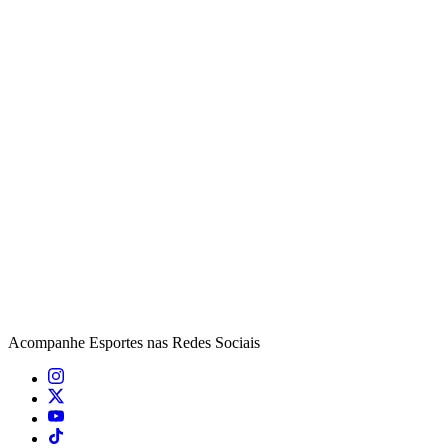
Acompanhe
Esportes
nas Redes Sociais