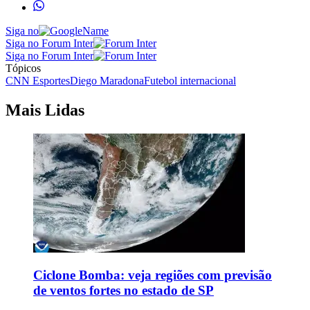
Siga no
Siga no Forum Inter
Siga no Forum Inter
Tópicos
CNN Esportes
Diego Maradona
Futebol internacional
Mais Lidas
Ciclone Bomba: veja regiões com previsão
de ventos fortes no estado de SP