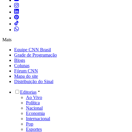
Mais
Equipe CNN Brasil
Grade de Programação
Blogs
Colunas
Fórum CNN
Mapa do site
Distribuição do Sinal
Editorias
Ao Vivo
Política
Nacional
Economia
Internacional
Pop
Esportes