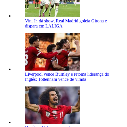
Vini Jr. dá show, Real Madrid goleia Girona e
dispara em LALIGA
Liverpool vence Burnley e retoma liderança do
Inglês; Tottenham vence de virada