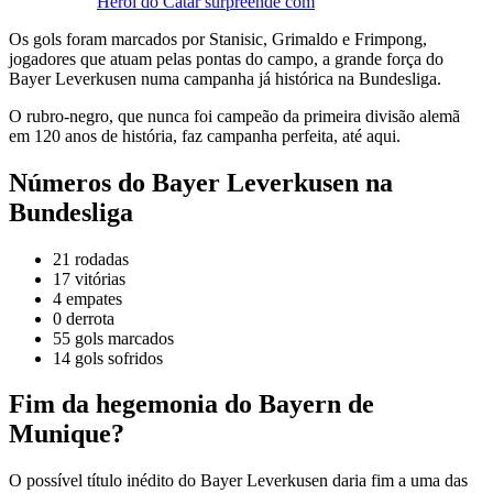
Herói do Catar surpreende com
Os gols foram marcados por Stanisic, Grimaldo e Frimpong,
jogadores que atuam pelas pontas do campo, a grande força do
Bayer Leverkusen numa campanha já histórica na Bundesliga.
O rubro-negro, que nunca foi campeão da primeira divisão alemã
em 120 anos de história, faz campanha perfeita, até aqui.
Números do Bayer Leverkusen na
Bundesliga
21 rodadas
17 vitórias
4 empates
0 derrota
55 gols marcados
14 gols sofridos
Fim da hegemonia do Bayern de
Munique?
O possível título inédito do Bayer Leverkusen daria fim a uma das