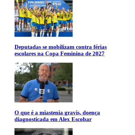
Deputadas se mobilizam contra férias
escolares na Copa Feminina de 2027
O que é a miastenia gravis, doença
diagnosticada em Alex Escobar