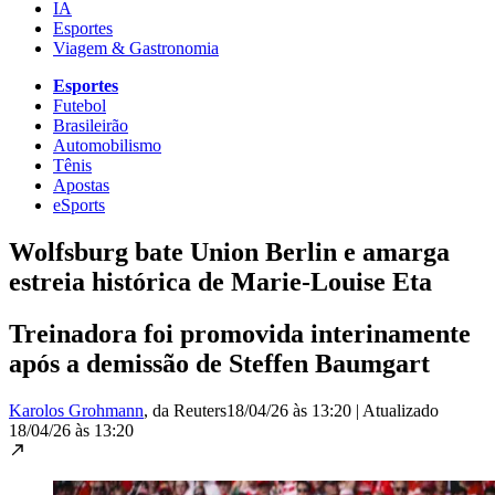
IA
Esportes
Viagem & Gastronomia
Esportes
Futebol
Brasileirão
Automobilismo
Tênis
Apostas
eSports
Wolfsburg bate Union Berlin e amarga
estreia histórica de Marie-Louise Eta
Treinadora foi promovida interinamente
após a demissão de Steffen Baumgart
Karolos Grohmann
, da Reuters
18/04/26 às 13:20
|
Atualizado
18/04/26 às 13:20