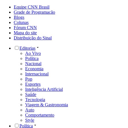
Equipe CNN Brasil
Grade de Programação
Blogs
Colunas
Fórum CNN
Mapa do site
Distribuição do Sinal
Editorias
Ao Vivo
Política
Nacional
Economia
Internacional
Pop
Esportes
Inteligência Artificial
Saúde
Tecnologia
Viagem & Gastronomia
Auto
Comportamento
Style
Política