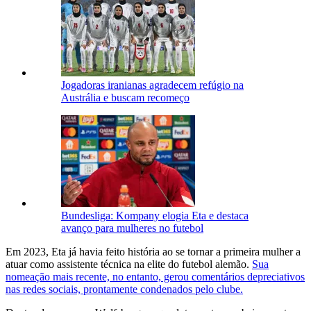
Jogadoras iranianas agradecem refúgio na
Austrália e buscam recomeço
Bundesliga: Kompany elogia Eta e destaca
avanço para mulheres no futebol
Em 2023, Eta já havia feito história ao se tornar a primeira mulher a
atuar como assistente técnica na elite do futebol alemão.
Sua
nomeação mais recente, no entanto, gerou comentários depreciativos
nas redes sociais, prontamente condenados pelo clube.