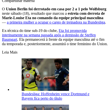
Compartilhar matéria
O
Union Berlin foi derrotado em casa por 2 a 1 pelo Wolfsburg
neste sábado (18), resultado que marcou a
estreia com derrota de
Marie-Louise Eta no comando da equipe principal masculina
—
a primeira mulher a ocupar o cargo de treinadora na Bundesliga
.
Ex-técnica do time sub-19 do clube,
Eta foi promovida
interinamente na semana passada após a demissão de Steffen
Baumgart
. Ela permanecerá à frente da equipe masculina até o fim
da temporada e, posteriormente, assumirá o time feminino do Union.
Leia Mais
Bundesliga: Hoffenheim vence Dortmund e
Bayern fica perto do título