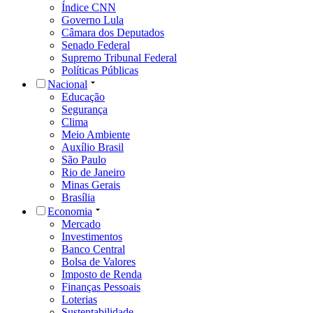
Índice CNN
Governo Lula
Câmara dos Deputados
Senado Federal
Supremo Tribunal Federal
Políticas Públicas
Nacional
Educação
Segurança
Clima
Meio Ambiente
Auxílio Brasil
São Paulo
Rio de Janeiro
Minas Gerais
Brasília
Economia
Mercado
Investimentos
Banco Central
Bolsa de Valores
Imposto de Renda
Finanças Pessoais
Loterias
Sustentabilidade