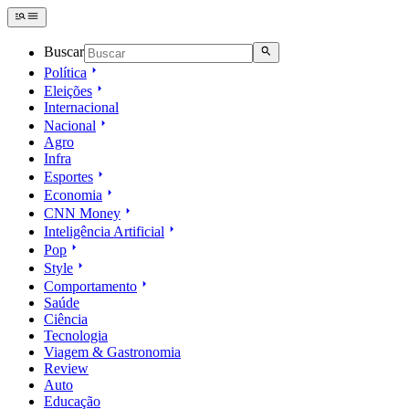
Buscar
Política
Eleições
Internacional
Nacional
Agro
Infra
Esportes
Economia
CNN Money
Inteligência Artificial
Pop
Style
Comportamento
Saúde
Ciência
Tecnologia
Viagem & Gastronomia
Review
Auto
Educação