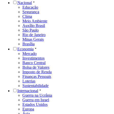
Nacional
Educação
Segurança
Clima
Meio Ambiente
Auxílio Brasil
São Paulo
Rio de Janeiro
Minas Gerais
Brasília
Economia
Mercado
Investimentos
Banco Central
Bolsa de Valores
Imposto de Renda
Finanças Pessoais
Loterias
Sustentabilidade
Internacional
Guerra na Ucrânia
Guerra em Israel
Estados Unidos
Europa
Ásia