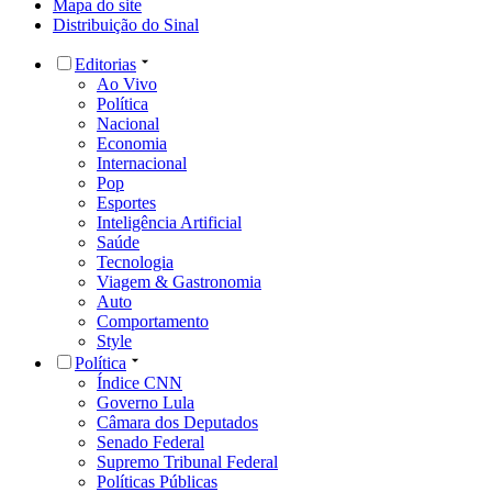
Mapa do site
Distribuição do Sinal
Editorias
Ao Vivo
Política
Nacional
Economia
Internacional
Pop
Esportes
Inteligência Artificial
Saúde
Tecnologia
Viagem & Gastronomia
Auto
Comportamento
Style
Política
Índice CNN
Governo Lula
Câmara dos Deputados
Senado Federal
Supremo Tribunal Federal
Políticas Públicas