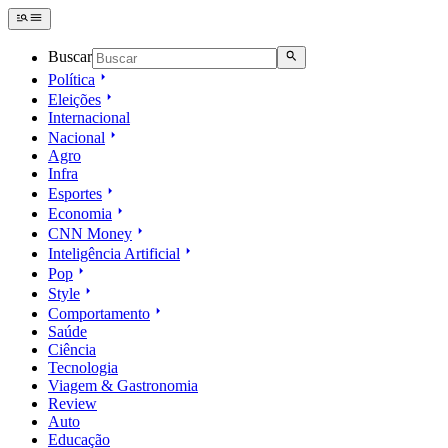
Buscar
Política
Eleições
Internacional
Nacional
Agro
Infra
Esportes
Economia
CNN Money
Inteligência Artificial
Pop
Style
Comportamento
Saúde
Ciência
Tecnologia
Viagem & Gastronomia
Review
Auto
Educação