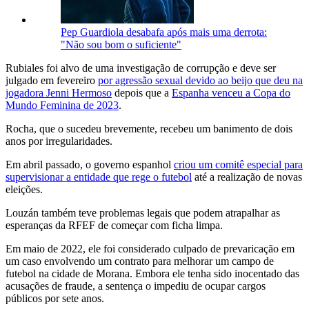
Pep Guardiola desabafa após mais uma derrota:
"Não sou bom o suficiente"
Rubiales foi alvo de uma investigação de corrupção e deve ser
julgado em fevereiro
por agressão sexual devido ao beijo que deu na
jogadora Jenni Hermoso
depois que a
Espanha venceu a Copa do
Mundo Feminina de 2023
.
Rocha, que o sucedeu brevemente, recebeu um banimento de dois
anos por irregularidades.
Em abril passado, o governo espanhol
criou um comitê especial para
supervisionar a entidade que rege o futebol
até a realização de novas
eleições.
Louzán também teve problemas legais que podem atrapalhar as
esperanças da RFEF de começar com ficha limpa.
Em maio de 2022, ele foi considerado culpado de prevaricação em
um caso envolvendo um contrato para melhorar um campo de
futebol na cidade de Morana. Embora ele tenha sido inocentado das
acusações de fraude, a sentença o impediu de ocupar cargos
públicos por sete anos.