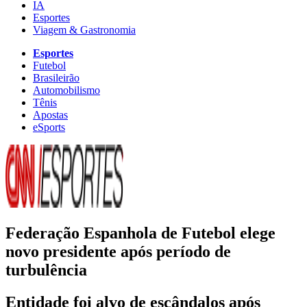
IA
Esportes
Viagem & Gastronomia
Esportes
Futebol
Brasileirão
Automobilismo
Tênis
Apostas
eSports
Federação Espanhola de Futebol elege
novo presidente após período de
turbulência
Entidade foi alvo de escândalos após