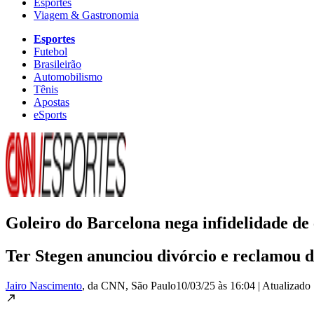
Esportes
Viagem & Gastronomia
Esportes
Futebol
Brasileirão
Automobilismo
Tênis
Apostas
eSports
Goleiro do Barcelona nega infidelidade de 
Ter Stegen anunciou divórcio e reclamou d
Jairo Nascimento
, da CNN
, São Paulo
10/03/25 às 16:04
|
Atualizado