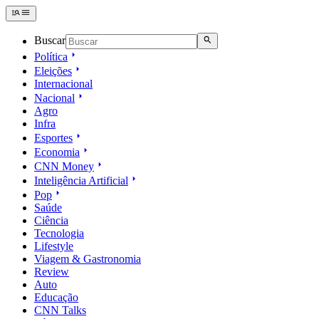
Buscar
Política
Eleições
Internacional
Nacional
Agro
Infra
Esportes
Economia
CNN Money
Inteligência Artificial
Pop
Saúde
Ciência
Tecnologia
Lifestyle
Viagem & Gastronomia
Review
Auto
Educação
CNN Talks