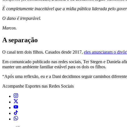
É completamente inaceitável que a mídia pública liderada pelo gove
O dano é irreparável.
Marcos.
A separação
O casal tem dois filhos. Casados desde 2017,
eles anunciaram o divóri
Em comunicado publicado nas redes sociais, Ter Stegen e Daniela a
manter um ambiente familiar estável para os dois os filhos.
“Após uma reflexão, eu e a Dani decidimos seguir caminhos diferentes
Acompanhe
Esportes
nas Redes Sociais