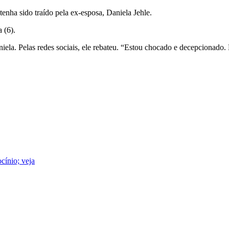
nha sido traído pela ex-esposa, Daniela Jehle.
 (6).
iela. Pelas redes sociais, ele rebateu. “Estou chocado e decepcionado.
cínio; veja