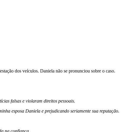
stação dos veículos. Daniela não se pronunciou sobre o caso.
ias falsas e violaram direitos pessoais.
 minha esposa Daniela e prejudicando seriamente sua reputação.
a na confiança.