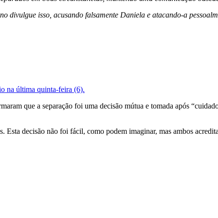
rno divulgue isso, acusando falsamente Daniela e atacando-a pessoalm
o na última quinta-feira (6).
firmaram que a separação foi uma decisão mútua e tomada após “cuida
. Esta decisão não foi fácil, como podem imaginar, mas ambos acredita