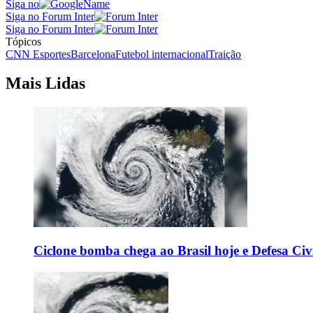
Siga no
Siga no Forum Inter
Siga no Forum Inter
Tópicos
CNN Esportes
Barcelona
Futebol internacional
Traição
Mais Lidas
Ciclone bomba chega ao Brasil hoje e Defesa Civi