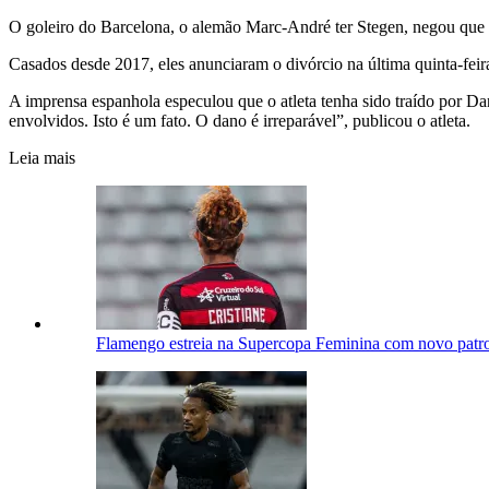
O goleiro do Barcelona, o alemão Marc-André ter Stegen, negou que te
Casados desde 2017, eles anunciaram o divórcio na última quinta-feira
A imprensa espanhola especulou que o atleta tenha sido traído por Dan
envolvidos. Isto é um fato. O dano é irreparável”, publicou o atleta.
Leia mais
Flamengo estreia na Supercopa Feminina com novo patro