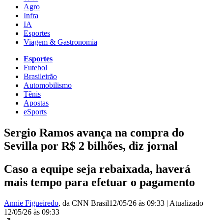
Agro
Infra
IA
Esportes
Viagem & Gastronomia
Esportes
Futebol
Brasileirão
Automobilismo
Tênis
Apostas
eSports
Sergio Ramos avança na compra do
Sevilla por R$ 2 bilhões, diz jornal
Caso a equipe seja rebaixada, haverá
mais tempo para efetuar o pagamento
Annie Figueiredo
, da CNN Brasil
12/05/26 às 09:33
|
Atualizado
12/05/26 às 09:33