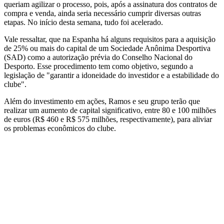
queriam agilizar o
processo
, pois, após a assinatura dos contratos de
compra e venda
,
ainda seria necessário cumprir diversas outras
etapas. No início desta semana, tudo foi acelerado.
Vale ressaltar, que na Espanha há alguns requisitos para a aquisição
de 25% ou mais do capital de um Sociedade Anônima Desportiva
(SAD) como a autorização prévia do Conselho Nacional do
Desporto. Esse procedimento tem como objetivo, segundo a
legislação de "
garantir a
idoneidade do investidor
e a estabilidade do
clube".
Além do investimento em ações, Ramos e seu grupo terão que
realizar um aumento de capital significativo, entre 80 e 100 milhões
de euros (R$ 460 e R$ 575 milhões, respectivamente), para aliviar
os problemas econômicos do clube.