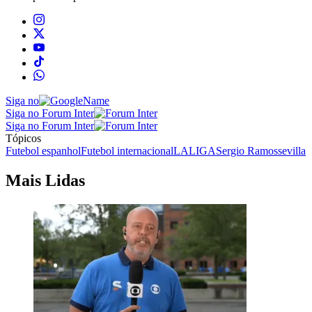
Siga no
Siga no Forum Inter
Siga no Forum Inter
Tópicos
Futebol espanhol
Futebol internacional
LALIGA
Sergio Ramos
sevilla
Mais Lidas