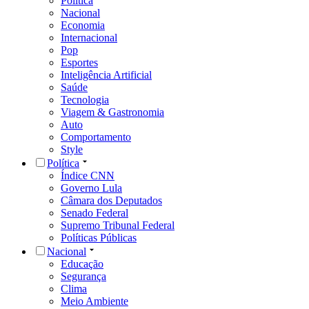
Política
Nacional
Economia
Internacional
Pop
Esportes
Inteligência Artificial
Saúde
Tecnologia
Viagem & Gastronomia
Auto
Comportamento
Style
Política
Índice CNN
Governo Lula
Câmara dos Deputados
Senado Federal
Supremo Tribunal Federal
Políticas Públicas
Nacional
Educação
Segurança
Clima
Meio Ambiente