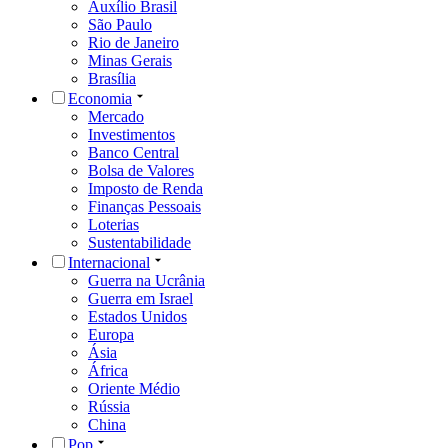
Auxílio Brasil
São Paulo
Rio de Janeiro
Minas Gerais
Brasília
Economia
Mercado
Investimentos
Banco Central
Bolsa de Valores
Imposto de Renda
Finanças Pessoais
Loterias
Sustentabilidade
Internacional
Guerra na Ucrânia
Guerra em Israel
Estados Unidos
Europa
Ásia
África
Oriente Médio
Rússia
China
Pop