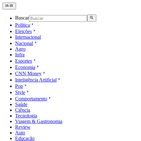
Buscar
Política
Eleições
Internacional
Nacional
Agro
Infra
Esportes
Economia
CNN Money
Inteligência Artificial
Pop
Style
Comportamento
Saúde
Ciência
Tecnologia
Viagem & Gastronomia
Review
Auto
Educação