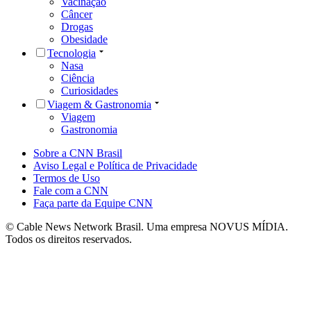
Vacinação
Câncer
Drogas
Obesidade
Tecnologia
Nasa
Ciência
Curiosidades
Viagem & Gastronomia
Viagem
Gastronomia
Sobre a CNN Brasil
Aviso Legal e Política de Privacidade
Termos de Uso
Fale com a CNN
Faça parte da Equipe CNN
© Cable News Network Brasil. Uma empresa NOVUS MÍDIA.
Todos os direitos reservados.