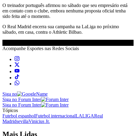
O treinador português afirmou no sábado que seu empresário está
em contato com o clube, embora nenhuma proposta oficial tenha
sido feita até o momento.
O Real Madrid encerra sua campanha na LaLiga no próximo
sábado, em casa, contra o Athletic Bilbao.
Acompanhe
Esportes
nas Redes Sociais
Siga no
Siga no Forum Inter
Siga no Forum Inter
Tópicos
Futebol espanhol
Futebol internacional
LALIGA
Real
Madrid
sevilla
Vinicius Jr.
Mais Lidas