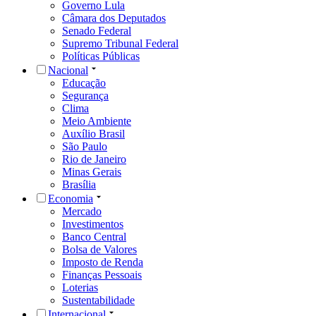
Governo Lula
Câmara dos Deputados
Senado Federal
Supremo Tribunal Federal
Políticas Públicas
Nacional
Educação
Segurança
Clima
Meio Ambiente
Auxílio Brasil
São Paulo
Rio de Janeiro
Minas Gerais
Brasília
Economia
Mercado
Investimentos
Banco Central
Bolsa de Valores
Imposto de Renda
Finanças Pessoais
Loterias
Sustentabilidade
Internacional