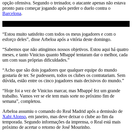
opção ofensiva. Segundo o treinador, o atacante apenas não estava
pronto para começar jogando após perder o duelo contra o
Barcelona
.
“Estou muito satisfeito com todos os meus jogadores e com o
esforço deles”, disse Arbeloa após a vitória deste domingo.
“Sabemos que não atingimos nossos objetivos. Estou aqui há quatro
meses, e tanto Vinicius quanto Mbappé tentaram dar o melhor, cada
um com suas próprias dificuldades.”
“Acho que são dois jogadores que qualquer equipe do mundo
gostaria de ter. Se pudessem, todos os clubes os contratariam. Sem
dúvida, estão entre os cinco jogadores mais decisivos do mundo.”
“Hoje foi a vez de Vinicius marcar, mas Mbappé fez um grande
trabalho. Vamos ver se ele tem mais sorte no próximo fim de
semana”, completou.
Arbeloa assumiu o comando do Real Madrid após a demissão de
Xabi Alonso
, em janeiro, mas deve deixar o clube ao fim da
temporada. Segundo informações da imprensa, o Real está mais
próximo de acertar o retorno de José Mourinho.