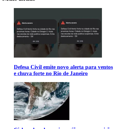
Defesa Civil emite novo alerta para ventos
e chuva forte no Rio de Janeiro