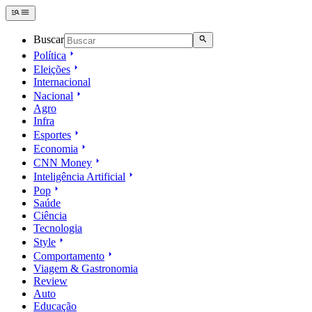
Buscar
Política
Eleições
Internacional
Nacional
Agro
Infra
Esportes
Economia
CNN Money
Inteligência Artificial
Pop
Saúde
Ciência
Tecnologia
Style
Comportamento
Viagem & Gastronomia
Review
Auto
Educação