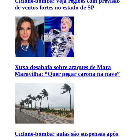
Ciclone-bomba: veja regiões com previsão
de ventos fortes no estado de SP
Xuxa desabafa sobre ataques de Mara
Maravilha: “Quer pegar carona na nave”
Ciclone-bomba: aulas são suspensas após