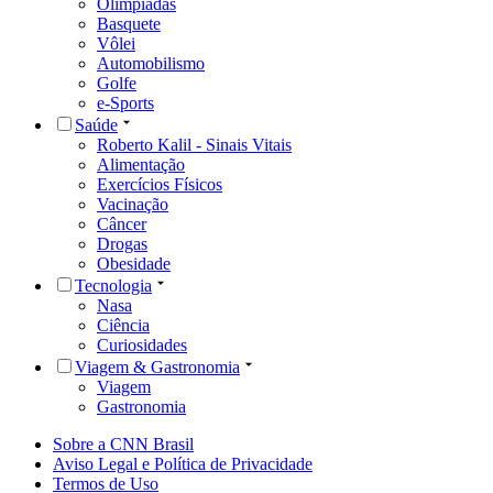
Olimpíadas
Basquete
Vôlei
Automobilismo
Golfe
e-Sports
Saúde
Roberto Kalil - Sinais Vitais
Alimentação
Exercícios Físicos
Vacinação
Câncer
Drogas
Obesidade
Tecnologia
Nasa
Ciência
Curiosidades
Viagem & Gastronomia
Viagem
Gastronomia
Sobre a CNN Brasil
Aviso Legal e Política de Privacidade
Termos de Uso