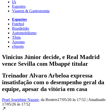
IA
Esportes
Viagem & Gastronomia
Esportes
Futebol
Brasileirão
Automobilismo
Tênis
Apostas
eSports
Vinicius Júnior decide, e Real Madrid
vence Sevilla com Mbappé titular
Treinador Alvaro Arbeloa expressa
insatisfação com o desempenho geral da
equipe, apesar da vitória em casa
Pearl Josephine Nazare
, da Reuters
17/05/26 às 17:52
|
Atualizado
17/05/26 às 17:52