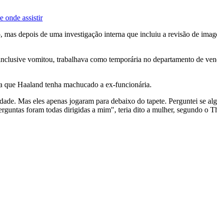
 onde assistir
as depois de uma investigação interna que incluiu a revisão de image
 inclusive vomitou, trabalhava como temporária no departamento de ven
ga que Haaland tenha machucado a ex-funcionária.
nidade. Mas eles apenas jogaram para debaixo do tapete. Perguntei se a
erguntas foram todas dirigidas a mim", teria dito a mulher, segundo o T