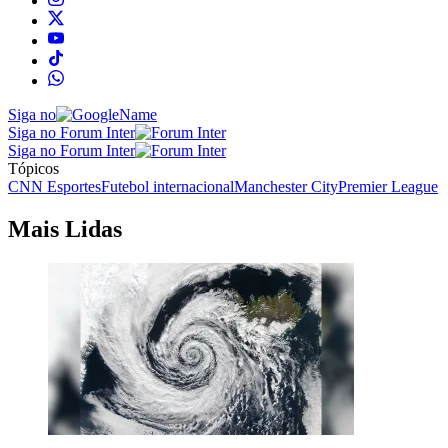
Siga no
Siga no Forum Inter
Siga no Forum Inter
Tópicos
CNN Esportes
Futebol internacional
Manchester City
Premier League
Mais Lidas