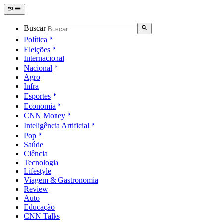
Buscar
Política
Eleições
Internacional
Nacional
Agro
Infra
Esportes
Economia
CNN Money
Inteligência Artificial
Pop
Saúde
Ciência
Tecnologia
Lifestyle
Viagem & Gastronomia
Review
Auto
Educação
CNN Talks