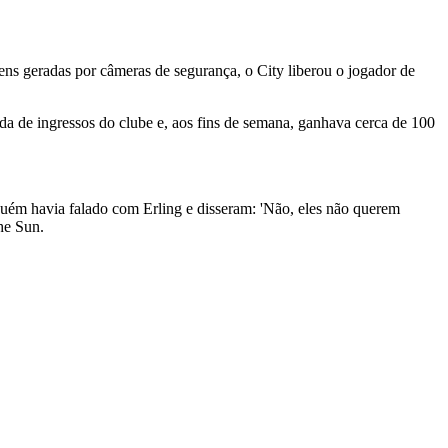
ns geradas por câmeras de segurança, o City liberou o jogador de
da de ingressos do clube e, aos fins de semana, ganhava cerca de 100
lguém havia falado com Erling e disseram: 'Não, eles não querem
he Sun.