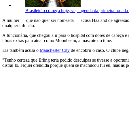
Brasileirão começa hoje; veja agenda da primeira rodada e
A mulher — que não quer ser nomeada — acusa Haaland de agressão, m
qualquer infração.
A funcionária, que chegou a ir para o hospital com dores de cabeça e
libras extras para atuar como Moonbeam, a mascote do time.
Ela também acusa o
Manchester City
de encobrir o caso. O clube ne
"Tenho certeza que Erling teria pedido desculpas se tivesse a oportu
distraí-lo. Fiquei ofendida porque quem se machucou fui eu, mas as p