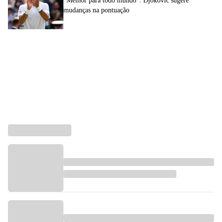
“Melhor para todo mundo”: Djokovic sugere
mudanças na pontuação