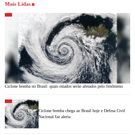
Mais Lidas
Ciclone bomba no Brasil: quais estados serão afetados pelo fenômeno
Ciclone bomba chega ao Brasil hoje e Defesa Civil
Nacional faz alerta