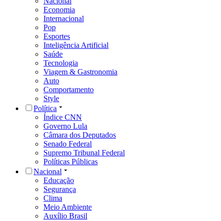
Nacional
Economia
Internacional
Pop
Esportes
Inteligência Artificial
Saúde
Tecnologia
Viagem & Gastronomia
Auto
Comportamento
Style
Política
Índice CNN
Governo Lula
Câmara dos Deputados
Senado Federal
Supremo Tribunal Federal
Políticas Públicas
Nacional
Educação
Segurança
Clima
Meio Ambiente
Auxílio Brasil