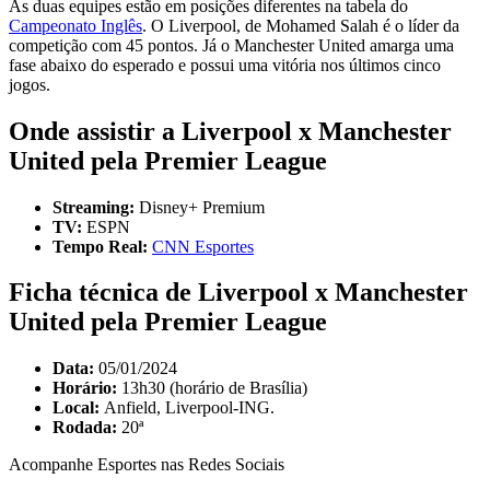
As duas equipes estão em posições diferentes na tabela do
Campeonato Inglês
. O Liverpool, de Mohamed Salah é o líder da
competição com 45 pontos. Já o Manchester United amarga uma
fase abaixo do esperado e possui uma vitória nos últimos cinco
jogos.
Onde assistir a Liverpool x Manchester
United pela Premier League
Streaming:
Disney+ Premium
TV:
ESPN
Tempo Real:
CNN Esportes
Ficha técnica de Liverpool x Manchester
United pela Premier League
Data:
05/01/2024
Horário:
13h30 (horário de Brasília)
Local:
Anfield, Liverpool-ING.
Rodada:
20ª
Acompanhe
Esportes
nas Redes Sociais