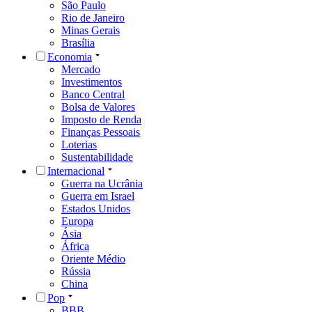
São Paulo
Rio de Janeiro
Minas Gerais
Brasília
Economia
Mercado
Investimentos
Banco Central
Bolsa de Valores
Imposto de Renda
Finanças Pessoais
Loterias
Sustentabilidade
Internacional
Guerra na Ucrânia
Guerra em Israel
Estados Unidos
Europa
Ásia
África
Oriente Médio
Rússia
China
Pop
BBB