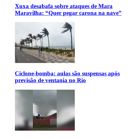
Xuxa desabafa sobre ataques de Mara
Maravilha: “Quer pegar carona na nave”
Ciclone-bomba: aulas são suspensas após
previsão de ventania no Rio