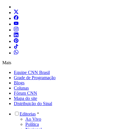
Mais
Equipe CNN Brasil
Grade de Programação
Blogs
Colunas
Fórum CNN
Mapa do site
Distribuição do Sinal
Editorias
Ao Vivo
Política