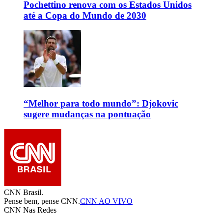
Pochettino renova com os Estados Unidos
até a Copa do Mundo de 2030
“Melhor para todo mundo”: Djokovic
sugere mudanças na pontuação
CNN Brasil.
Pense bem, pense CNN.
CNN AO VIVO
CNN Nas Redes