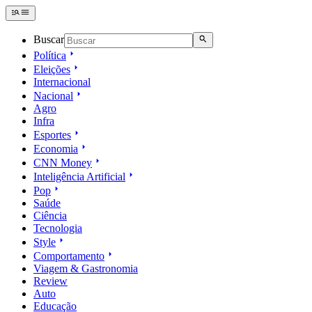
Buscar
Política
Eleições
Internacional
Nacional
Agro
Infra
Esportes
Economia
CNN Money
Inteligência Artificial
Pop
Saúde
Ciência
Tecnologia
Style
Comportamento
Viagem & Gastronomia
Review
Auto
Educação