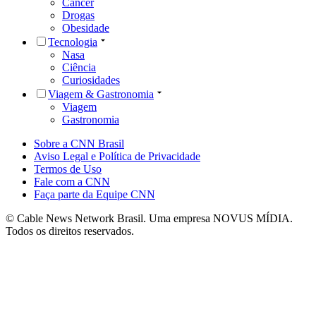
Câncer
Drogas
Obesidade
Tecnologia
Nasa
Ciência
Curiosidades
Viagem & Gastronomia
Viagem
Gastronomia
Sobre a CNN Brasil
Aviso Legal e Política de Privacidade
Termos de Uso
Fale com a CNN
Faça parte da Equipe CNN
© Cable News Network Brasil. Uma empresa NOVUS MÍDIA.
Todos os direitos reservados.