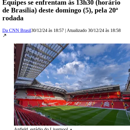
Equipes se enfrentam às 13h30 (horário
de Brasília) deste domingo (5), pela 20ª
rodada
Da CNN Brasil
30/12/24 às 18:57
|
Atualizado
30/12/24 às 18:58
Anfield, estádio do Liverpool
•