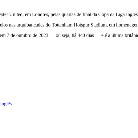
r United, em Londres, pelas quartas de final da Copa da Liga Inglesa,
arelos nas arquibancadas do Tottenham Hotspur Stadium, em homenagem
a em 7 de outubro de 2023 — ou seja, há 440 dias — e é a última britâni
inglês