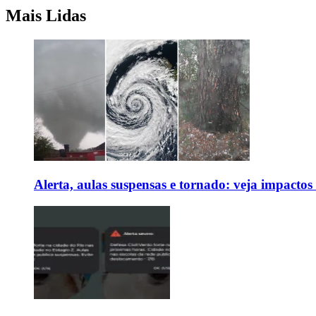
Mais Lidas
Alerta, aulas suspensas e tornado: veja impactos