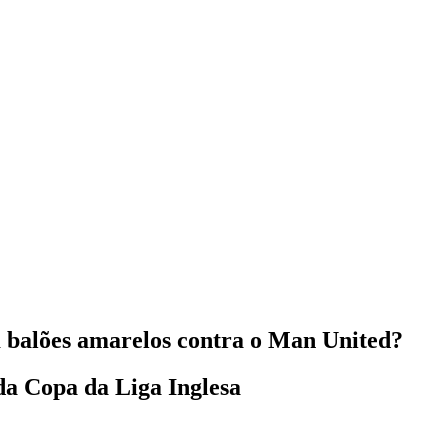
 balões amarelos contra o Man United?
 da Copa da Liga Inglesa