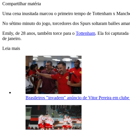
Compartilhar matéria
Uma cena inusitada marcou o primeiro tempo de Tottenham x Mancheste
No sétimo minuto do jogo, torcedores dos Spurs soltaram balões am
Emily, de 28 anos, também torce para o
Tottenham
. Ela foi capturad
de janeiro.
Leia mais
Brasileiros "invadem" anúncio de Vitor Pereira em clube 