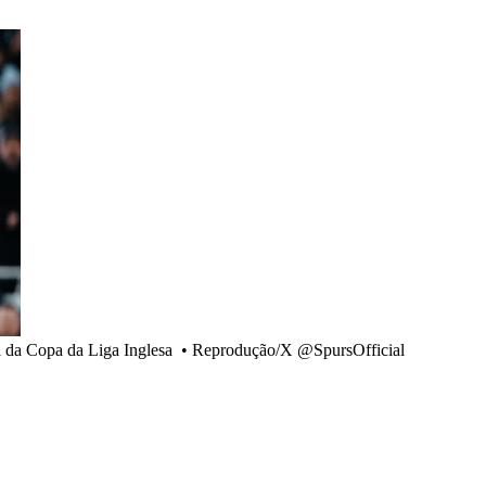
l da Copa da Liga Inglesa
•
Reprodução/X @SpursOfficial