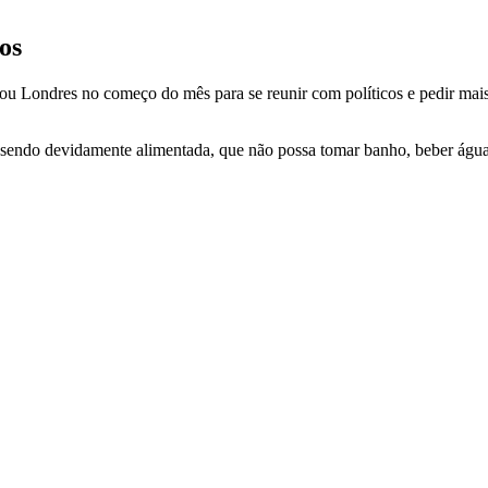
os
Londres no começo do mês para se reunir com políticos e pedir mais aç
ja sendo devidamente alimentada, que não possa tomar banho, beber água