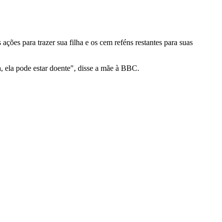
ões para trazer sua filha e os cem reféns restantes para suas
, ela pode estar doente", disse a mãe à BBC.