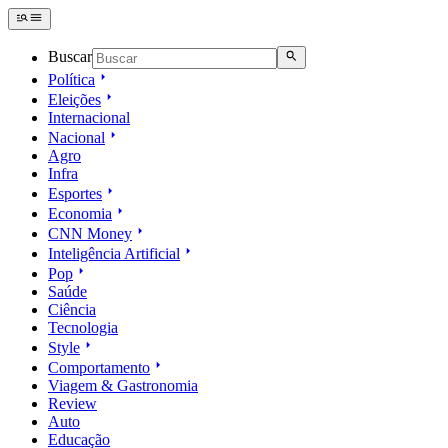
Buscar
Política
Eleições
Internacional
Nacional
Agro
Infra
Esportes
Economia
CNN Money
Inteligência Artificial
Pop
Saúde
Ciência
Tecnologia
Style
Comportamento
Viagem & Gastronomia
Review
Auto
Educação