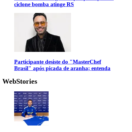
ciclone bomba atinge RS
Participante desiste do "MasterChef
Brasil" após picada de aranha; entenda
WebStories