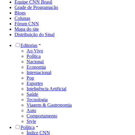
Equipe CNN Brasil
Grade de Programação
Blogs
Colunas
Fórum CNN
Mapa do site
Distribuição do Sinal
Editorias
Ao Vivo
Política
Nacional
Economia
Internacional
Pop
Esportes
Inteligência Artificial
Saúde
Tecnologia
Viagem & Gastronomia
Auto
Comportamento
Style
Política
Índice CNN