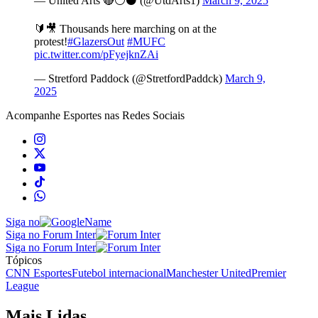
— United Arts 🔴⚪️⚫️ (@UtdArts1)
March 9, 2025
🔰🎥 Thousands here marching on at the
protest!
#GlazersOut
#MUFC
pic.twitter.com/pFyejknZAi
— Stretford Paddock (@StretfordPaddck)
March 9,
2025
Acompanhe
Esportes
nas Redes Sociais
Siga no
Siga no Forum Inter
Siga no Forum Inter
Tópicos
CNN Esportes
Futebol internacional
Manchester United
Premier
League
Mais Lidas