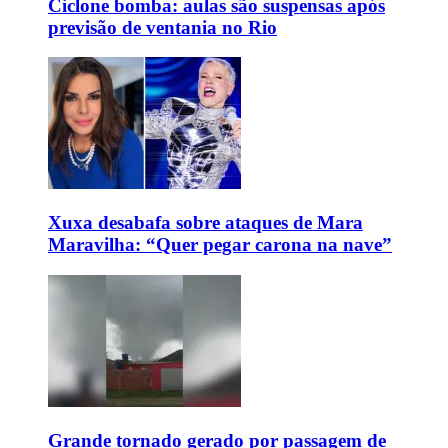
Ciclone bomba: aulas são suspensas após
previsão de ventania no Rio
Xuxa desabafa sobre ataques de Mara
Maravilha: “Quer pegar carona na nave”
Grande tornado gerado por passagem de