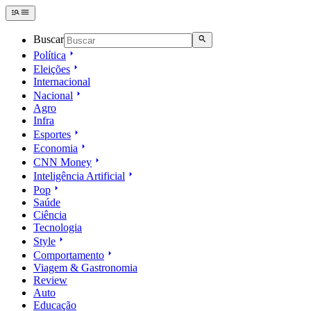
Buscar
Política
Eleições
Internacional
Nacional
Agro
Infra
Esportes
Economia
CNN Money
Inteligência Artificial
Pop
Saúde
Ciência
Tecnologia
Style
Comportamento
Viagem & Gastronomia
Review
Auto
Educação