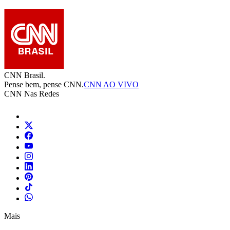
CNN Brasil.
Pense bem, pense CNN.
CNN AO VIVO
CNN Nas Redes
Mais