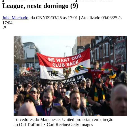
League, neste domingo (9)
Julia Machado
, da CNN
09/03/25 às 17:01
|
Atualizado
09/03/25 às
17:04
Torcedores do Manchester United protestam em direção
ao Old Trafford
•
Carl Recine/Getty Images