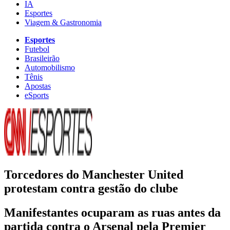
IA
Esportes
Viagem & Gastronomia
Esportes
Futebol
Brasileirão
Automobilismo
Tênis
Apostas
eSports
Torcedores do Manchester United
protestam contra gestão do clube
Manifestantes ocuparam as ruas antes da
partida contra o Arsenal pela Premier