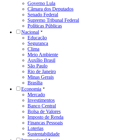
Governo Lula
Câmara dos Deputados
Senado Federal
Supremo Tribunal Federal
Políticas Públicas
Nacional
Educação
Segurança
Clima
Meio Ambiente
Auxílio Brasil
São Paulo
Rio de Janeiro
Minas Gerais
Brasília
Economia
Mercado
Investimentos
Banco Central
Bolsa de Valores
Imposto de Renda
Finanças Pessoais
Loterias
Sustentabilidade