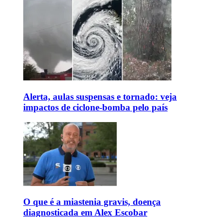
Alerta, aulas suspensas e tornado: veja
impactos de ciclone-bomba pelo país
O que é a miastenia gravis, doença
diagnosticada em Alex Escobar