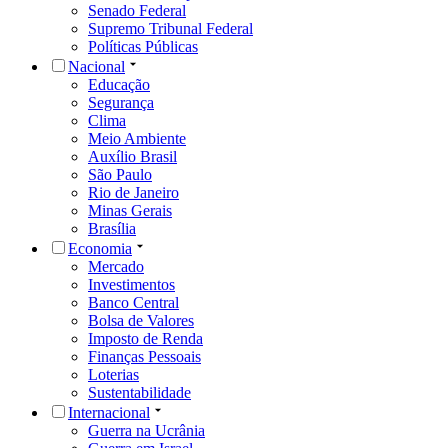
Senado Federal
Supremo Tribunal Federal
Políticas Públicas
Nacional
Educação
Segurança
Clima
Meio Ambiente
Auxílio Brasil
São Paulo
Rio de Janeiro
Minas Gerais
Brasília
Economia
Mercado
Investimentos
Banco Central
Bolsa de Valores
Imposto de Renda
Finanças Pessoais
Loterias
Sustentabilidade
Internacional
Guerra na Ucrânia