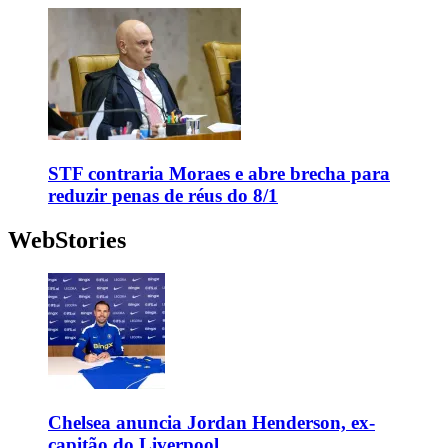
STF contraria Moraes e abre brecha para
reduzir penas de réus do 8/1
WebStories
Chelsea anuncia Jordan Henderson, ex-
capitão do Liverpool