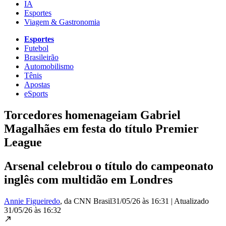
IA
Esportes
Viagem & Gastronomia
Esportes
Futebol
Brasileirão
Automobilismo
Tênis
Apostas
eSports
Torcedores homenageiam Gabriel
Magalhães em festa do título Premier
League
Arsenal celebrou o título do campeonato
inglês com multidão em Londres
Annie Figueiredo
, da CNN Brasil
31/05/26 às 16:31
|
Atualizado
31/05/26 às 16:32