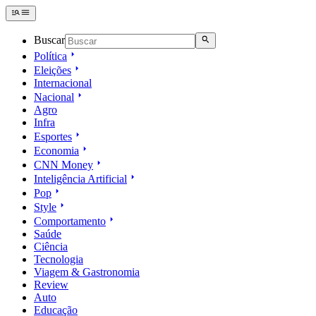
Buscar
Política
Eleições
Internacional
Nacional
Agro
Infra
Esportes
Economia
CNN Money
Inteligência Artificial
Pop
Style
Comportamento
Saúde
Ciência
Tecnologia
Viagem & Gastronomia
Review
Auto
Educação