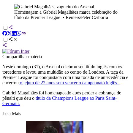
Homenagem a Gabriel Magalhães marca celebração do
título da Premier League
•
Reuters/Peter Cziborra
Compartilhar matéria
Neste domingo (31), o Arsenal celebrou seu título inglês com os
torcedores e levou uma multidão ao centro de Londres. A taça da
Premier League foi conquistada com uma rodada de antecedência e
encerrou
o jejum de 22 anos sem vencer o campeonato inglês.
Gabriel Magalhães foi homenageado após perder a cobrança de
pênalti que deu o
título da Champions League ao Paris Saint-
Germain.
Leia Mais