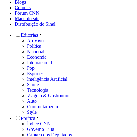
Blogs
Colunas
Fórum CNN
Mapa do site
Distribuição do Sinal
Editorias
Ao Vivo
Política
Nacional
Economia
Internacional
Pop
Esportes
Inteligência Artificial
Saúde
Tecnologia
Viagem & Gastronomia
Auto
Comportamento
Style
Política
Índice CNN
Governo Lula
Câmara dos Deputados