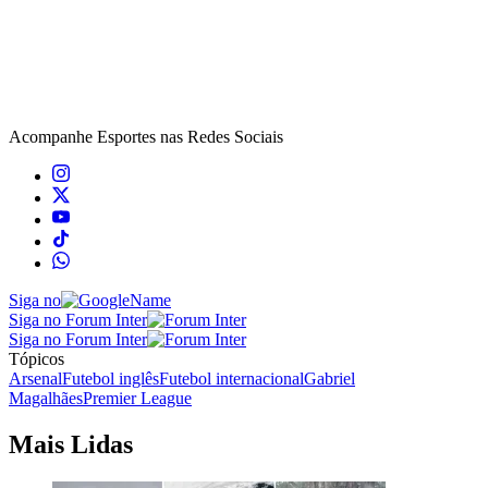
Acompanhe
Esportes
nas Redes Sociais
Siga no
Siga no Forum Inter
Siga no Forum Inter
Tópicos
Arsenal
Futebol inglês
Futebol internacional
Gabriel
Magalhães
Premier League
Mais Lidas