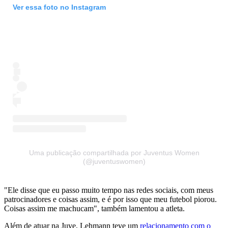
Ver essa foto no Instagram
Uma publicação compartilhada por Juventus Women
(@juventuswomen)
"Ele disse que eu passo muito tempo nas redes sociais, com meus
patrocinadores e coisas assim, e é por isso que meu futebol piorou.
Coisas assim me machucam", também lamentou a atleta.
Além de atuar na Juve, Lehmann teve um
relacionamento com o