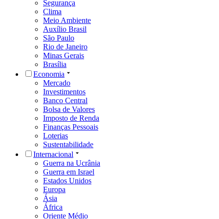
Segurança
Clima
Meio Ambiente
Auxílio Brasil
São Paulo
Rio de Janeiro
Minas Gerais
Brasília
Economia
Mercado
Investimentos
Banco Central
Bolsa de Valores
Imposto de Renda
Finanças Pessoais
Loterias
Sustentabilidade
Internacional
Guerra na Ucrânia
Guerra em Israel
Estados Unidos
Europa
Ásia
África
Oriente Médio