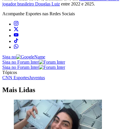
jogador brasileiro Douglas Luiz
entre 2022 e 2025.
Acompanhe
Esportes
nas Redes Sociais
Siga no
Siga no Forum Inter
Siga no Forum Inter
Tópicos
CNN Esportes
Juventus
Mais Lidas