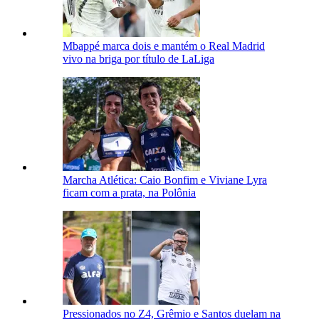
Mbappé marca dois e mantém o Real Madrid
vivo na briga por título de LaLiga
Marcha Atlética: Caio Bonfim e Viviane Lyra
ficam com a prata, na Polônia
Pressionados no Z4, Grêmio e Santos duelam na