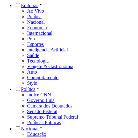
Editorias
Ao Vivo
Política
Nacional
Economia
Internacional
Pop
Esportes
Inteligência Artificial
Saúde
Tecnologia
Viagem & Gastronomia
Auto
Comportamento
Style
Política
Índice CNN
Governo Lula
Câmara dos Deputados
Senado Federal
Supremo Tribunal Federal
Políticas Públicas
Nacional
Educação