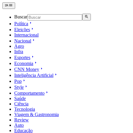
Buscar
Política
Eleições
Internacional
Nacional
Agro
Infra
Esportes
Economia
CNN Money
Inteligência Artificial
Pop
Style
Comportamento
Saúde
Ciência
Tecnologia
Viagem & Gastronomia
Review
Auto
Educação