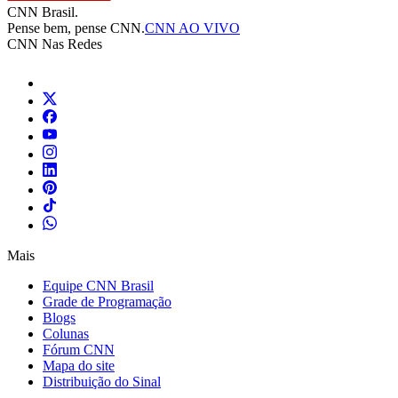
CNN Brasil.
Pense bem, pense CNN.
CNN AO VIVO
CNN Nas Redes
Mais
Equipe CNN Brasil
Grade de Programação
Blogs
Colunas
Fórum CNN
Mapa do site
Distribuição do Sinal