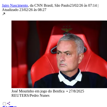
Jairo Nascimento
, da CNN Brasil
, São Paulo
23/02/26 às 07:14
|
Atualizado
23/02/26 às 08:27
José Mourinho em jogo do Benfica
•
27/8/2025
REUTERS/Pedro Nunes