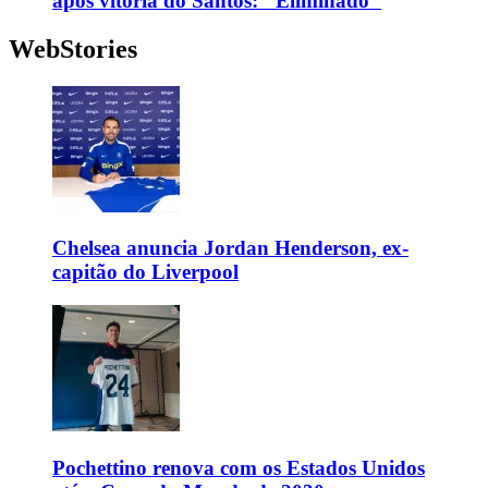
após vitória do Santos: "Eliminado"
WebStories
Chelsea anuncia Jordan Henderson, ex-
capitão do Liverpool
Pochettino renova com os Estados Unidos