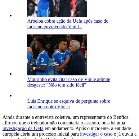
Arbeloa cobra ação da Uefa após caso de
racismo envolvendo Vini Jr.
Mourinho evita citar caso de Vini e admite
desgaste: “Não tem sido fácil"
Luis Enrique se esquiva de pergunta sobre
racismo contra Vini Jr
Ainda durante a entrevista coletiva, um representante do Benfica
afirmou que o treinador não comentaria o assunto, pois há uma
investigação da Uefa
em andamento. Após o incidente, a entidade
européia abriu um processo inicial para
investigar o caso
e já ouviu a