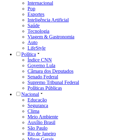
Internacional
Pop
Esportes
Inteligência Artificial
Saúde
Tecnologia
Viagem & Gastronomia
Auto
LifeStyle
Política
Índice CNN
Governo Lula
Câmara dos Deputados
Senado Federal
Supremo Tribunal Federal
Políticas Públicas
Nacional
Educação
Segurança
Clima
Meio Ambiente
Auxílio Brasil
São Paulo
Rio de Janeiro
Minas Gerais