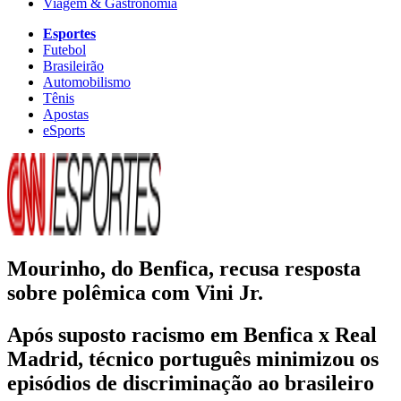
Viagem & Gastronomia
Esportes
Futebol
Brasileirão
Automobilismo
Tênis
Apostas
eSports
Mourinho, do Benfica, recusa resposta
sobre polêmica com Vini Jr.
Após suposto racismo em Benfica x Real
Madrid, técnico português minimizou os
episódios de discriminação ao brasileiro