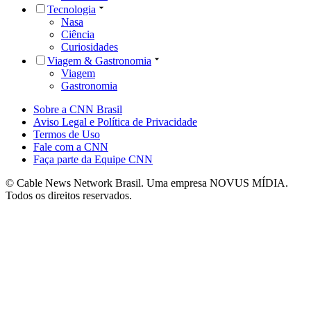
Tecnologia
Nasa
Ciência
Curiosidades
Viagem & Gastronomia
Viagem
Gastronomia
Sobre a CNN Brasil
Aviso Legal e Política de Privacidade
Termos de Uso
Fale com a CNN
Faça parte da Equipe CNN
© Cable News Network Brasil. Uma empresa NOVUS MÍDIA.
Todos os direitos reservados.