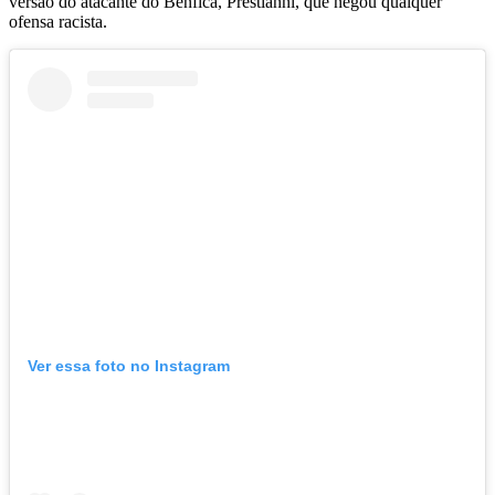
versão do atacante do Benfica, Prestianni, que negou qualquer
ofensa racista.
Ver essa foto no Instagram