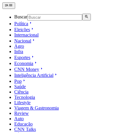
Buscar
Política
Eleições
Internacional
Nacional
Agro
Infra
Esportes
Economia
CNN Money
Inteligência Artificial
Pop
Saúde
Ciência
Tecnologia
Lifestyle
Viagem & Gastronomia
Review
Auto
Educação
CNN Talks