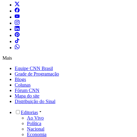
Mais
Equipe CNN Brasil
Grade de Programação
Blogs
Colunas
Fórum CNN
Mapa do site
Distribuição do Sinal
Editorias
Ao Vivo
Política
Nacional
Economia