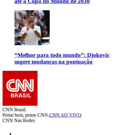
até a Copa do Mundo de 2030
“Melhor para todo mundo”: Djokovic
sugere mudanças na pontuação
CNN Brasil.
Pense bem, pense CNN.
CNN AO VIVO
CNN Nas Redes