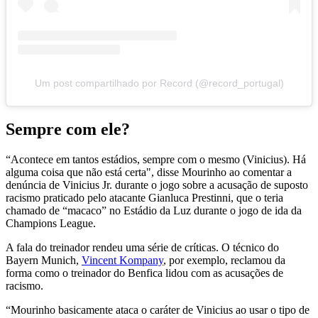
Um post compartilhado por Record (@record_portugal)
Sempre com ele?
“Acontece em tantos estádios, sempre com o mesmo (Vinicius). Há
alguma coisa que não está certa", disse Mourinho ao comentar a
denúncia de Vinicius Jr. durante o jogo sobre a acusação de suposto
racismo praticado pelo atacante Gianluca Prestinni, que o teria
chamado de “macaco” no Estádio da Luz durante o jogo de ida da
Champions League.
A fala do treinador rendeu uma série de críticas. O técnico do
Bayern Munich,
Vincent Kompany
, por exemplo, reclamou da
forma como o treinador do Benfica lidou com as acusações de
racismo.
“Mourinho basicamente ataca o caráter de Vinicius ao usar o tipo de