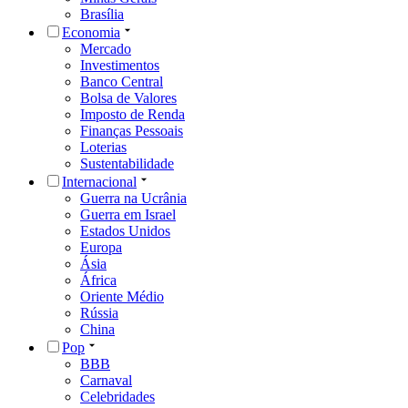
Brasília
Economia
Mercado
Investimentos
Banco Central
Bolsa de Valores
Imposto de Renda
Finanças Pessoais
Loterias
Sustentabilidade
Internacional
Guerra na Ucrânia
Guerra em Israel
Estados Unidos
Europa
Ásia
África
Oriente Médio
Rússia
China
Pop
BBB
Carnaval
Celebridades