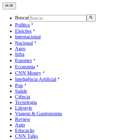
Buscar
Política
Eleições
Internacional
Nacional
Agro
Infra
Esportes
Economia
CNN Money
Inteligência Artificial
Pop
Saúde
Ciência
Tecnologia
Lifestyle
Viagem & Gastronomia
Review
Auto
Educação
CNN Talks