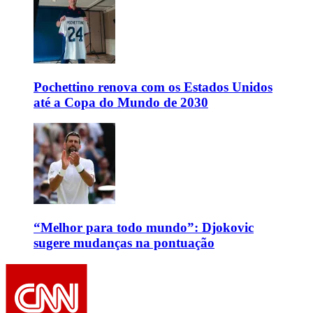
Pochettino renova com os Estados Unidos
até a Copa do Mundo de 2030
“Melhor para todo mundo”: Djokovic
sugere mudanças na pontuação