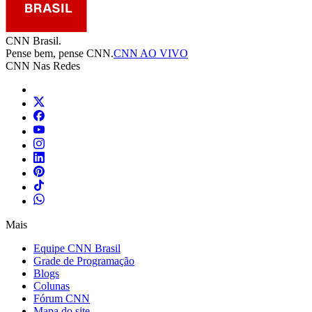
CNN Brasil.
Pense bem, pense CNN.
CNN AO VIVO
CNN Nas Redes
Mais
Equipe CNN Brasil
Grade de Programação
Blogs
Colunas
Fórum CNN
Mapa do site