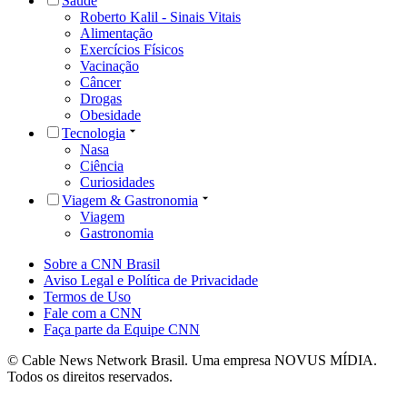
Saúde
Roberto Kalil - Sinais Vitais
Alimentação
Exercícios Físicos
Vacinação
Câncer
Drogas
Obesidade
Tecnologia
Nasa
Ciência
Curiosidades
Viagem & Gastronomia
Viagem
Gastronomia
Sobre a CNN Brasil
Aviso Legal e Política de Privacidade
Termos de Uso
Fale com a CNN
Faça parte da Equipe CNN
© Cable News Network Brasil. Uma empresa NOVUS MÍDIA.
Todos os direitos reservados.