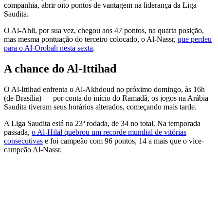
companhia, abrir oito pontos de vantagem na liderança da Liga
Saudita.
O Al-Ahli, por sua vez, chegou aos 47 pontos, na quarta posição,
mas mesma pontuação do terceiro colocado, o Al-Nassr,
que perdeu
para o Al-Orobah nesta sexta
.
A chance do Al-Ittihad
O Al-Ittihad enfrenta o Al-Akhdoud no próximo domingo, às 16h
(de Brasília) — por conta do início do Ramadã, os jogos na Arábia
Saudita tiveram seus horários alterados, começando mais tarde.
A Liga Saudita está na 23ª rodada, de 34 no total. Na temporada
passada,
o Al-Hilal quebrou um recorde mundial de vitórias
consecutivas
e foi campeão com 96 pontos, 14 a mais que o vice-
campeão Al-Nassr.