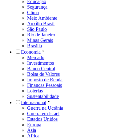
Educação
Segurança
Clima
Meio Ambiente
Auxílio Brasil
São Paulo
Rio de Janeiro
Minas Gerais
Brasília
Economia
Mercado
Investimentos
Banco Central
Bolsa de Valores
Imposto de Renda
Finanças Pessoais
Loterias
Sustentabilidade
Internacional
Guerra na Ucrânia
Guerra em Israel
Estados Unidos
Europa
Ásia
África