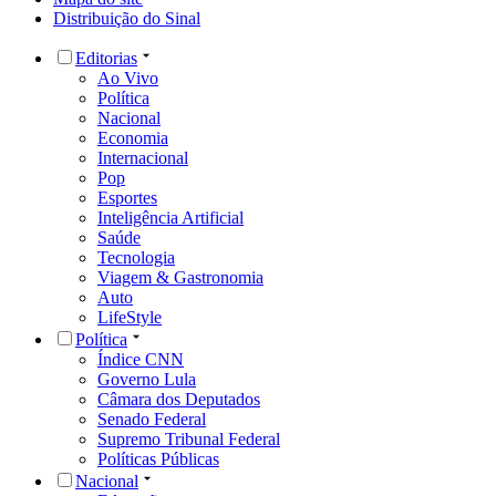
Distribuição do Sinal
Editorias
Ao Vivo
Política
Nacional
Economia
Internacional
Pop
Esportes
Inteligência Artificial
Saúde
Tecnologia
Viagem & Gastronomia
Auto
LifeStyle
Política
Índice CNN
Governo Lula
Câmara dos Deputados
Senado Federal
Supremo Tribunal Federal
Políticas Públicas
Nacional