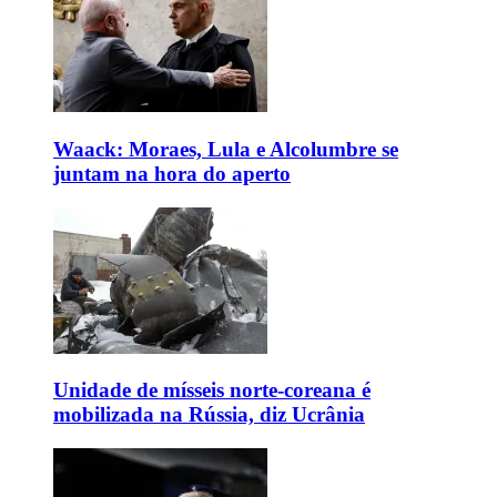
Waack: Moraes, Lula e Alcolumbre se
juntam na hora do aperto
Unidade de mísseis norte-coreana é
mobilizada na Rússia, diz Ucrânia