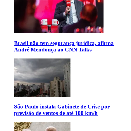
Brasil não tem segurança jurídica, afirma
André Mendonça ao CNN Talks
São Paulo instala Gabinete de Crise por
previsão de ventos de até 100 km/h