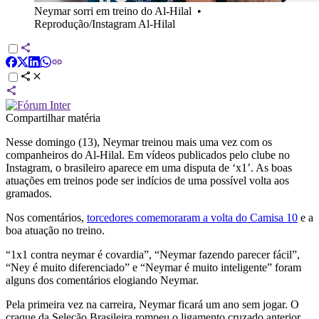
Neymar sorri em treino do Al-Hilal
•
Reprodução/Instagram Al-Hilal
Compartilhar matéria
Nesse domingo (13), Neymar treinou mais uma vez com os
companheiros do Al-Hilal. Em vídeos publicados pelo clube no
Instagram, o brasileiro aparece em uma disputa de ‘x1’. As boas
atuações em treinos pode ser indícios de uma possível volta aos
gramados.
Nos comentários,
torcedores comemoraram a volta do Camisa 10
e a
boa atuação no treino.
“1x1 contra neymar é covardia”, “Neymar fazendo parecer fácil”,
“Ney é muito diferenciado” e “Neymar é muito inteligente” foram
alguns dos comentários elogiando Neymar.
Pela primeira vez na carreira, Neymar ficará um ano sem jogar. O
craque da Seleção Brasileira rompeu o ligamento cruzado anterior