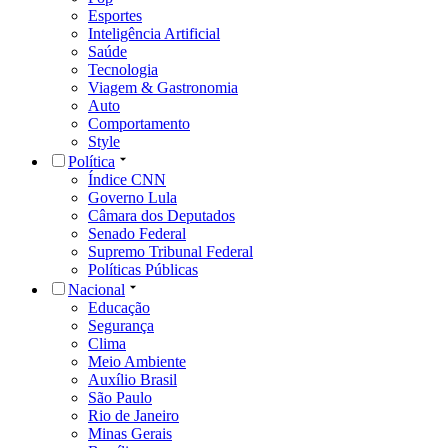
Esportes
Inteligência Artificial
Saúde
Tecnologia
Viagem & Gastronomia
Auto
Comportamento
Style
Política
Índice CNN
Governo Lula
Câmara dos Deputados
Senado Federal
Supremo Tribunal Federal
Políticas Públicas
Nacional
Educação
Segurança
Clima
Meio Ambiente
Auxílio Brasil
São Paulo
Rio de Janeiro
Minas Gerais