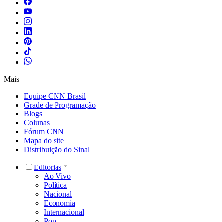
Mais
Equipe CNN Brasil
Grade de Programação
Blogs
Colunas
Fórum CNN
Mapa do site
Distribuição do Sinal
Editorias
Ao Vivo
Política
Nacional
Economia
Internacional
Pop