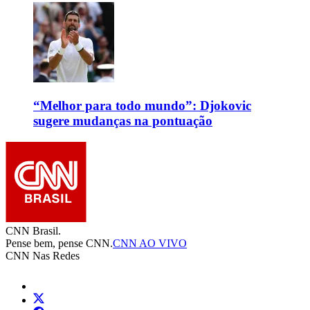
“Melhor para todo mundo”: Djokovic
sugere mudanças na pontuação
CNN Brasil.
Pense bem, pense CNN.
CNN AO VIVO
CNN Nas Redes