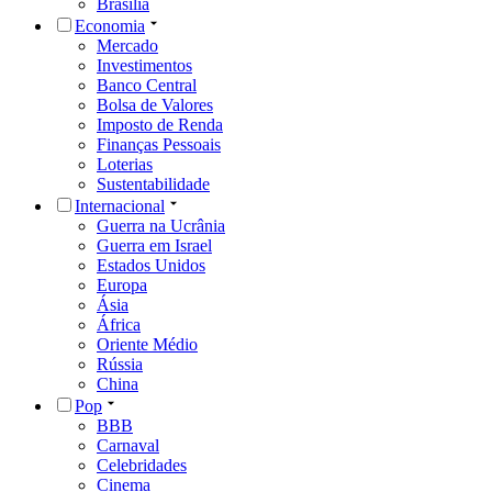
Brasília
Economia
Mercado
Investimentos
Banco Central
Bolsa de Valores
Imposto de Renda
Finanças Pessoais
Loterias
Sustentabilidade
Internacional
Guerra na Ucrânia
Guerra em Israel
Estados Unidos
Europa
Ásia
África
Oriente Médio
Rússia
China
Pop
BBB
Carnaval
Celebridades
Cinema