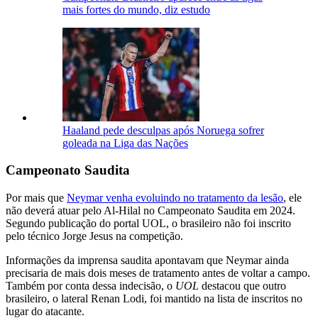
mais fortes do mundo, diz estudo
Haaland pede desculpas após Noruega sofrer
goleada na Liga das Nações
Campeonato Saudita
Por mais que
Neymar venha evoluindo no tratamento da lesão
,
ele
não deverá atuar pelo Al-Hilal no Campeonato Saudita em 2024
.
Segundo publicação do portal UOL, o brasileiro não foi inscrito
pelo técnico Jorge Jesus na competição.
Informações da imprensa saudita apontavam que
Neymar ainda
precisaria de mais dois meses de tratamento antes de voltar a campo
.
Também por conta dessa indecisão, o
UOL
destacou que outro
brasileiro, o lateral Renan Lodi, foi mantido na lista de inscritos no
lugar do atacante.