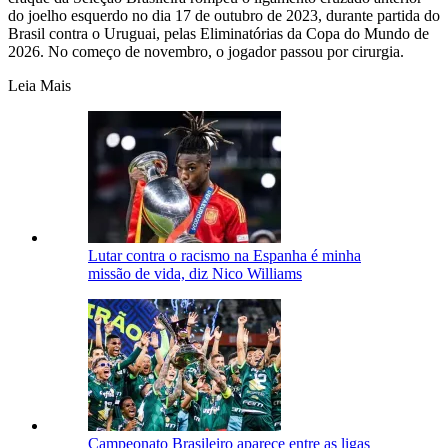
do joelho esquerdo no dia 17 de outubro de 2023, durante partida do
Brasil contra o Uruguai, pelas
Eliminatórias da Copa do Mundo
de
2026. No começo de novembro, o jogador passou por cirurgia.
Leia Mais
Lutar contra o racismo na Espanha é minha
missão de vida, diz Nico Williams
Campeonato Brasileiro aparece entre as ligas