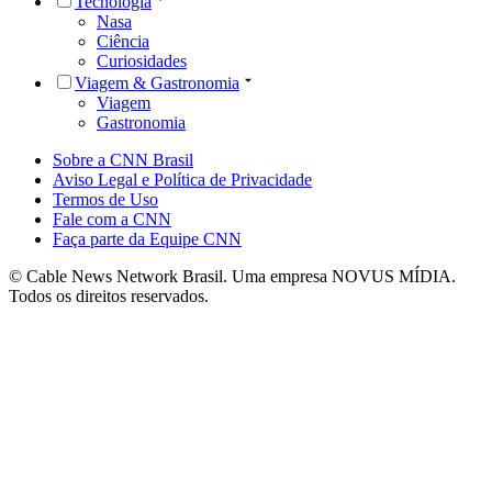
Tecnologia
Nasa
Ciência
Curiosidades
Viagem & Gastronomia
Viagem
Gastronomia
Sobre a CNN Brasil
Aviso Legal e Política de Privacidade
Termos de Uso
Fale com a CNN
Faça parte da Equipe CNN
© Cable News Network Brasil. Uma empresa NOVUS MÍDIA.
Todos os direitos reservados.