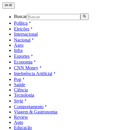
Buscar
Política
Eleições
Internacional
Nacional
Agro
Infra
Esportes
Economia
CNN Money
Inteligência Artificial
Pop
Saúde
Ciência
Tecnologia
Style
Comportamento
Viagem & Gastronomia
Review
Auto
Educação