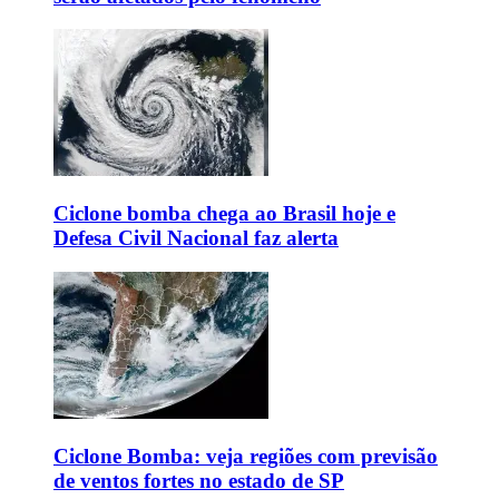
Ciclone bomba chega ao Brasil hoje e
Defesa Civil Nacional faz alerta
Ciclone Bomba: veja regiões com previsão
de ventos fortes no estado de SP