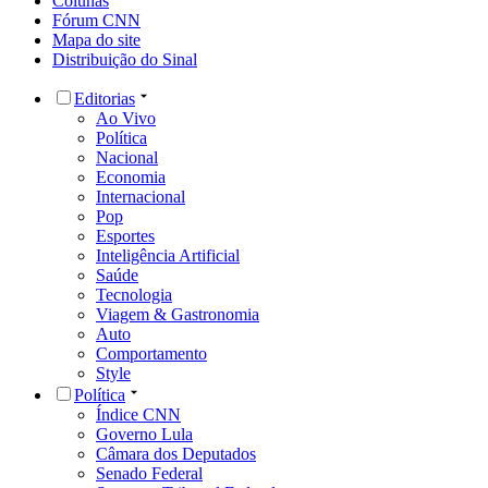
Colunas
Fórum CNN
Mapa do site
Distribuição do Sinal
Editorias
Ao Vivo
Política
Nacional
Economia
Internacional
Pop
Esportes
Inteligência Artificial
Saúde
Tecnologia
Viagem & Gastronomia
Auto
Comportamento
Style
Política
Índice CNN
Governo Lula
Câmara dos Deputados
Senado Federal