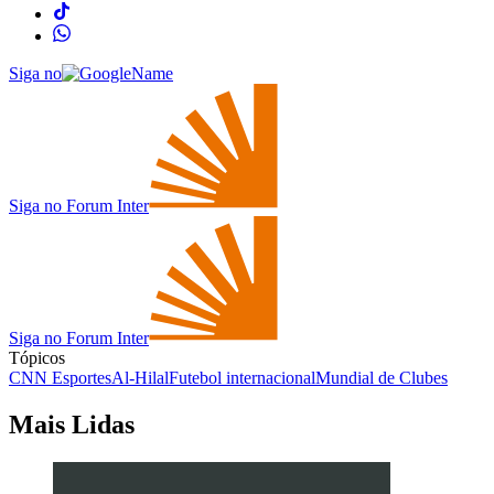
Siga no
Siga no Forum Inter
Siga no Forum Inter
Tópicos
CNN Esportes
Al-Hilal
Futebol internacional
Mundial de Clubes
Mais Lidas