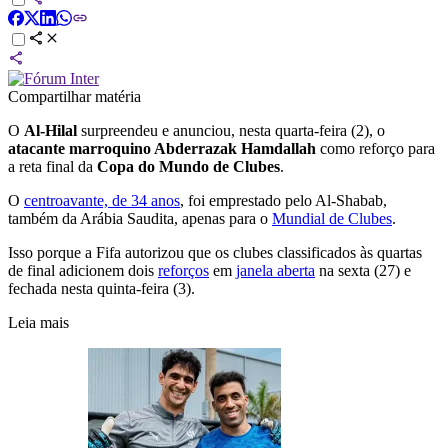
Compartilhar matéria
O
Al-Hilal
surpreendeu e anunciou, nesta quarta-feira (2), o
atacante marroquino Abderrazak Hamdallah
como reforço para
a reta final da
Copa do Mundo de Clubes
.
O
centroavante, de 34 anos
, foi emprestado pelo Al-Shabab,
também da Arábia Saudita, apenas para o
Mundial de Clubes
.
Isso porque a Fifa autorizou que os clubes classificados às quartas
de final adicionem dois
reforços
em
janela aberta
na sexta (27) e
fechada nesta quinta-feira (3).
Leia mais