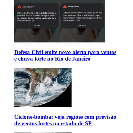
Defesa Civil emite novo alerta para ventos
e chuva forte no Rio de Janeiro
Ciclone-bomba: veja regiões com previsão
de ventos fortes no estado de SP