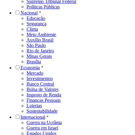
Supremo Tribunal Federal
Políticas Públicas
Nacional
Educação
Segurança
Clima
Meio Ambiente
Auxílio Brasil
São Paulo
Rio de Janeiro
Minas Gerais
Brasília
Economia
Mercado
Investimentos
Banco Central
Bolsa de Valores
Imposto de Renda
Finanças Pessoais
Loterias
Sustentabilidade
Internacional
Guerra na Ucrânia
Guerra em Israel
Estados Unidos