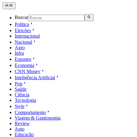
Buscar
Política
Eleições
Internacional
Nacional
Agro
Infra
Esportes
Economia
CNN Money
Inteligência Artificial
Pop
Saúde
Ciência
Tecnologia
Style
Comportamento
Viagem & Gastronomia
Review
Auto
Educação