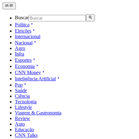
Buscar
Política
Eleições
Internacional
Nacional
Agro
Infra
Esportes
Economia
CNN Money
Inteligência Artificial
Pop
Saúde
Ciência
Tecnologia
Lifestyle
Viagem & Gastronomia
Review
Auto
Educação
CNN Talks