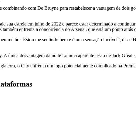
e combinando com De Bruyne para restabelecer a vantagem de dois gol
sde sua estreia em julho de 2022 e parece estar determinado a continu
 também enfrenta a concorrência do Arsenal, que está um ponto atrás do
 meu melhor. Estou me sentindo bem e é uma sensação incrível”, disse
 A única desvantagem da noite foi uma aparente lesão de Jack Grealish
glaterra, o City enfrenta um jogo potencialmente complicado na Premi
lataformas