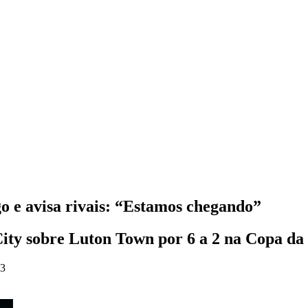
o e avisa rivais: “Estamos chegando”
ity sobre Luton Town por 6 a 2 na Copa da 
33