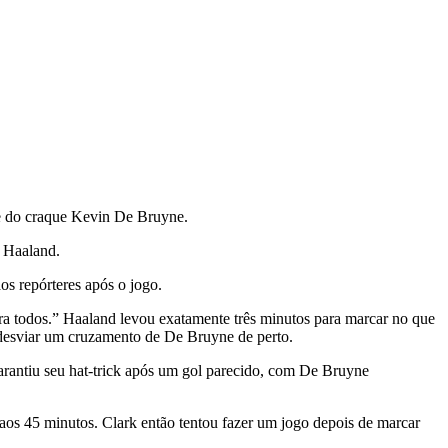
d e do craque Kevin De Bruyne.
e Haaland.
os repórteres após o jogo.
ra todos.” Haaland levou exatamente três minutos para marcar no que
desviar um cruzamento de De Bruyne de perto.
garantiu seu hat-trick após um gol parecido, com De Bruyne
aos 45 minutos. Clark então tentou fazer um jogo depois de marcar