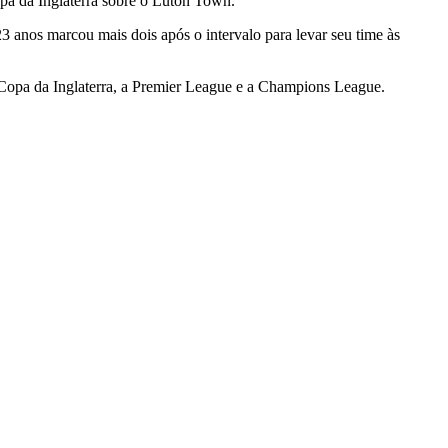
opa da Inglaterra sobre o Luton Town.
3 anos marcou mais dois após o intervalo para levar seu time às
Copa da Inglaterra, a Premier League e a Champions League.