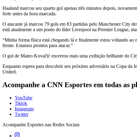
Haaland marcou seu quarto gol apenas três minutos depois, novament
forte antes da hora marcada.
O atacante já marcou 79 gols em 83 partidas pelo Manchester City de
está atualmente a um ponto do líder Liverpool na Premier League, mas
“Minha forma física está chegando lá e finalmente estou voltando ao
frente. Estamos prontos para atacar.”
O gol de Mateo Kovačić encerrou mais uma exibição brilhante do City.
Enquanto espera para descobrir seu próximo adversário na Copa da In
United.
Acompanhe a
CNN Esportes
em todas as p
YouTube
Tiktok
Instagram
Twitter
Acompanhe
Esportes
nas Redes Sociais