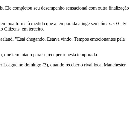
s. Ele completou seu desempenho sensacional com outra finalização
ar em boa forma à medida que a temporada atinge seu clímax. O City
 Citizens, em terceiro.
 Haaland. "Está chegando. Estava vindo. Tempos emocionantes pela
, que tem lutado para se recuperar nesta temporada.
er League no domingo (3), quando receber o rival local Manchester