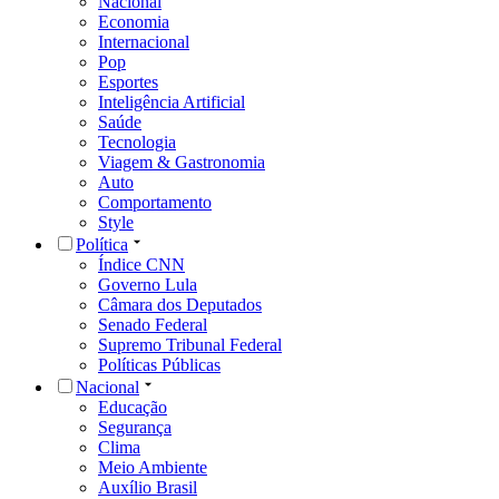
Nacional
Economia
Internacional
Pop
Esportes
Inteligência Artificial
Saúde
Tecnologia
Viagem & Gastronomia
Auto
Comportamento
Style
Política
Índice CNN
Governo Lula
Câmara dos Deputados
Senado Federal
Supremo Tribunal Federal
Políticas Públicas
Nacional
Educação
Segurança
Clima
Meio Ambiente
Auxílio Brasil