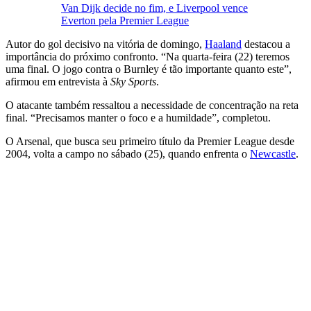
Van Dijk decide no fim, e Liverpool vence
Everton pela Premier League
Autor do gol decisivo na vitória de domingo,
Haaland
destacou a
importância do próximo confronto. “Na quarta-feira (22) teremos
uma final. O jogo contra o Burnley é tão importante quanto este”,
afirmou em entrevista à
Sky Sports
.
O atacante também ressaltou a necessidade de concentração na reta
final. “Precisamos manter o foco e a humildade”, completou.
O Arsenal, que busca seu primeiro título da Premier League desde
2004, volta a campo no sábado (25), quando enfrenta o
Newcastle
.