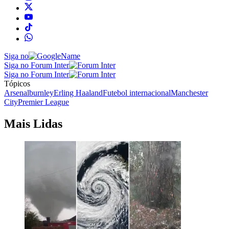
Siga no
Siga no Forum Inter
Siga no Forum Inter
Tópicos
Arsenal
burnley
Erling Haaland
Futebol internacional
Manchester
City
Premier League
Mais Lidas