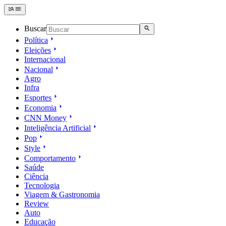
Buscar
Política
Eleições
Internacional
Nacional
Agro
Infra
Esportes
Economia
CNN Money
Inteligência Artificial
Pop
Style
Comportamento
Saúde
Ciência
Tecnologia
Viagem & Gastronomia
Review
Auto
Educação