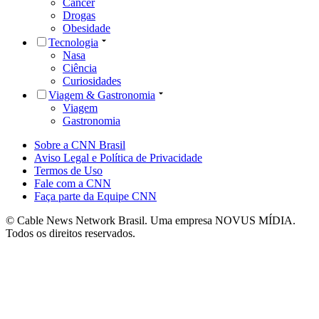
Câncer
Drogas
Obesidade
Tecnologia
Nasa
Ciência
Curiosidades
Viagem & Gastronomia
Viagem
Gastronomia
Sobre a CNN Brasil
Aviso Legal e Política de Privacidade
Termos de Uso
Fale com a CNN
Faça parte da Equipe CNN
© Cable News Network Brasil. Uma empresa NOVUS MÍDIA.
Todos os direitos reservados.