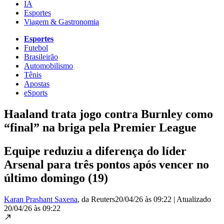
IA
Esportes
Viagem & Gastronomia
Esportes
Futebol
Brasileirão
Automobilismo
Tênis
Apostas
eSports
Haaland trata jogo contra Burnley como
“final” na briga pela Premier League
Equipe reduziu a diferença do líder
Arsenal para três pontos após vencer no
último domingo (19)
Karan Prashant Saxena
, da Reuters
20/04/26 às 09:22
|
Atualizado
20/04/26 às 09:22