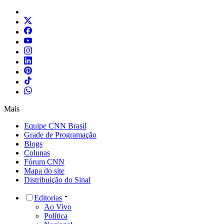
Mais
Equipe CNN Brasil
Grade de Programação
Blogs
Colunas
Fórum CNN
Mapa do site
Distribuição do Sinal
Editorias
Ao Vivo
Política