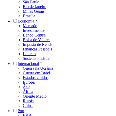
São Paulo
Rio de Janeiro
Minas Gerais
Brasília
Economia
Mercado
Investimentos
Banco Central
Bolsa de Valores
Imposto de Renda
Finanças Pessoais
Loterias
Sustentabilidade
Internacional
Guerra na Ucrânia
Guerra em Israel
Estados Unidos
Europa
Ásia
África
Oriente Médio
Rússia
China
Pop
BBB