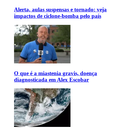
Alerta, aulas suspensas e tornado: veja
impactos de ciclone-bomba pelo país
O que é a miastenia gravis, doença
diagnosticada em Alex Escobar