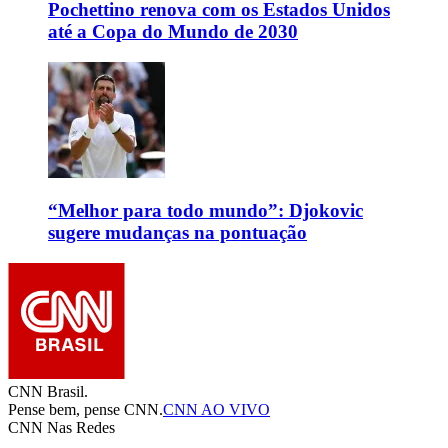
Pochettino renova com os Estados Unidos
até a Copa do Mundo de 2030
“Melhor para todo mundo”: Djokovic
sugere mudanças na pontuação
CNN Brasil.
Pense bem, pense CNN.
CNN AO VIVO
CNN Nas Redes