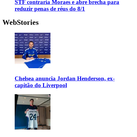
STF contraria Moraes e abre brecha para
reduzir penas de réus do 8/1
WebStories
Chelsea anuncia Jordan Henderson, ex-
capitão do Liverpool