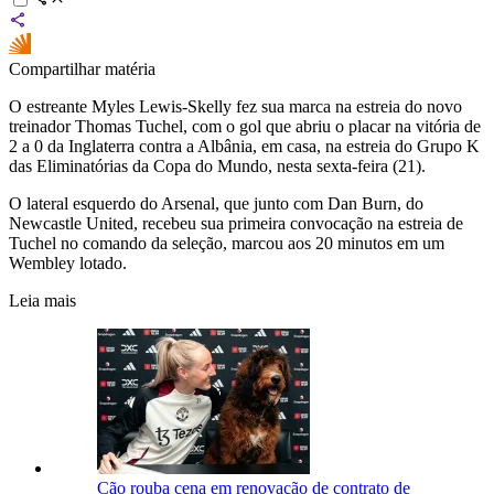
Compartilhar matéria
O estreante Myles Lewis-Skelly fez sua marca na estreia do novo
treinador Thomas Tuchel, com o gol que abriu o placar na vitória de
2 a 0 da Inglaterra contra a Albânia, em casa, na estreia do Grupo K
das Eliminatórias da Copa do Mundo, nesta sexta-feira (21).
O lateral esquerdo do Arsenal, que junto com Dan Burn, do
Newcastle United, recebeu sua primeira convocação na estreia de
Tuchel no comando da seleção, marcou aos 20 minutos em um
Wembley lotado.
Leia mais
Cão rouba cena em renovação de contrato de