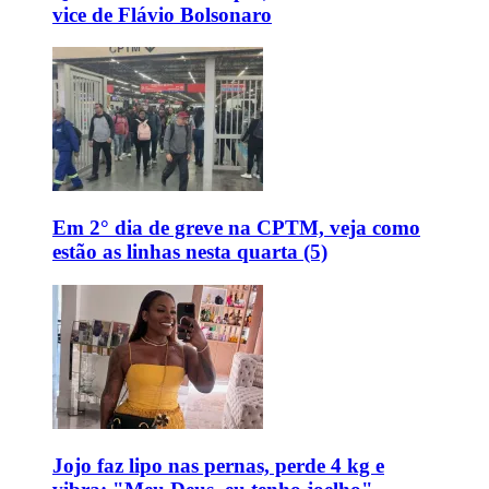
vice de Flávio Bolsonaro
Em 2° dia de greve na CPTM, veja como
estão as linhas nesta quarta (5)
Jojo faz lipo nas pernas, perde 4 kg e