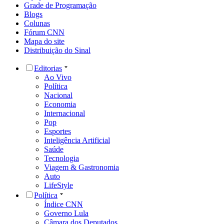
Grade de Programação
Blogs
Colunas
Fórum CNN
Mapa do site
Distribuição do Sinal
Editorias
Ao Vivo
Política
Nacional
Economia
Internacional
Pop
Esportes
Inteligência Artificial
Saúde
Tecnologia
Viagem & Gastronomia
Auto
LifeStyle
Política
Índice CNN
Governo Lula
Câmara dos Deputados