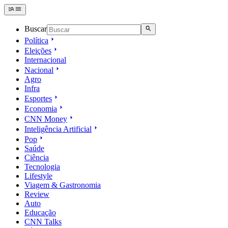
Buscar
Política
Eleições
Internacional
Nacional
Agro
Infra
Esportes
Economia
CNN Money
Inteligência Artificial
Pop
Saúde
Ciência
Tecnologia
Lifestyle
Viagem & Gastronomia
Review
Auto
Educação
CNN Talks