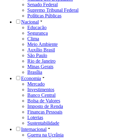
Senado Federal
Supremo Tribunal Federal
Políticas Públicas
Nacional
Educação
Segurança
Clima
Meio Ambiente
Auxílio Brasil
São Paulo
Rio de Janeiro
Minas Gerais
Brasília
Economia
Mercado
Investimentos
Banco Central
Bolsa de Valores
Imposto de Renda
Finanças Pessoais
Loterias
Sustentabilidade
Internacional
Guerra na Ucrânia