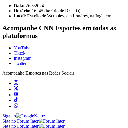
Data:
26/3/2024
Horário:
16h45 (horário de Brasília)
Local:
Estádio de Wembley, em Londres, na Inglaterra
Acompanhe
CNN Esportes
em todas as
plataformas
YouTube
Tiktok
Instagram
Twitter
Acompanhe
Esportes
nas Redes Sociais
Siga no
Siga no Forum Inter
Siga no Forum Inter