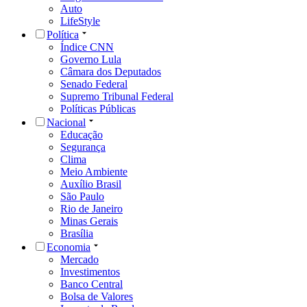
Auto
LifeStyle
Política
Índice CNN
Governo Lula
Câmara dos Deputados
Senado Federal
Supremo Tribunal Federal
Políticas Públicas
Nacional
Educação
Segurança
Clima
Meio Ambiente
Auxílio Brasil
São Paulo
Rio de Janeiro
Minas Gerais
Brasília
Economia
Mercado
Investimentos
Banco Central
Bolsa de Valores