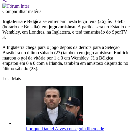
Compartilhar matéria
Inglaterra e Bélgica
se enfrentam nesta terça-feira (26), às 16h45
(horário de Brasília), em
jogo amistoso
. A partida será no Estádio de
Wembley, em Londres, na Inglaterra, e terá transmissão do SporTV
3.
A Inglaterra chega para o jogo depois da derrota para a Seleção
Brasileira no último sábado (23) também em jogo amistoso. Endrick
marcou o gol da vitória por 1 a 0 em Wembley. Já a Bélgica
empatou em 0 a 0 com a Irlanda, também em amistoso disputado no
último sábado (23).
Leia Mais
Por que Daniel Alves conseguiu liberdade