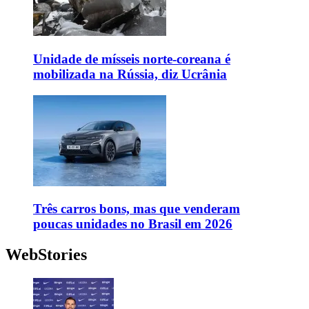
Unidade de mísseis norte-coreana é
mobilizada na Rússia, diz Ucrânia
Três carros bons, mas que venderam
poucas unidades no Brasil em 2026
WebStories