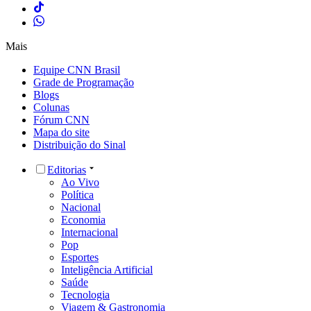
Mais
Equipe CNN Brasil
Grade de Programação
Blogs
Colunas
Fórum CNN
Mapa do site
Distribuição do Sinal
Editorias
Ao Vivo
Política
Nacional
Economia
Internacional
Pop
Esportes
Inteligência Artificial
Saúde
Tecnologia
Viagem & Gastronomia