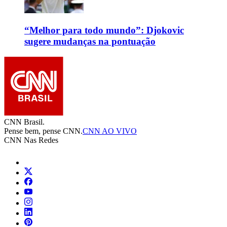
“Melhor para todo mundo”: Djokovic
sugere mudanças na pontuação
CNN Brasil.
Pense bem, pense CNN.
CNN AO VIVO
CNN Nas Redes