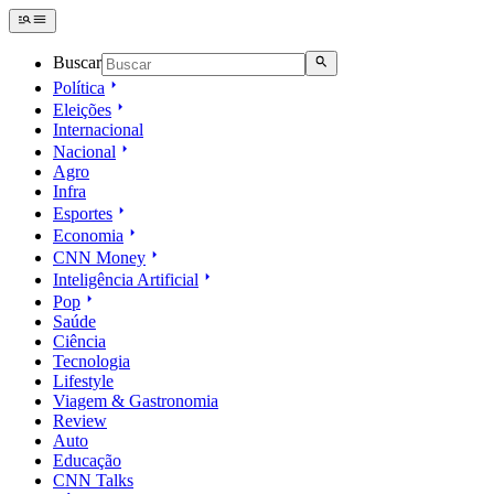
Buscar
Política
Eleições
Internacional
Nacional
Agro
Infra
Esportes
Economia
CNN Money
Inteligência Artificial
Pop
Saúde
Ciência
Tecnologia
Lifestyle
Viagem & Gastronomia
Review
Auto
Educação
CNN Talks