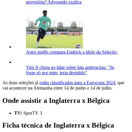
provisória? Advogado explica
Astro inglês compara Endrick a ídolo da Seleção:
Vini Jr chora ao falar sobre luta antirracista: "Se
fosse só por mim, teria desistido"
As duas seleções já
estão classificadas para a Eurocopa 2024
, que
vai acontecer na Alemanha entre 14 de junho e 14 de julho.
Onde assistir a Inglaterra x Bélgica
TV:
SporTV 3
Ficha técnica de Inglaterra x Bélgica