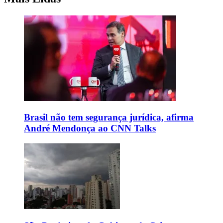
Brasil não tem segurança jurídica, afirma
André Mendonça ao CNN Talks