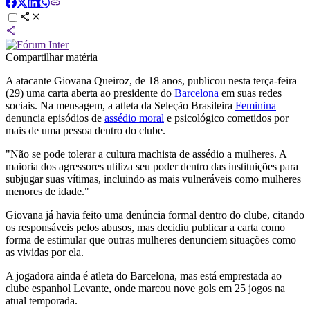
Compartilhar matéria
A atacante Giovana Queiroz, de 18 anos, publicou nesta terça-feira
(29) uma carta aberta ao presidente do
Barcelona
em suas redes
sociais. Na mensagem, a atleta da Seleção Brasileira
Feminina
denuncia episódios de
assédio moral
e psicológico cometidos por
mais de uma pessoa dentro do clube.
"Não se pode tolerar a cultura machista de assédio a mulheres. A
maioria dos agressores utiliza seu poder dentro das instituições para
subjugar suas vítimas, incluindo as mais vulneráveis como mulheres
menores de idade."
Giovana já havia feito uma denúncia formal dentro do clube, citando
os responsáveis pelos abusos, mas decidiu publicar a carta como
forma de estimular que outras mulheres denunciem situações como
as vividas por ela.
A jogadora ainda é atleta do Barcelona, mas está emprestada ao
clube espanhol Levante, onde marcou nove gols em 25 jogos na
atual temporada.