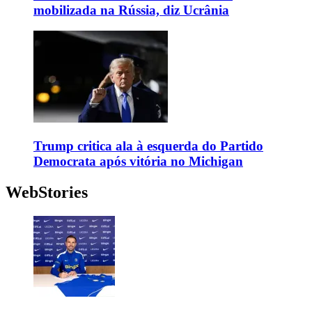
mobilizada na Rússia, diz Ucrânia
Trump critica ala à esquerda do Partido
Democrata após vitória no Michigan
WebStories