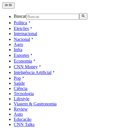
Buscar
Política
Eleições
Internacional
Nacional
Agro
Infra
Esportes
Economia
CNN Money
Inteligência Artificial
Pop
Saúde
Ciência
Tecnologia
Lifestyle
Viagem & Gastronomia
Review
Auto
Educação
CNN Talks