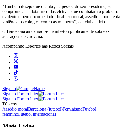
"Também desejo que o clube, na pessoa de seu presidente, se
comprometa a adotar medidas efetivas que combatam o problema
evidente e bem documentado do abuso moral, assédio laboral e da
violência psicológica contra as mulheres", conclui a atleta.
O Barcelona ainda não se manifestou publicamente sobre as
acusações de Giovana.
Acompanhe
Esportes
nas Redes Sociais
Siga no
Siga no Forum Inter
Siga no Forum Inter
Tópicos
Assédio moral
Barcelona (futebol)
Feminismo
Futebol
feminino
Futebol internacional
Mais Lidas