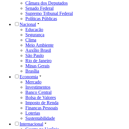
Câmara dos Deputados
Senado Federal
Supremo Tribunal Federal
Políticas Públicas
Nacional
Educação
Segurança
Clima
Meio Ambiente
Auxílio Brasil
São Paulo
Rio de Janeiro
Minas Gerais
Brasília
Economia
Mercado
Investimentos
Banco Central
Bolsa de Valores
Imposto de Renda
Finanças Pessoais
Loterias
Sustentabilidade
Internacional