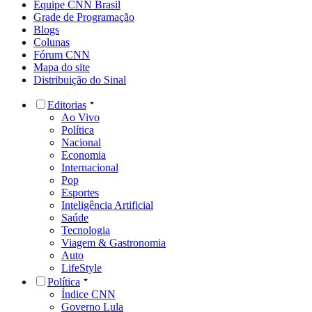
Equipe CNN Brasil
Grade de Programação
Blogs
Colunas
Fórum CNN
Mapa do site
Distribuição do Sinal
Editorias
Ao Vivo
Política
Nacional
Economia
Internacional
Pop
Esportes
Inteligência Artificial
Saúde
Tecnologia
Viagem & Gastronomia
Auto
LifeStyle
Política
Índice CNN
Governo Lula