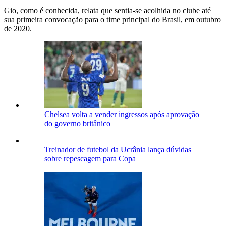
Gio, como é conhecida, relata que sentia-se acolhida no clube até
sua primeira convocação para o time principal do Brasil, em outubro
de 2020.
Chelsea volta a vender ingressos após aprovação
do governo britânico
Treinador de futebol da Ucrânia lança dúvidas
sobre repescagem para Copa