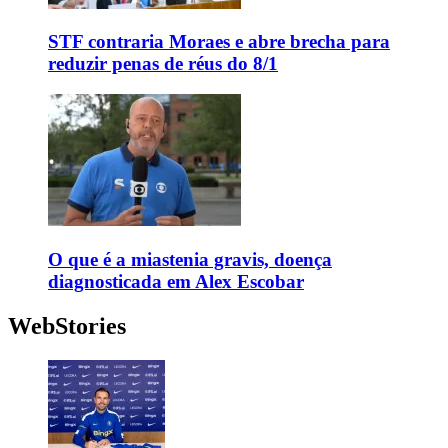
STF contraria Moraes e abre brecha para
reduzir penas de réus do 8/1
O que é a miastenia gravis, doença
diagnosticada em Alex Escobar
WebStories