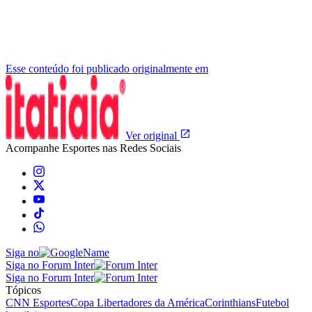
Esse conteúdo foi publicado originalmente em
Ver original
Acompanhe
Esportes
nas Redes Sociais
Siga no
Siga no Forum Inter
Siga no Forum Inter
Tópicos
CNN Esportes
Copa Libertadores da América
Corinthians
Futebol