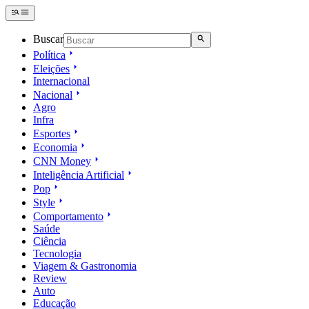
Buscar
Política
Eleições
Internacional
Nacional
Agro
Infra
Esportes
Economia
CNN Money
Inteligência Artificial
Pop
Style
Comportamento
Saúde
Ciência
Tecnologia
Viagem & Gastronomia
Review
Auto
Educação