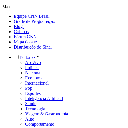
Mais
Equipe CNN Brasil
Grade de Programação
Blogs
Colunas
Fórum CNN
Mapa do site
Distribuição do Sinal
Editorias
Ao Vivo
Política
Nacional
Economia
Internacional
Pop
Esportes
Inteligência Artificial
Saúde
Tecnologia
Viagem & Gastronomia
Auto
Comportamento