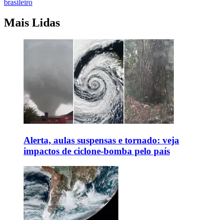
brasileiro
Mais Lidas
Alerta, aulas suspensas e tornado: veja
impactos de ciclone-bomba pelo país