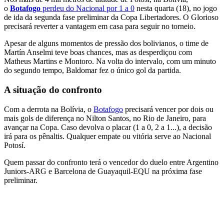
o
Botafogo
perdeu do Nacional por 1 a 0
nesta quarta (18), no jogo
de ida da segunda fase preliminar da Copa Libertadores. O Glorioso
precisará reverter a vantagem em casa para seguir no torneio.
Apesar de alguns momentos de pressão dos bolivianos, o time de
Martín Anselmi teve boas chances, mas as desperdiçou com
Matheus Martins e Montoro. Na volta do intervalo, com um minuto
do segundo tempo, Baldomar fez o único gol da partida.
A situação do confronto
Com a derrota na Bolívia, o
Botafogo
precisará vencer por dois ou
mais gols de diferença no Nilton Santos, no Rio de Janeiro, para
avançar na Copa. Caso devolva o placar (1 a 0, 2 a 1...), a decisão
irá para os pênaltis. Qualquer empate ou vitória serve ao Nacional
Potosí.
Quem passar do confronto terá o vencedor do duelo entre Argentino
Juniors-ARG e Barcelona de Guayaquil-EQU na próxima fase
preliminar.