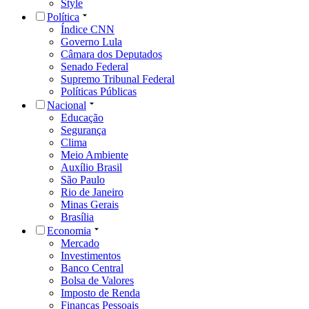
Style
Política
Índice CNN
Governo Lula
Câmara dos Deputados
Senado Federal
Supremo Tribunal Federal
Políticas Públicas
Nacional
Educação
Segurança
Clima
Meio Ambiente
Auxílio Brasil
São Paulo
Rio de Janeiro
Minas Gerais
Brasília
Economia
Mercado
Investimentos
Banco Central
Bolsa de Valores
Imposto de Renda
Finanças Pessoais