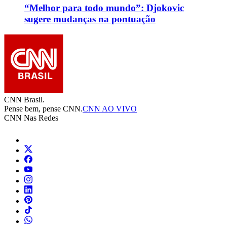
“Melhor para todo mundo”: Djokovic
sugere mudanças na pontuação
CNN Brasil.
Pense bem, pense CNN.
CNN AO VIVO
CNN Nas Redes