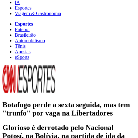
IA
Esportes
Viagem & Gastronomia
Esportes
Futebol
Brasileirão
Automobilismo
Tênis
Apostas
eSports
Botafogo perde a sexta seguida, mas tem
"trunfo" por vaga na Libertadores
Glorioso é derrotado pelo Nacional
Potosí, na Bolívia, na partida de ida da