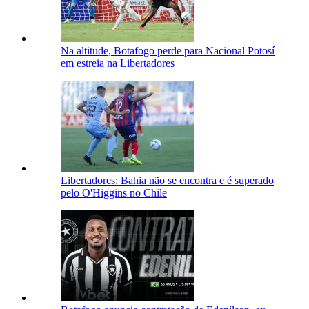
Na altitude, Botafogo perde para Nacional Potosí
em estreia na Libertadores
Libertadores: Bahia não se encontra e é superado
pelo O'Higgins no Chile