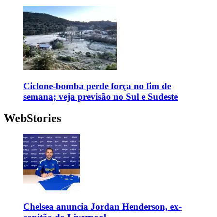
Ciclone-bomba perde força no fim de
semana; veja previsão no Sul e Sudeste
WebStories
Chelsea anuncia Jordan Henderson, ex-