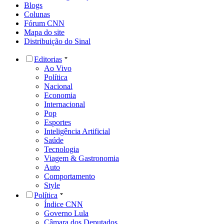
Blogs
Colunas
Fórum CNN
Mapa do site
Distribuição do Sinal
Editorias
Ao Vivo
Política
Nacional
Economia
Internacional
Pop
Esportes
Inteligência Artificial
Saúde
Tecnologia
Viagem & Gastronomia
Auto
Comportamento
Style
Política
Índice CNN
Governo Lula
Câmara dos Deputados