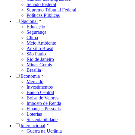
Senado Federal
Supremo Tribunal Federal
Políticas Públicas
Nacional
Educação
Segurança
Clima
Meio Ambiente
Auxílio Brasil
São Paulo
Rio de Janeiro
Minas Gerais
Brasília
Economia
Mercado
Investimentos
Banco Central
Bolsa de Valores
Imposto de Renda
Finanças Pessoais
Loterias
Sustentabilidade
Internacional
Guerra na Ucrânia