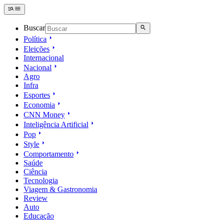
Buscar
Política
Eleições
Internacional
Nacional
Agro
Infra
Esportes
Economia
CNN Money
Inteligência Artificial
Pop
Style
Comportamento
Saúde
Ciência
Tecnologia
Viagem & Gastronomia
Review
Auto
Educação