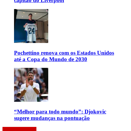
capitão do Liverpool
Pochettino renova com os Estados Unidos
até a Copa do Mundo de 2030
“Melhor para todo mundo”: Djokovic
sugere mudanças na pontuação