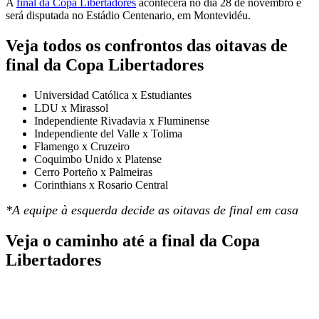
A
final da Copa Libertadores
acontecerá no dia 28 de novembro e
será disputada no Estádio Centenario, em Montevidéu.
Veja todos os confrontos das oitavas de
final da Copa Libertadores
Universidad Católica x Estudiantes
LDU x Mirassol
Independiente Rivadavia x Fluminense
Independiente del Valle x Tolima
Flamengo x Cruzeiro
Coquimbo Unido x Platense
Cerro Porteño x Palmeiras
Corinthians x Rosario Central
*A equipe à esquerda decide as oitavas de final em casa
Veja o caminho até a final da Copa
Libertadores