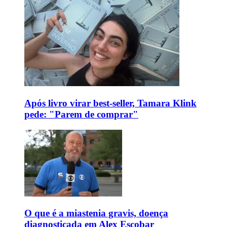
Após livro virar best-seller, Tamara Klink
pede: "Parem de comprar"
O que é a miastenia gravis, doença
diagnosticada em Alex Escobar