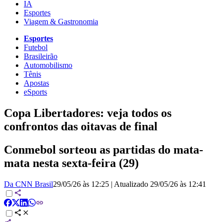
IA
Esportes
Viagem & Gastronomia
Esportes
Futebol
Brasileirão
Automobilismo
Tênis
Apostas
eSports
Copa Libertadores: veja todos os
confrontos das oitavas de final
Conmebol sorteou as partidas do mata-
mata nesta sexta-feira (29)
Da CNN Brasil
29/05/26 às 12:25
|
Atualizado
29/05/26 às 12:41