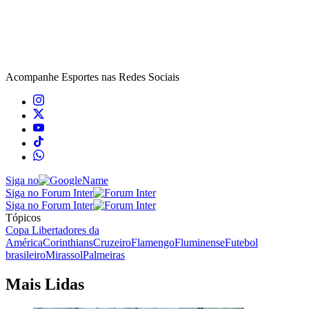
Acompanhe
Esportes
nas Redes Sociais
Siga no
Siga no Forum Inter
Siga no Forum Inter
Tópicos
Copa Libertadores da
América
Corinthians
Cruzeiro
Flamengo
Fluminense
Futebol
brasileiro
Mirassol
Palmeiras
Mais Lidas