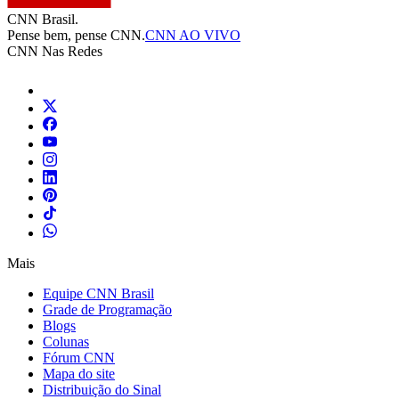
CNN Brasil.
Pense bem, pense CNN.
CNN AO VIVO
CNN Nas Redes
Mais
Equipe CNN Brasil
Grade de Programação
Blogs
Colunas
Fórum CNN
Mapa do site
Distribuição do Sinal