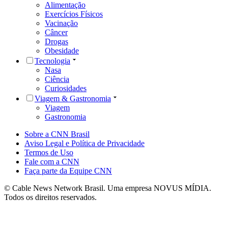
Alimentação
Exercícios Físicos
Vacinação
Câncer
Drogas
Obesidade
Tecnologia
Nasa
Ciência
Curiosidades
Viagem & Gastronomia
Viagem
Gastronomia
Sobre a CNN Brasil
Aviso Legal e Política de Privacidade
Termos de Uso
Fale com a CNN
Faça parte da Equipe CNN
© Cable News Network Brasil. Uma empresa NOVUS MÍDIA.
Todos os direitos reservados.