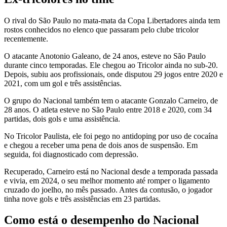
O rival do São Paulo no mata-mata da Copa Libertadores ainda tem
rostos conhecidos no elenco que passaram pelo clube tricolor
recentemente.
O atacante Anotonio Galeano, de 24 anos, esteve no São Paulo
durante cinco temporadas. Ele chegou ao Tricolor ainda no sub-20.
Depois, subiu aos profissionais, onde disputou 29 jogos entre 2020 e
2021, com um gol e três assistências.
O grupo do Nacional também tem o atacante Gonzalo Carneiro, de
28 anos. O atleta esteve no São Paulo entre 2018 e 2020, com 34
partidas, dois gols e uma assistência.
No Tricolor Paulista, ele foi pego no antidoping por uso de cocaína
e chegou a receber uma pena de dois anos de suspensão. Em
seguida, foi diagnosticado com depressão.
Recuperado, Carneiro está no Nacional desde a temporada passada
e vivia, em 2024, o seu melhor momento até romper o ligamento
cruzado do joelho, no mês passado. Antes da contusão, o jogador
tinha nove gols e três assistências em 23 partidas.
Como está o desempenho do Nacional