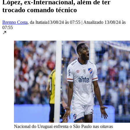
López, ex-Internacional, além de ter
trocado comando técnico
Brenno Costa
, da Itatiaia
13/08/24 às 07:55
|
Atualizado
13/08/24 às
07:55
Nacional do Uruguai enfrenta o São Paulo nas oitavas