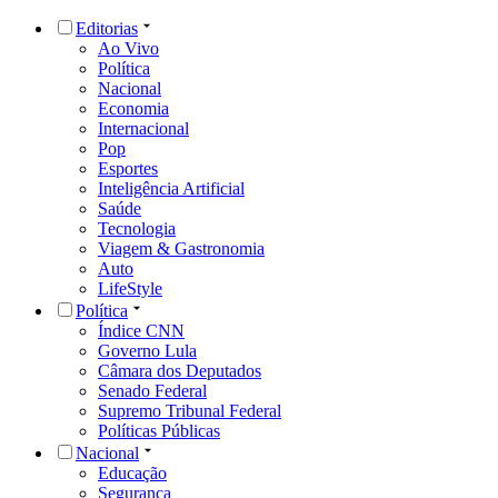
Editorias
Ao Vivo
Política
Nacional
Economia
Internacional
Pop
Esportes
Inteligência Artificial
Saúde
Tecnologia
Viagem & Gastronomia
Auto
LifeStyle
Política
Índice CNN
Governo Lula
Câmara dos Deputados
Senado Federal
Supremo Tribunal Federal
Políticas Públicas
Nacional
Educação
Segurança