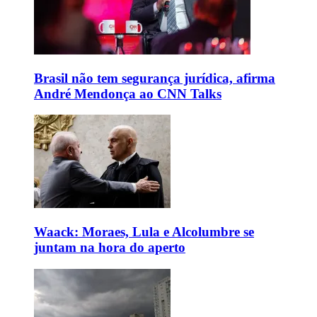
Brasil não tem segurança jurídica, afirma
André Mendonça ao CNN Talks
Waack: Moraes, Lula e Alcolumbre se
juntam na hora do aperto