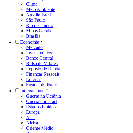
Clima
Meio Ambiente
Auxílio Brasil
São Paulo
Rio de Janeiro
Minas Gerais
Brasília
Economia
Mercado
Investimentos
Banco Central
Bolsa de Valores
Imposto de Renda
Finanças Pessoais
Loterias
Sustentabilidade
Internacional
Guerra na Ucrânia
Guerra em Israel
Estados Unidos
Europa
Ásia
África
Oriente Médio