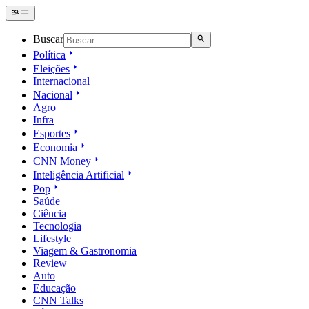
Buscar
Política
Eleições
Internacional
Nacional
Agro
Infra
Esportes
Economia
CNN Money
Inteligência Artificial
Pop
Saúde
Ciência
Tecnologia
Lifestyle
Viagem & Gastronomia
Review
Auto
Educação
CNN Talks