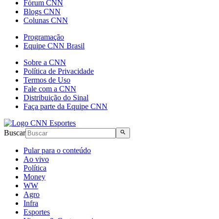
Fórum CNN
Blogs CNN
Colunas CNN
Programação
Equipe CNN Brasil
Sobre a CNN
Política de Privacidade
Termos de Uso
Fale com a CNN
Distribuição do Sinal
Faça parte da Equipe CNN
Buscar
Pular para o conteúdo
Ao vivo
Política
Money
WW
Agro
Infra
Esportes