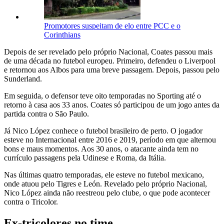
Promotores suspeitam de elo entre PCC e o
Corinthians
Depois de ser revelado pelo próprio Nacional, Coates passou mais
de uma década no futebol europeu. Primeiro, defendeu o Liverpool
e retornou aos Albos para uma breve passagem. Depois, passou pelo
Sunderland.
Em seguida, o defensor teve oito temporadas no Sporting até o
retorno à casa aos 33 anos. Coates só participou de um jogo antes da
partida contra o São Paulo.
Já Nico López conhece o futebol brasileiro de perto. O jogador
esteve no Internacional entre 2016 e 2019, período em que alternou
bons e maus momentos. Aos 30 anos, o atacante ainda tem no
currículo passagens pela Udinese e Roma, da Itália.
Nas últimas quatro temporadas, ele esteve no futebol mexicano,
onde atuou pelo Tigres e León. Revelado pelo próprio Nacional,
Nico López ainda não reestreou pelo clube, o que pode acontecer
contra o Tricolor.
Ex-tricolores no time