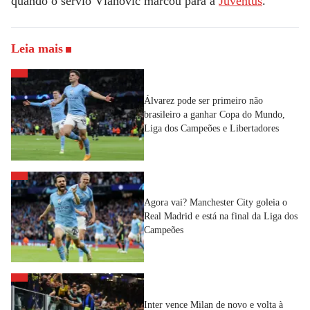
quando o sérvio Vlahovic marcou para a
Juventus
.
Leia mais
Álvarez pode ser primeiro não
brasileiro a ganhar Copa do Mundo,
Liga dos Campeões e Libertadores
Agora vai? Manchester City goleia o
Real Madrid e está na final da Liga dos
Campeões
Inter vence Milan de novo e volta à