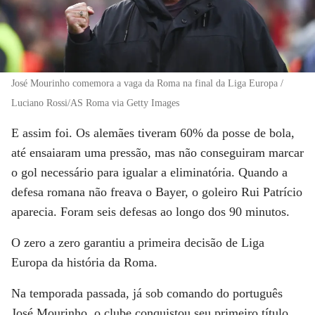
José Mourinho comemora a vaga da Roma na final da Liga Europa /
Luciano Rossi/AS Roma via Getty Images
E assim foi. Os alemães tiveram 60% da posse de bola,
até ensaiaram uma pressão, mas não conseguiram marcar
o gol necessário para igualar a eliminatória. Quando a
defesa romana não freava o Bayer, o goleiro Rui Patrício
aparecia. Foram seis defesas ao longo dos 90 minutos.
O zero a zero garantiu a primeira decisão de Liga
Europa da história da Roma.
Na temporada passada, já sob comando do português
José Mourinho, o clube conquistou seu primeiro título