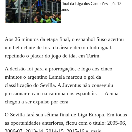
final da Liga dos Campeões após 13
anos
Aos 26 minutos da etapa final, o espanhol Suso acertou
um belo chute de fora da área e deixou tudo igual,
repetindo o placar do jogo de ida, em Turim.
A decisão foi para a prorrogação, e logo aos cinco
minutos o argentino Lamela marcou o gol da
classificação do Sevilla. A Juventus não conseguiu
pressionar e caiu na catimba dos espanhóis — Acuña
chegou a ser expulso por cera.
O Sevilla fará sua sétima final de Liga Europa. Em todas
as oportunidades anteriores, ficou com o título: 2005-06,
2006-07, 2013-14, 2014-15, 2015-16 e, mais