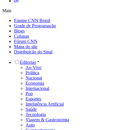
Mais
Equipe CNN Brasil
Grade de Programação
Blogs
Colunas
Fórum CNN
Mapa do site
Distribuição do Sinal
Editorias
Ao Vivo
Política
Nacional
Economia
Internacional
Pop
Esportes
Inteligência Artificial
Saúde
Tecnologia
Viagem & Gastronomia
Auto