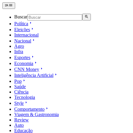
Buscar
Política
Eleições
Internacional
Nacional
Agro
Infra
Esportes
Economia
CNN Money
Inteligência Artificial
Pop
Saúde
Ciência
Tecnologia
Style
Comportamento
Viagem & Gastronomia
Review
Auto
Educação