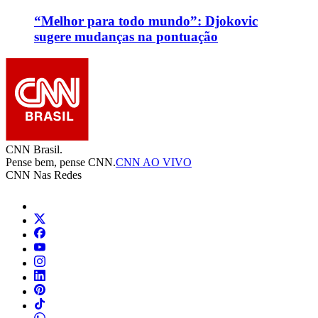
“Melhor para todo mundo”: Djokovic
sugere mudanças na pontuação
CNN Brasil.
Pense bem, pense CNN.
CNN AO VIVO
CNN Nas Redes