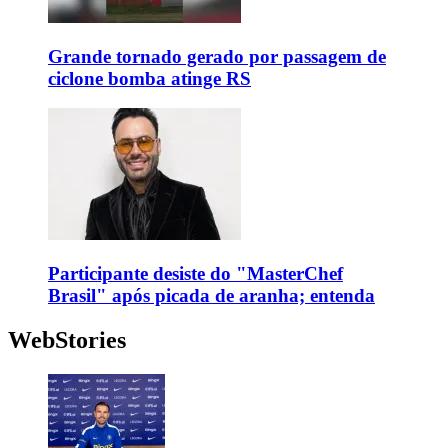
Grande tornado gerado por passagem de
ciclone bomba atinge RS
Participante desiste do "MasterChef
Brasil" após picada de aranha; entenda
WebStories