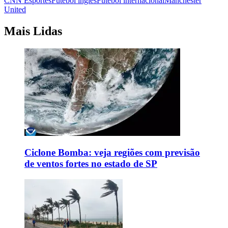
CNN Esportes
Futebol inglês
Futebol internacional
Manchester
United
Mais Lidas
Ciclone Bomba: veja regiões com previsão
de ventos fortes no estado de SP