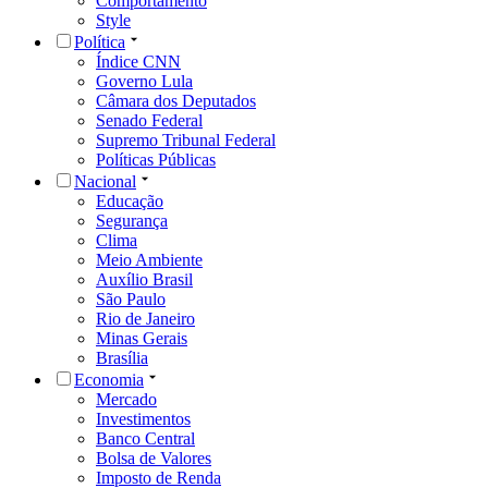
Comportamento
Style
Política
Índice CNN
Governo Lula
Câmara dos Deputados
Senado Federal
Supremo Tribunal Federal
Políticas Públicas
Nacional
Educação
Segurança
Clima
Meio Ambiente
Auxílio Brasil
São Paulo
Rio de Janeiro
Minas Gerais
Brasília
Economia
Mercado
Investimentos
Banco Central
Bolsa de Valores
Imposto de Renda