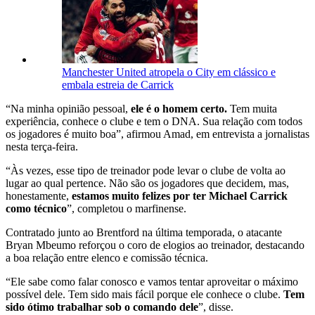
Manchester United atropela o City em clássico e
embala estreia de Carrick
“Na minha opinião pessoal,
ele é o homem certo.
Tem muita
experiência, conhece o clube e tem o DNA. Sua relação com todos
os jogadores é muito boa”, afirmou Amad, em entrevista a jornalistas
nesta terça-feira.
“Às vezes, esse tipo de treinador pode levar o clube de volta ao
lugar ao qual pertence. Não são os jogadores que decidem, mas,
honestamente,
estamos muito felizes por ter Michael Carrick
como técnico
”, completou o marfinense.
Contratado junto ao Brentford na última temporada, o atacante
Bryan Mbeumo reforçou o coro de elogios ao treinador, destacando
a boa relação entre elenco e comissão técnica.
“Ele sabe como falar conosco e vamos tentar aproveitar o máximo
possível dele. Tem sido mais fácil porque ele conhece o clube.
Tem
sido ótimo trabalhar sob o comando dele
”, disse.