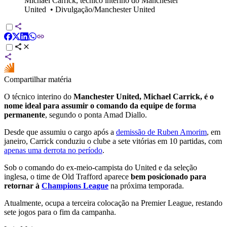
Michael Carrick, técnico interino do Manchester
United
•
Divulgação/Manchester United
Compartilhar matéria
O técnico interino do
Manchester United, Michael Carrick, é o
nome ideal para assumir o comando da equipe de forma
permanente
, segundo o ponta Amad Diallo.
Desde que assumiu o cargo após a
demissão de Ruben Amorim
, em
janeiro, Carrick conduziu o clube a sete vitórias em 10 partidas, com
apenas uma derrota no período
.
Sob o comando do ex-meio-campista do United e da seleção
inglesa, o time de Old Trafford aparece
bem posicionado para
retornar à
Champions League
na próxima temporada.
Atualmente, ocupa a terceira colocação na Premier League, restando
sete jogos para o fim da campanha.