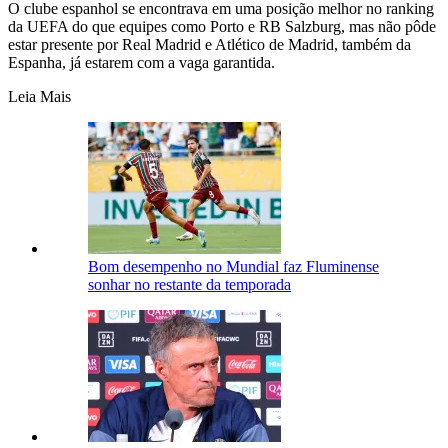
O clube espanhol se encontrava em uma posição melhor no ranking
da UEFA do que equipes como Porto e RB Salzburg, mas não pôde
estar presente por Real Madrid e Atlético de Madrid, também da
Espanha, já estarem com a vaga garantida.
Leia Mais
Bom desempenho no Mundial faz Fluminense
sonhar no restante da temporada