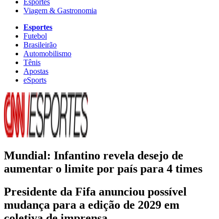
Esportes
Viagem & Gastronomia
Esportes
Futebol
Brasileirão
Automobilismo
Tênis
Apostas
eSports
Mundial: Infantino revela desejo de
aumentar o limite por país para 4 times
Presidente da Fifa anunciou possível
mudança para a edição de 2029 em
coletiva de imprensa