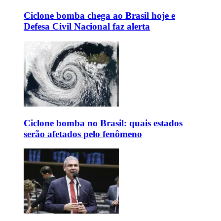
Ciclone bomba chega ao Brasil hoje e
Defesa Civil Nacional faz alerta
Ciclone bomba no Brasil: quais estados
serão afetados pelo fenômeno