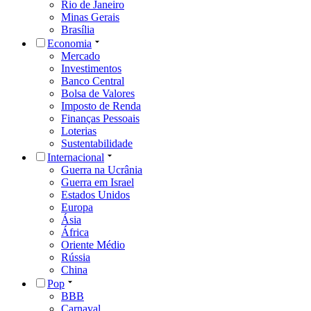
Rio de Janeiro
Minas Gerais
Brasília
Economia
Mercado
Investimentos
Banco Central
Bolsa de Valores
Imposto de Renda
Finanças Pessoais
Loterias
Sustentabilidade
Internacional
Guerra na Ucrânia
Guerra em Israel
Estados Unidos
Europa
Ásia
África
Oriente Médio
Rússia
China
Pop
BBB
Carnaval