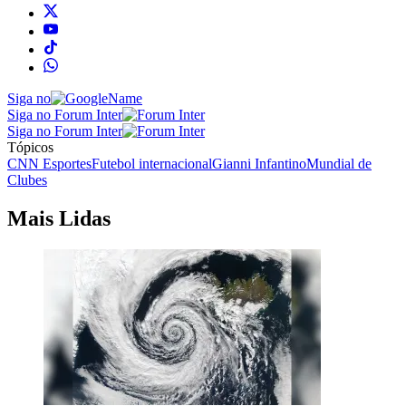
Siga no
Siga no Forum Inter
Siga no Forum Inter
Tópicos
CNN Esportes
Futebol internacional
Gianni Infantino
Mundial de
Clubes
Mais Lidas