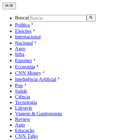
Buscar
Política
Eleições
Internacional
Nacional
Agro
Infra
Esportes
Economia
CNN Money
Inteligência Artificial
Pop
Saúde
Ciência
Tecnologia
Lifestyle
Viagem & Gastronomia
Review
Auto
Educação
CNN Talks