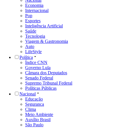
Nacional
Economia
Internacional
Pop
Esportes
Inteligência Artificial
Saúde
Tecnologia
Viagem & Gastronomia
Auto
LifeStyle
Política
Índice CNN
Governo Lula
Câmara dos Deputados
Senado Federal
Supremo Tribunal Federal
Políticas Públicas
Nacional
Educação
Segurança
Clima
Meio Ambiente
Auxílio Brasil
São Paulo