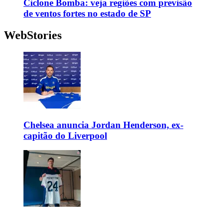
Ciclone Bomba: veja regiões com previsão
de ventos fortes no estado de SP
WebStories
Chelsea anuncia Jordan Henderson, ex-
capitão do Liverpool