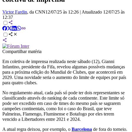
Victor Fardin
, da CNN
12/07/25 às 12:26
|
Atualizado
12/07/25 às
12:37
Compartilhar matéria
Em coletiva de imprensa realizada neste sábado (12), Gianni
Infantino, presidente da Fifa, revelou algumas possíveis mudanças
para a próxima edição do Mundial de Clubes, que acontecerá em
2029. Uma novidade seria o aumento do limite de equipes por país
para quatro clubes.
No regulamento atual, cada país só pode ter dois representantes se
classificando através do ranking de cada continente. Este limite só
pode ser excedido em caso de times do mesmo país se sagrarem
campeões continentais, como foi o caso do Brasil, que teve
Palmeiras, Flamengo, Fluminense e Botafogo por eles terem
vencido a Libertadores entre 2021 e 2024.
A atual regra deixou, por exemplo, o
Barcelona
de fora do torneio.