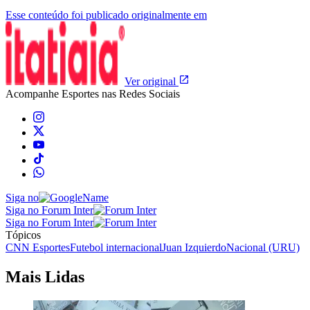
Esse conteúdo foi publicado originalmente em
Ver original
Acompanhe
Esportes
nas Redes Sociais
Siga no
Siga no Forum Inter
Siga no Forum Inter
Tópicos
CNN Esportes
Futebol internacional
Juan Izquierdo
Nacional (URU)
Mais Lidas