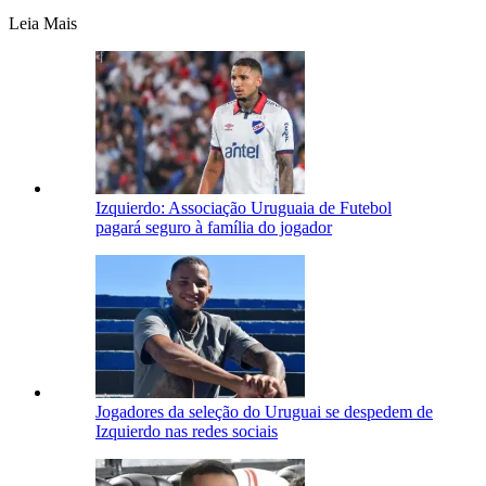
Leia Mais
Izquierdo: Associação Uruguaia de Futebol
pagará seguro à família do jogador
Jogadores da seleção do Uruguai se despedem de
Izquierdo nas redes sociais