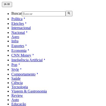
Buscar
Política
Eleições
Internacional
Nacional
Agro
Infra
Esportes
Economia
CNN Money
Inteligência Artificial
Pop
Style
Comportamento
Saúde
Ciência
Tecnologia
Viagem & Gastronomia
Review
Auto
Educação