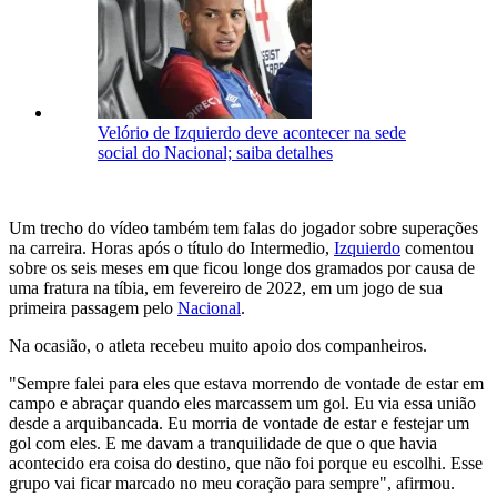
Velório de Izquierdo deve acontecer na sede
social do Nacional; saiba detalhes
Um trecho do vídeo também tem falas do jogador sobre superações
na carreira. Horas após o título do Intermedio,
Izquierdo
comentou
sobre os seis meses em que ficou longe dos gramados por causa de
uma fratura na tíbia, em fevereiro de 2022, em um jogo de sua
primeira passagem pelo
Nacional
.
Na ocasião, o atleta recebeu muito apoio dos companheiros.
"Sempre falei para eles que estava morrendo de vontade de estar em
campo e abraçar quando eles marcassem um gol. Eu via essa união
desde a arquibancada. Eu morria de vontade de estar e festejar um
gol com eles. E me davam a tranquilidade de que o que havia
acontecido era coisa do destino, que não foi porque eu escolhi. Esse
grupo vai ficar marcado no meu coração para sempre", afirmou.