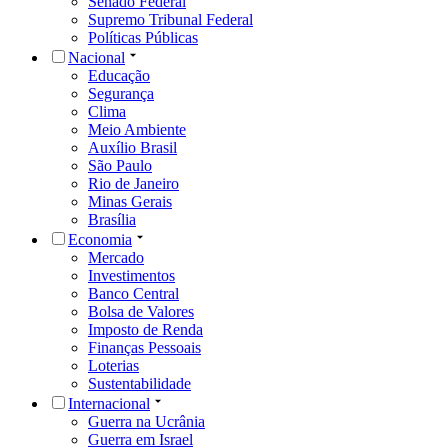
Senado Federal
Supremo Tribunal Federal
Políticas Públicas
Nacional
Educação
Segurança
Clima
Meio Ambiente
Auxílio Brasil
São Paulo
Rio de Janeiro
Minas Gerais
Brasília
Economia
Mercado
Investimentos
Banco Central
Bolsa de Valores
Imposto de Renda
Finanças Pessoais
Loterias
Sustentabilidade
Internacional
Guerra na Ucrânia
Guerra em Israel