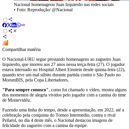
Nacional homenageou Juan Izquierdo nas redes sociais
•
Foto: Reprodução/ @Nacional
Compartilhar matéria
O Nacional-URU segue prestando homenagens ao zagueiro Juan
Izquierdo, que morreu aos 27 anos nessa terça-feira (27). O jogador
estava internado no Hospital Albert Einstein desde quinta-feira (22),
quando teve um mal súbito durante partida contra o São Paulo no
MorumBIS, pela Copa Libertadores.
"Para sempre conosco"
, como foi chamado o vídeo, mostra alguns
dos momentos de alegria vividos pelo jogador com a camisa do time
de Montevidéu.
Fazendo uma linha do tempo, desde a apresentação, em 2022, até a
celebração pela conquista do Torneo Intermedio, contra o rival
Peñarol, no dia 4 deste mês
, o Nacional destacou imagens de
felicidade do zagueiro com a camisa da equipe.