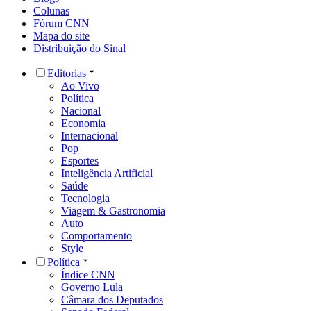
Colunas
Fórum CNN
Mapa do site
Distribuição do Sinal
Editorias
Ao Vivo
Política
Nacional
Economia
Internacional
Pop
Esportes
Inteligência Artificial
Saúde
Tecnologia
Viagem & Gastronomia
Auto
Comportamento
Style
Política
Índice CNN
Governo Lula
Câmara dos Deputados