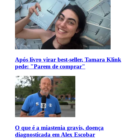
Após livro virar best-seller, Tamara Klink
pede: "Parem de comprar"
O que é a miastenia gravis, doença
diagnosticada em Alex Escobar