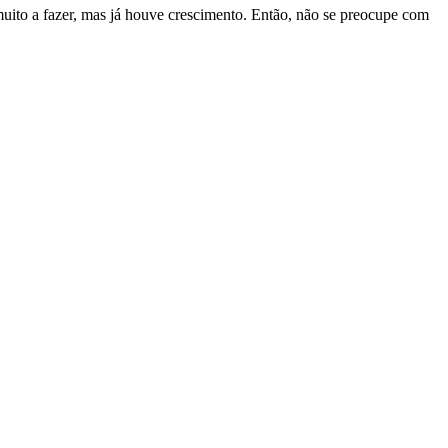
uito
a
fazer,
mas
já
houve
crescimento.
Então,
não
se
preocupe
com