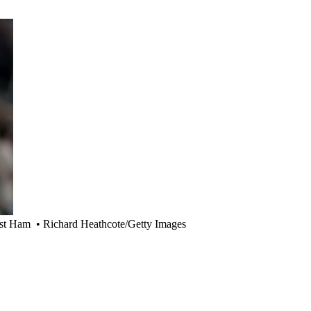
est Ham
•
Richard Heathcote/Getty Images