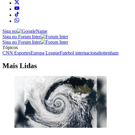
Siga no
Siga no Forum Inter
Siga no Forum Inter
Tópicos
CNN Esportes
Europa League
Futebol internacional
tottenham
Mais Lidas