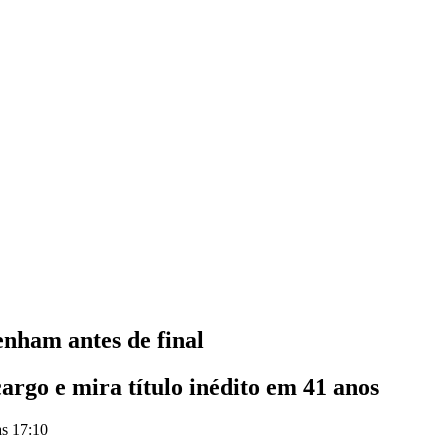
enham antes de final
cargo e mira título inédito em 41 anos
às 17:10