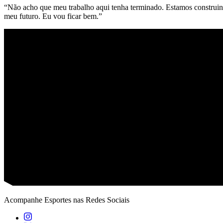
“
Não
acho
que
meu
trabalho
aqui
tenha
terminado.
Estamos
construi
meu
futuro.
Eu
vou
ficar
bem.”
Acompanhe
Esportes
nas Redes Sociais