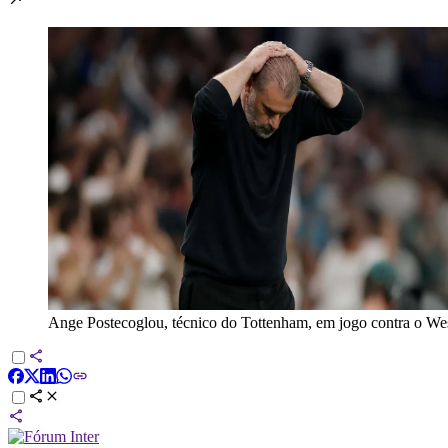
Ange Postecoglou, técnico do Tottenham, em jogo contra o W