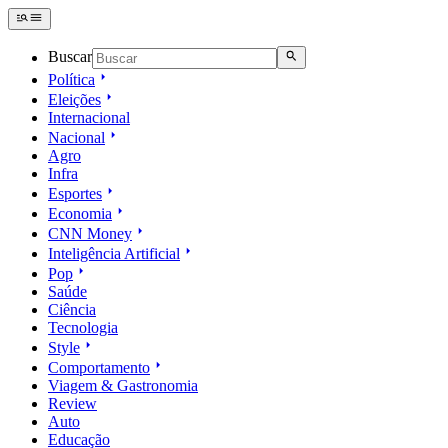
Buscar
Política
Eleições
Internacional
Nacional
Agro
Infra
Esportes
Economia
CNN Money
Inteligência Artificial
Pop
Saúde
Ciência
Tecnologia
Style
Comportamento
Viagem & Gastronomia
Review
Auto
Educação