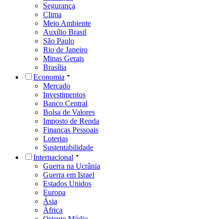
Segurança
Clima
Meio Ambiente
Auxílio Brasil
São Paulo
Rio de Janeiro
Minas Gerais
Brasília
Economia
Mercado
Investimentos
Banco Central
Bolsa de Valores
Imposto de Renda
Finanças Pessoais
Loterias
Sustentabilidade
Internacional
Guerra na Ucrânia
Guerra em Israel
Estados Unidos
Europa
Ásia
África
Oriente Médio