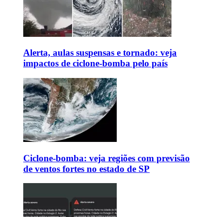
Alerta, aulas suspensas e tornado: veja
impactos de ciclone-bomba pelo país
Ciclone-bomba: veja regiões com previsão
de ventos fortes no estado de SP