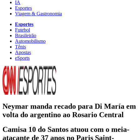
IA
Esportes
Viagem & Gastronomia
Esportes
Futebol
Brasileirão
Automobilismo
Tênis
Apostas
eSports
Neymar manda recado para Di María em
volta do argentino ao Rosario Central
Camisa 10 do Santos atuou com o meia-
atacante de 37 anos no Paris Saint-