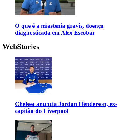
O que é a miastenia gravis, doença
diagnosticada em Alex Escobar
WebStories
Chelsea anuncia Jordan Henderson, ex-
capitão do Liverpool