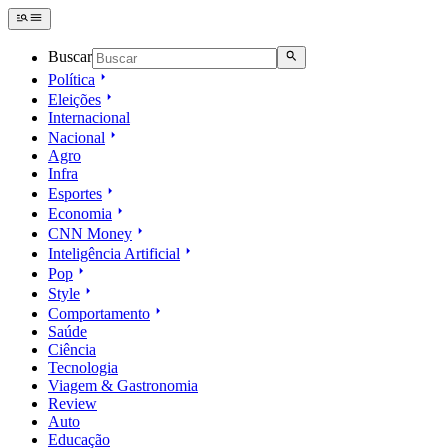
Buscar
Política
Eleições
Internacional
Nacional
Agro
Infra
Esportes
Economia
CNN Money
Inteligência Artificial
Pop
Style
Comportamento
Saúde
Ciência
Tecnologia
Viagem & Gastronomia
Review
Auto
Educação