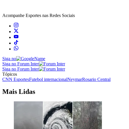
Acompanhe
Esportes
nas Redes Sociais
Siga no
Siga no Forum Inter
Siga no Forum Inter
Tópicos
CNN Esportes
Futebol internacional
Neymar
Rosario Central
Mais Lidas