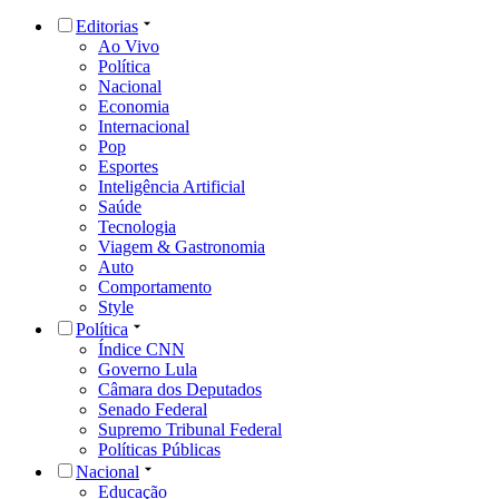
Editorias
Ao Vivo
Política
Nacional
Economia
Internacional
Pop
Esportes
Inteligência Artificial
Saúde
Tecnologia
Viagem & Gastronomia
Auto
Comportamento
Style
Política
Índice CNN
Governo Lula
Câmara dos Deputados
Senado Federal
Supremo Tribunal Federal
Políticas Públicas
Nacional
Educação